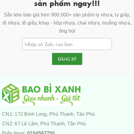
sản phẩm ngay!!!
Sẵn kho báo giá hơn 900.000+ sản phẩm ly nhựa, ly giấy,
tô nhựa, tô giấy, khay - hộp nhựa, chai nhựa, muỗng nhựa,
ống hút
ĐĂNG KÝ
CN1: 172 Bình Long, Phú Thạnh, Tân Phú
CN2: 67 Lê Lâm, Phú Thạnh, Tân Phú
Điện thoại:
0704597750