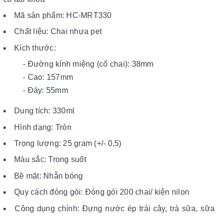
Mã sản phẩm: HC-MRT330
Chất liệu: Chai nhựa pet
Kích thước:
- Đường kính miệng (cổ chai): 38mm
- Cao: 157mm
- Đáy: 55mm
Dung tích: 330ml
Hình dạng: Tròn
Trọng lượng: 25 gram (+/- 0,5)
Màu sắc: Trong suốt
Bề mặt: Nhẵn bóng
Quy cách đóng gói: Đóng gói 200 chai/ kiện nilon
Công dụng chính: Đựng nước ép trái cây, trà sữa, sữa