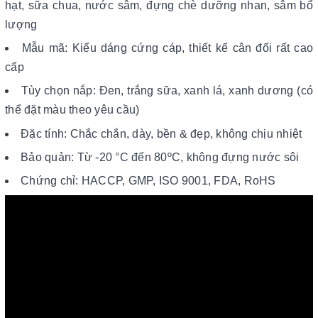
hạt, sữa chua, nước sâm, đựng chè dưỡng nhan, sâm bổ
lượng
Mẫu mã: Kiểu dáng cứng cáp, thiết kế cân đối rất cao
cấp
Tùy chọn nắp: Đen, trắng sữa, xanh lá, xanh dương (có
thể đặt màu theo yêu cầu)
Đặc tính: Chắc chắn, dày, bền & đẹp, không chịu nhiệt
Bảo quản: Từ -20 °C đến 80ºC, không đựng nước sôi
Chứng chỉ: HACCP, GMP, ISO 9001, FDA, RoHS