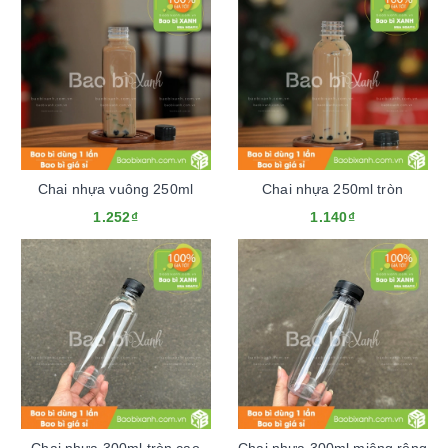
Chai nhựa vuông 250ml
Chai nhựa 250ml tròn
1.252₫
1.140₫