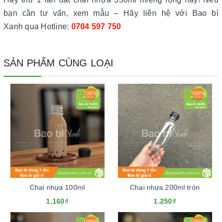
bạn cần tư vấn, xem mẫu – Hãy liên hệ với Bao bì
Xanh qua Hotline:
0704 597 750
SẢN PHẨM CÙNG LOẠI
Chai nhựa 100ml
Chai nhựa 200ml tròn
1.160₫
1.250₫