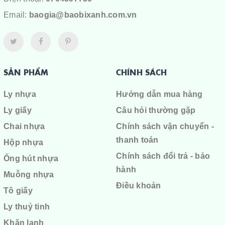
Email:
baogia@baobixanh.com.vn
SẢN PHẨM
CHÍNH SÁCH
Ly nhựa
Hướng dẫn mua hàng
Ly giấy
Câu hỏi thường gặp
Chai nhựa
Chính sách vận chuyển -
thanh toán
Hộp nhựa
Chính sách đổi trả - bảo
Ống hút nhựa
hành
Muỗng nhựa
Điều khoản
Tô giấy
Ly thuỷ tinh
Khăn lạnh