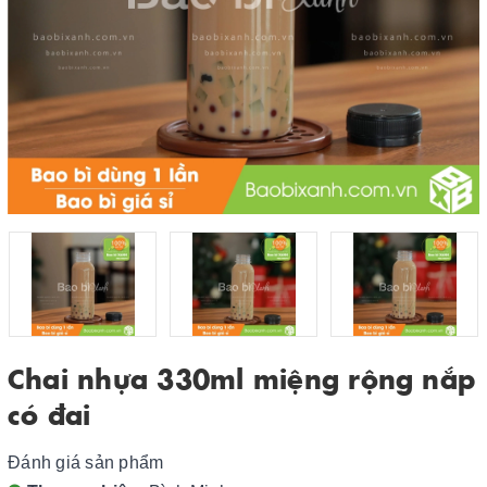
Chai nhựa 330ml miệng rộng nắp
có đai
Đánh giá sản phẩm