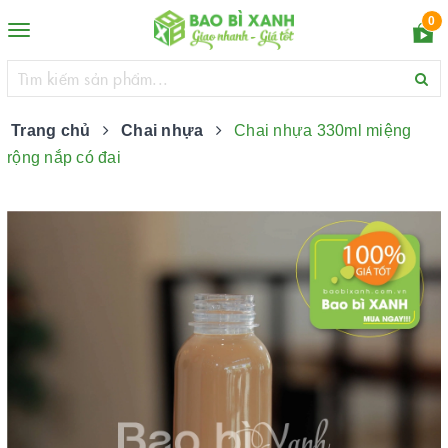
0
Toggle
navigation
Trang chủ
Chai nhựa
Chai nhựa 330ml miệng
rộng nắp có đai