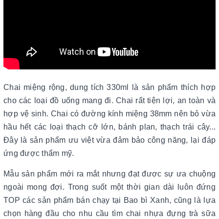
Chai miệng rộng, dung tích 330ml là sản phẩm thích hợp
cho các loại đồ uống mang đi. Chai rất tiện lợi, an toàn và
hợp vệ sinh. Chai có đường kính miệng 38mm nên bỏ vừa
hầu hết các loại thạch cỡ lớn, bánh plan, thạch trái cây...
Đây là sản phẩm ưu việt vừa đảm bảo công năng, lại đáp
ứng được thẩm mỹ.
Mẫu sản phẩm mới ra mắt nhưng đạt được sự ưa chuộng
ngoài mong đợi. Trong suốt một thời gian dài luôn đứng
TOP các sản phẩm bán chạy tại Bao bì Xanh, cũng là lựa
chọn hàng đầu cho nhu cầu tìm chai nhựa đựng trà sữa