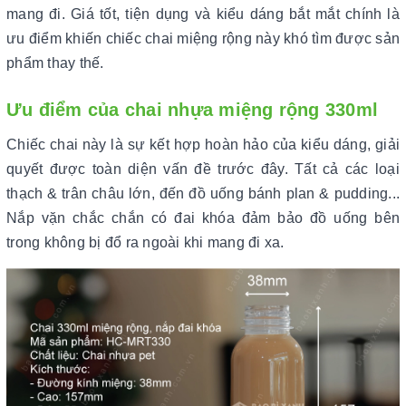
mang đi. Giá tốt, tiện dụng và kiểu dáng bắt mắt chính là
ưu điểm khiến chiếc chai miệng rộng này khó tìm được sản
phẩm thay thế.
Ưu điểm của chai nhựa miệng rộng 330ml
Chiếc chai này là sự kết hợp hoàn hảo của kiểu dáng, giải
quyết được toàn diện vấn đề trước đây. Tất cả các loại
thạch & trân châu lớn, đến đồ uống bánh plan & pudding...
Nắp vặn chắc chắn có đai khóa đảm bảo đồ uống bên
trong không bị đổ ra ngoài khi mang đi xa.