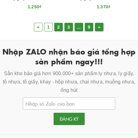
1.250₫
1.370₫
«
1
2
3
...
9
»
Nhập ZALO nhận báo giá tổng hợp
sản phẩm ngay!!!
Sẵn kho báo giá hơn 900.000+ sản phẩm ly nhựa, ly giấy,
tô nhựa, tô giấy, khay - hộp nhựa, chai nhựa, muỗng nhựa,
ống hút
ĐĂNG KÝ