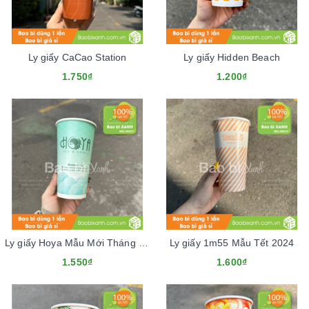
Ly giấy CaCao Station
Ly giấy Hidden Beach
1.750₫
1.200₫
Ly giấy Hoya Mẫu Mới Tháng 1.2024
Ly giấy 1m55 Mẫu Tết 2024
1.550₫
1.600₫