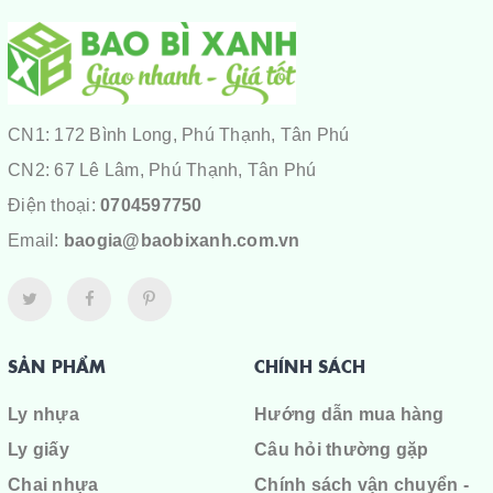
CN1: 172 Bình Long, Phú Thạnh, Tân Phú
CN2: 67 Lê Lâm, Phú Thạnh, Tân Phú
Điện thoại:
0704597750
Email:
baogia@baobixanh.com.vn
SẢN PHẨM
CHÍNH SÁCH
Ly nhựa
Hướng dẫn mua hàng
Ly giấy
Câu hỏi thường gặp
Chai nhựa
Chính sách vận chuyển -