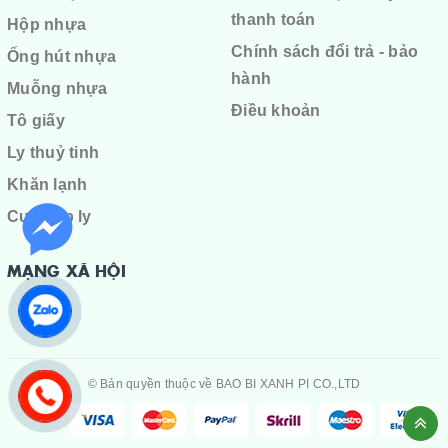
thanh toán
Hộp nhựa
Chính sách đổi trả - bảo
Ống hút nhựa
hành
Muỗng nhựa
Điều khoản
Tô giấy
Ly thuỷ tinh
Khăn lạnh
Cuộn ép ly
MẠNG XÃ HỘI
© Bản quyền thuộc về
BAO BI XANH PI CO.,LTD