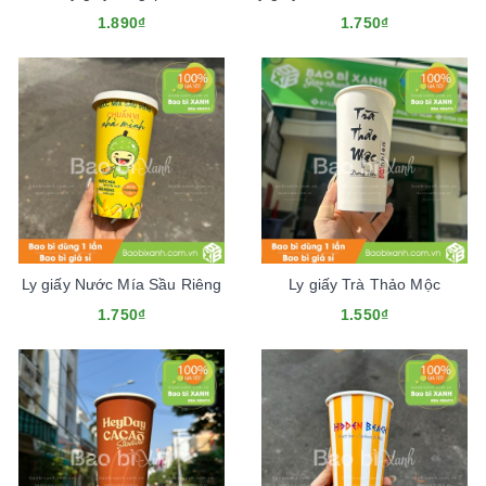
1.890₫
1.750₫
Ly giấy Nước Mía Sầu Riêng
Ly giấy Trà Thảo Mộc
1.750₫
1.550₫