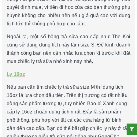
quyết định mua, vì tiền đi học của các bạn thường phụ
huynh không cho nhiều nên nếu giá quá cao với dung
tích lớn thì không phù hợp cho lắm.
Ngoài ra, một số hãng trà sữa cao cấp như The Koi
cũng sử dụng dung tích này làm size S. Để kinh doanh
thành công bạn nên cân nhắc lựa chọn kĩ trước khi đặt
mua chiếc ly trà sữa nhỏ xinh này nhé.
Ly 16oz
Nếu bạn cần tìm chiếc ly trà sữa size M thì dung tích
16oz là lựa chọn đầu tiên. Trên thị trường có rất nhiều
dòng sản phẩm tương tự, tuy nhiên Bao bì Xanh cung
cấp ly 16oz chuẩn dung tích nhất. Đây là sản phẩm
phổ thông, phù hợp với tất cả các cửa hàng từ bình
dân đến cao cấp. Bạn có thể bắt gặp chiếc ly này ở rất
nhiều thương hiệu trà sữa nổi tiếng như GongCha,