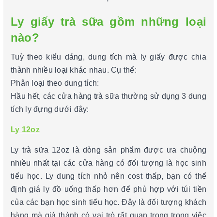
Ly giấy trà sữa gồm những loại
nào?
Tuỳ theo kiểu dáng, dung tích mà ly giấy được chia
thành nhiều loại khác nhau. Cụ thể:
Phân loại theo dung tích:
Hầu hết, các cửa hàng trà sữa thường sử dụng 3 dung
tích ly đựng dưới đây:
Ly 12oz
Ly trà sữa 12oz là dòng sản phẩm được ưa chuộng
nhiều nhất tại các cửa hàng có đối tượng là học sinh
tiểu học. Ly dung tích nhỏ nên cost thấp, bạn có thể
định giá ly đồ uống thấp hơn để phù hợp với túi tiền
của các bạn học sinh tiểu học. Đây là đối tượng khách
hàng mà giá thành có vai trò rất quan trọng trong việc