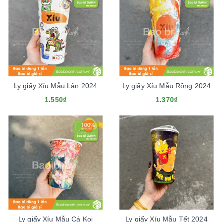
Ly giấy Xíu Mẫu Lân 2024
Ly giấy Xíu Mẫu Rồng 2024
1.550₫
1.370₫
Ly giấy Xíu Mẫu Cá Koi
Ly giấy Xíu Mẫu Tết 2024