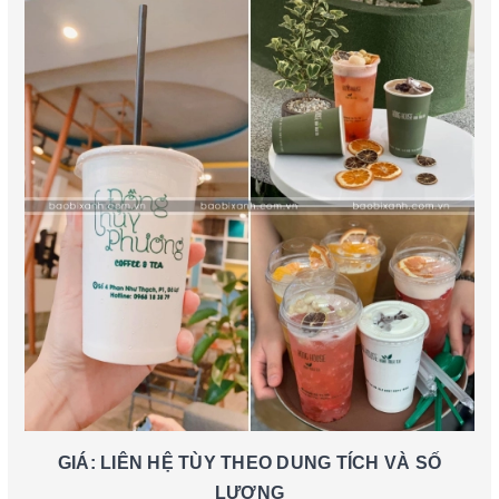
GIÁ: LIÊN HỆ TÙY THEO DUNG TÍCH VÀ SỐ
LƯỢNG