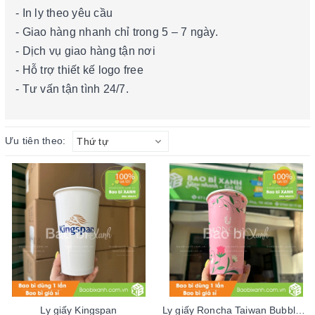
- In ly theo yêu cầu
- Giao hàng nhanh chỉ trong 5 – 7 ngày.
- Dịch vụ giao hàng tận nơi
- Hỗ trợ thiết kế logo free
- Tư vấn tận tình 24/7.
Ưu tiên theo:
Thứ tự
Ly giấy Kingspan
Ly giấy Roncha Taiwan Bubble Tea