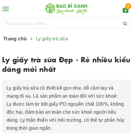
0
Toggle
navigation
Trang chủ
Ly giấy trà sữa
Ly giấy trà sữa Đẹp - Rẻ nhiều kiểu
dáng mới nhất
Ly giấy trà sữa có thiết kế gọn nhẹ, dễ cầm tay và
mang đi xa. Là sản phẩm an toàn đối với sức khoẻ:
Ly được làm từ bột giấy PO nguyên chất 100%, không
độc hại, đảm bảo an toàn cho sức khoẻ người tiêu
dùng. Ly thân thiện với môi trường, có thể tự phân hủy
trong thời gian ngắn.