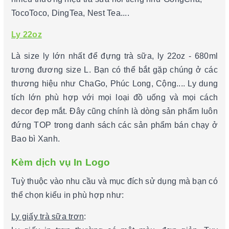
TocoToco, DingTea, Nest Tea....
Ly 22oz
Là size ly lớn nhất để đựng trà sữa, ly 22oz - 680ml
tương đương size L. Bạn có thể bắt gặp chúng ở các
thương hiệu như ChaGo, Phúc Long, Cộng.... Ly dung
tích lớn phù hợp với mọi loại đồ uống và mọi cách
decor đẹp mắt. Đây cũng chính là dòng sản phẩm luôn
đứng TOP trong danh sách các sản phẩm bán chạy ở
Bao bì Xanh.
Kèm dịch vụ In Logo
Tuỳ thuộc vào nhu cầu và mục đích sử dụng mà bạn có
thể chọn kiểu in phù hợp như:
Ly giấy trà sữa trơn
: