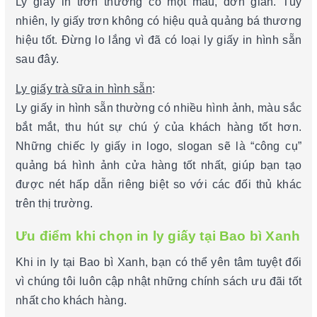
Ly giấy in trơn thường có một màu, đơn giản. Tuy
nhiên, ly giấy trơn không có hiệu quả quảng bá thương
hiệu tốt. Đừng lo lắng vì đã có loại ly giấy in hình sẵn
sau đây.
Ly giấy trà sữa in hình sẵn
:
Ly giấy in hình sẵn thường có nhiều hình ảnh, màu sắc
bắt mắt, thu hút sự chú ý của khách hàng tốt hơn.
Những chiếc ly giấy in logo, slogan sẽ là “công cụ”
quảng bá hình ảnh cửa hàng tốt nhất, giúp bạn tạo
được nét hấp dẫn riêng biệt so với các đối thủ khác
trên thị trường.
Ưu điểm khi chọn in ly giấy tại Bao bì Xanh
Khi in ly tại Bao bì Xanh, bạn có thể yên tâm tuyệt đối
vì chúng tôi luôn cập nhật những chính sách ưu đãi tốt
nhất cho khách hàng.