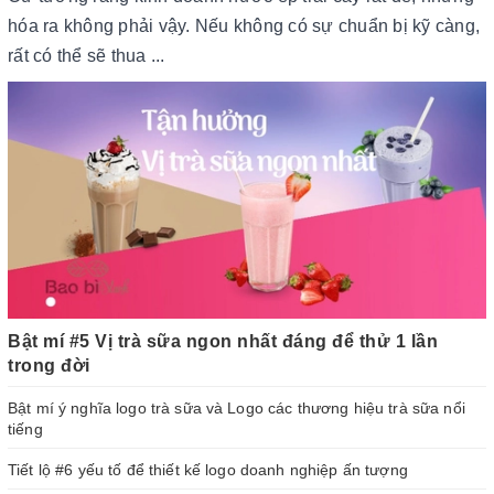
hóa ra không phải vậy. Nếu không có sự chuẩn bị kỹ càng,
rất có thể sẽ thua ...
Bật mí #5 Vị trà sữa ngon nhất đáng để thử 1 lần
trong đời
Bật mí ý nghĩa logo trà sữa và Logo các thương hiệu trà sữa nổi
tiếng
Tiết lộ #6 yếu tố để thiết kế logo doanh nghiệp ấn tượng