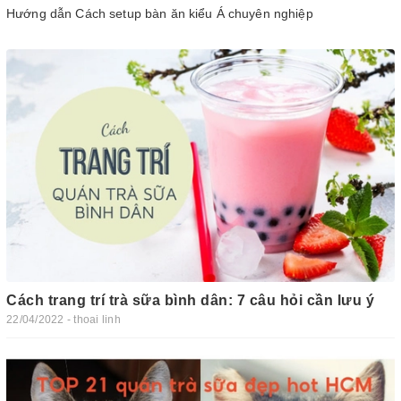
Hướng dẫn Cách setup bàn ăn kiểu Á chuyên nghiệp
Cách trang trí trà sữa bình dân: 7 câu hỏi cần lưu ý
22/04/2022 - thoai linh