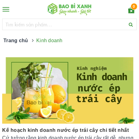
0
Toggle
navigation
Trang chủ
Kinh doanh
Kế hoạch kinh doanh nước ép trái cây chi tiết nhất
Cứ tưởng rằng kinh doanh nước ép trái cây rất dễ, nhưng