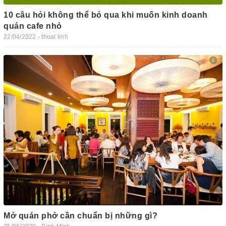
10 câu hỏi không thể bỏ qua khi muốn kinh doanh
quán cafe nhỏ
22/04/2022 - thoai linh
Mở quán phở cần chuẩn bị những gì?