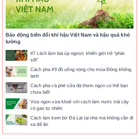
Báo động biến đổi khí hậu Việt Nam và hậu quả khó
lường
#7 cách làm bia úp ngược khiến giới trẻ “phát
sốt”
Cách pha #9 đồ uống nóng cho mùa Đông không
lạnh
Cách pha cà phê sữa đá thơm ngon có thể bạn
chưa biết
Vừa ngon vừa khoẻ với cách làm nước trái cây
có gas tự nhiên
Cách làm kem bơ Đà Lạt tại nhà mà không cần đi
xa để ăn