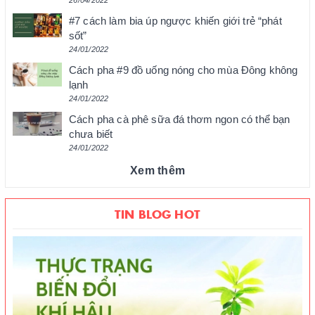
#7 cách làm bia úp ngược khiến giới trẻ “phát
sốt”
24/01/2022
Cách pha #9 đồ uống nóng cho mùa Đông không
lạnh
24/01/2022
Cách pha cà phê sữa đá thơm ngon có thể bạn
chưa biết
24/01/2022
Xem thêm
TIN BLOG HOT