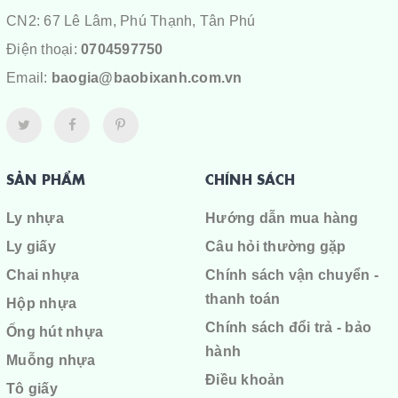
CN2: 67 Lê Lâm, Phú Thạnh, Tân Phú
Điện thoại:
0704597750
Email:
baogia@baobixanh.com.vn
SẢN PHẨM
CHÍNH SÁCH
Ly nhựa
Hướng dẫn mua hàng
Ly giấy
Câu hỏi thường gặp
Chai nhựa
Chính sách vận chuyển -
thanh toán
Hộp nhựa
Chính sách đổi trả - bảo
Ống hút nhựa
hành
Muỗng nhựa
Điều khoản
Tô giấy