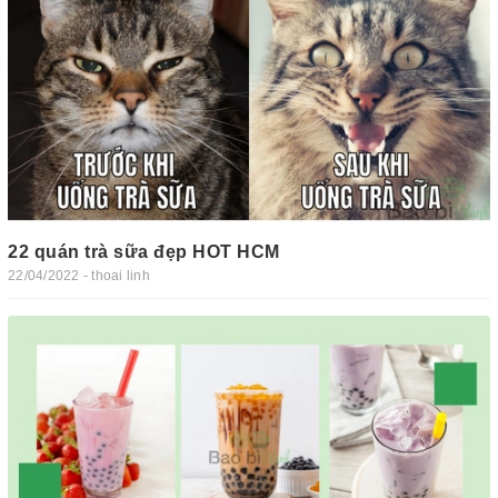
22 quán trà sữa đẹp HOT HCM
22/04/2022 - thoai linh