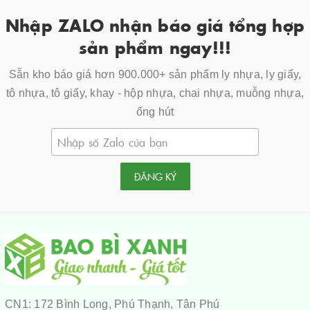
Nhập ZALO nhận báo giá tổng hợp
sản phẩm ngay!!!
Sẵn kho báo giá hơn 900.000+ sản phẩm ly nhựa, ly giấy,
tô nhựa, tô giấy, khay - hộp nhựa, chai nhựa, muỗng nhựa,
ống hút
ĐĂNG KÝ
CN1: 172 Bình Long, Phú Thạnh, Tân Phú