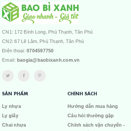
CN1: 172 Bình Long, Phú Thạnh, Tân Phú
CN2: 67 Lê Lâm, Phú Thạnh, Tân Phú
Điện thoại:
0704597750
Email:
baogia@baobixanh.com.vn
SẢN PHẨM
CHÍNH SÁCH
Ly nhựa
Hướng dẫn mua hàng
Ly giấy
Câu hỏi thường gặp
Chai nhựa
Chính sách vận chuyển -