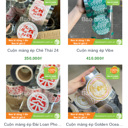
Cuộn màng ép Chè Thái 24
Cuộn màng ép Vibe
350.000₫
410.000₫
Cuộn màng ép Đài Loan Phong Vị
Cuộn màng ép Golden Ocean Chinese