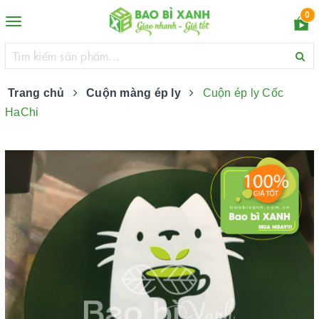
0
Toggle
navigation
Trang chủ
Cuộn màng ép ly
Cuộn ép ly Cốc
HaChi