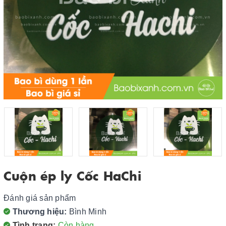
Cuộn ép ly Cốc HaChi
Đánh giá sản phẩm
Thương hiệu:
Bình Minh
Tình trạng:
Còn hàng