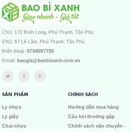
CN1: 172 Bình Long, Phú Thạnh, Tân Phú
CN2: 67 Lê Lâm, Phú Thạnh, Tân Phú
Điện thoại:
0704597750
Email:
baogia@baobixanh.com.vn
SẢN PHẨM
CHÍNH SÁCH
Ly nhựa
Hướng dẫn mua hàng
Ly giấy
Câu hỏi thường gặp
Chai nhựa
Chính sách vận chuyển -