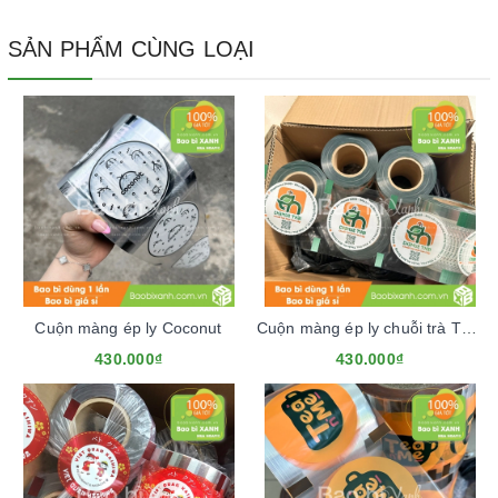
SẢN PHẨM CÙNG LOẠI
Cuộn màng ép ly Coconut
Cuộn màng ép ly chuỗi trà Thái Chamue Thái
430.000₫
430.000₫