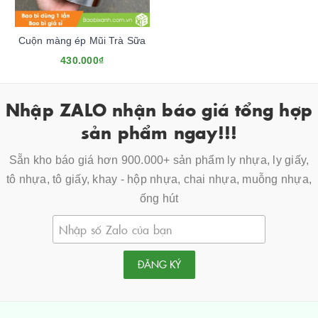
Cuộn màng ép Mũi Trà Sữa
430.000₫
Nhập ZALO nhận báo giá tổng hợp
sản phẩm ngay!!!
Sẵn kho báo giá hơn 900.000+ sản phẩm ly nhựa, ly giấy,
tô nhựa, tô giấy, khay - hộp nhựa, chai nhựa, muỗng nhựa,
ống hút
ĐĂNG KÝ