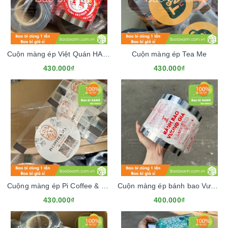
Cuộn màng ép Việt Quán HASHIWA
Cuộn màng ép Tea Me
430.000₫
430.000₫
Cuộng màng ép Pi Coffee & Tea
Cuộn màng ép bánh bao Vương Gia
430.000₫
400.000₫