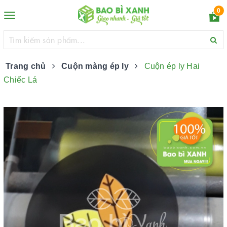
0
Toggle
navigation
Trang chủ
Cuộn màng ép ly
Cuộn ép ly Hai
Chiếc Lá