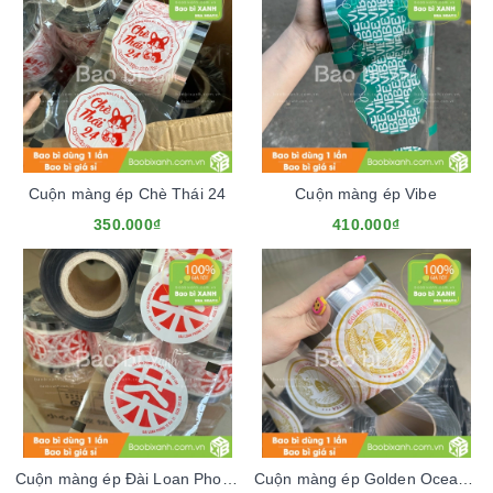
Cuộn màng ép Chè Thái 24
Cuộn màng ép Vibe
350.000₫
410.000₫
Cuộn màng ép Đài Loan Phong Vị
Cuộn màng ép Golden Ocean Chinese