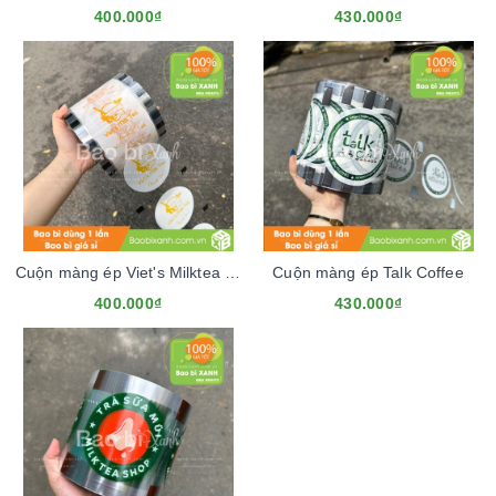
400.000₫
430.000₫
Cuộn màng ép Viet's Milktea Mẫu Mới
Cuộn màng ép Talk Coffee
400.000₫
430.000₫