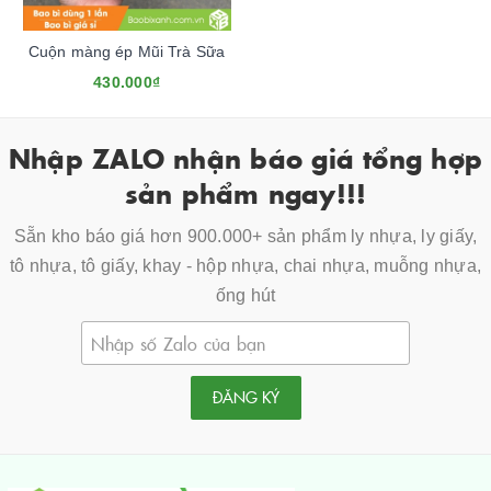
Cuộn màng ép Mũi Trà Sữa
430.000₫
Nhập ZALO nhận báo giá tổng hợp
sản phẩm ngay!!!
Sẵn kho báo giá hơn 900.000+ sản phẩm ly nhựa, ly giấy,
tô nhựa, tô giấy, khay - hộp nhựa, chai nhựa, muỗng nhựa,
ống hút
ĐĂNG KÝ