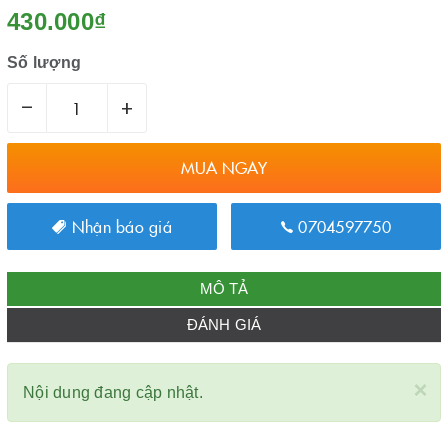
430.000₫
Số lượng
–
+
MUA NGAY
Nhận báo giá
0704597750
MÔ TẢ
ĐÁNH GIÁ
×
Nội dung đang cập nhật.