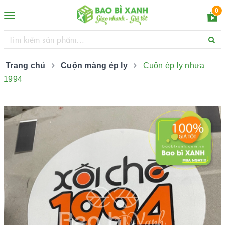
0
Toggle
navigation
Trang chủ
Cuộn màng ép ly
Cuộn ép ly nhựa
1994