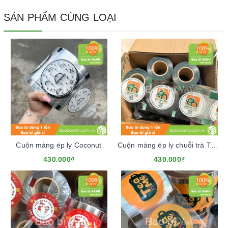
SẢN PHẨM CÙNG LOẠI
Cuộn màng ép ly Coconut
Cuộn màng ép ly chuỗi trà Thái Chamue Thái
430.000₫
430.000₫