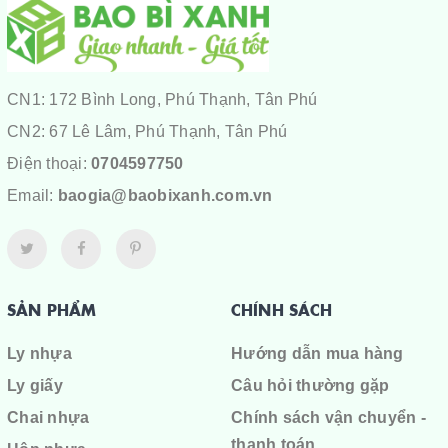
CN1: 172 Bình Long, Phú Thạnh, Tân Phú
CN2: 67 Lê Lâm, Phú Thạnh, Tân Phú
Điện thoại:
0704597750
Email:
baogia@baobixanh.com.vn
SẢN PHẨM
CHÍNH SÁCH
Ly nhựa
Hướng dẫn mua hàng
Ly giấy
Câu hỏi thường gặp
Chai nhựa
Chính sách vận chuyển -
thanh toán