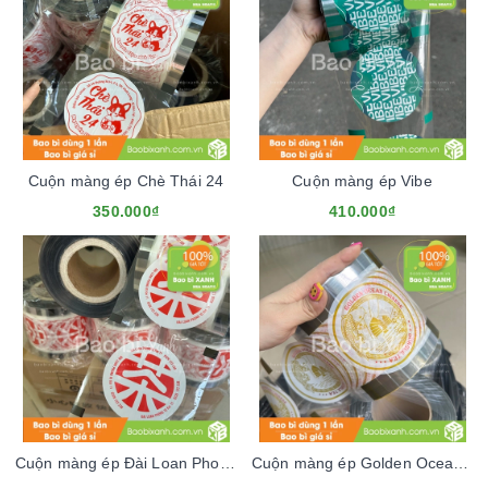
Cuộn màng ép Chè Thái 24
Cuộn màng ép Vibe
350.000₫
410.000₫
Cuộn màng ép Đài Loan Phong Vị
Cuộn màng ép Golden Ocean Chinese