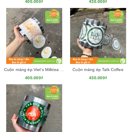
400.000₫
430.000₫
Cuộn màng ép Viet's Milktea Mẫu Mới
Cuộn màng ép Talk Coffee
400.000₫
430.000₫