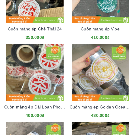
Cuộn màng ép Chè Thái 24
Cuộn màng ép Vibe
350.000₫
410.000₫
Cuộn màng ép Đài Loan Phong Vị
Cuộn màng ép Golden Ocean Chinese
400.000₫
430.000₫