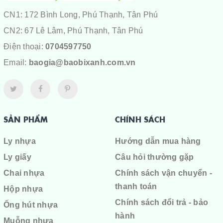
CN1: 172 Bình Long, Phú Thạnh, Tân Phú
CN2: 67 Lê Lâm, Phú Thạnh, Tân Phú
Điện thoại:
0704597750
Email:
baogia@baobixanh.com.vn
SẢN PHẨM
CHÍNH SÁCH
Ly nhựa
Hướng dẫn mua hàng
Ly giấy
Câu hỏi thường gặp
Chai nhựa
Chính sách vận chuyển -
thanh toán
Hộp nhựa
Chính sách đổi trả - bảo
Ống hút nhựa
hành
Muỗng nhựa