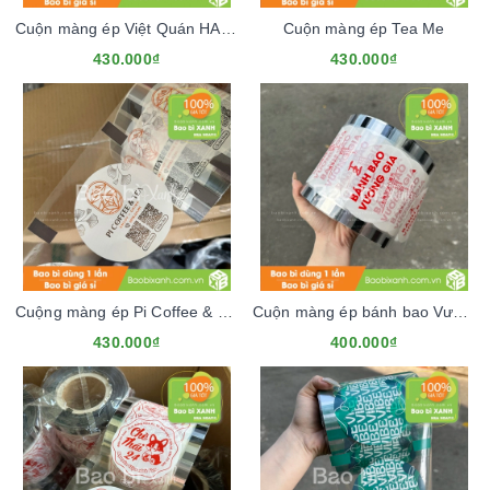
Cuộn màng ép Việt Quán HASHIWA
Cuộn màng ép Tea Me
430.000₫
430.000₫
Cuộng màng ép Pi Coffee & Tea
Cuộn màng ép bánh bao Vương Gia
430.000₫
400.000₫