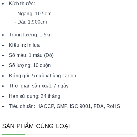
Kích thước:
- Ngang: 10.5cm
- Dài: 1.900cm
Trọng lượng: 1.5kg
Kiểu in: In lụa
Số màu: 1 màu (Đỏ)
Số lượng: 10 cuộn
Đóng gói: 5 cuộn/thùng carton
Thời gian sản xuất: 7 ngày
Hạn sử dụng: 24 tháng
Tiêu chuẩn: HACCP, GMP, ISO 9001, FDA, RoHS
SẢN PHẨM CÙNG LOẠI