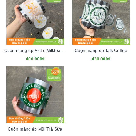
Cuộn màng ép Viet's Milktea Mẫu Mới
Cuộn màng ép Talk Coffee
400.000₫
430.000₫
Cuộn màng ép Mũi Trà Sữa