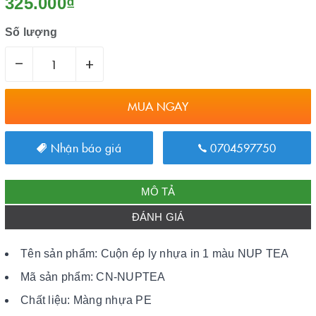
325.000₫
Số lượng
–
+
MUA NGAY
Nhận báo giá
0704597750
MÔ TẢ
ĐÁNH GIÁ
Tên sản phẩm: Cuộn ép ly nhựa in 1 màu NUP TEA
Mã sản phẩm: CN-NUPTEA
Chất liệu: Màng nhựa PE