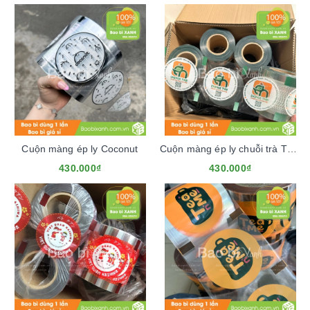
Cuộn màng ép ly Coconut
Cuộn màng ép ly chuỗi trà Thái Chamue Thái
430.000₫
430.000₫