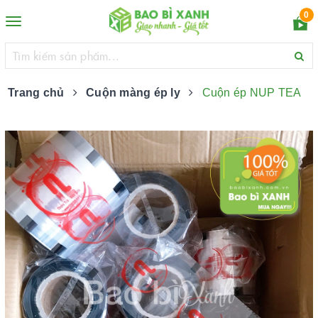
0
Toggle
navigation
Trang chủ
Cuộn màng ép ly
Cuộn ép NUP TEA