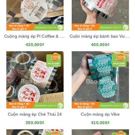
Cuộng màng ép Pi Coffee & Tea
Cuộn màng ép bánh bao Vương Gia
430.000₫
400.000₫
Cuộn màng ép Chè Thái 24
Cuộn màng ép Vibe
350.000₫
410.000₫