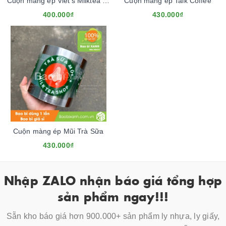
Cuộn màng ép Viet's Milktea Mẫu Mới
Cuộn màng ép Talk Coffee
400.000₫
430.000₫
Cuộn màng ép Mũi Trà Sữa
430.000₫
Nhập ZALO nhận báo giá tổng hợp
sản phẩm ngay!!!
Sẵn kho báo giá hơn 900.000+ sản phẩm ly nhựa, ly giấy,