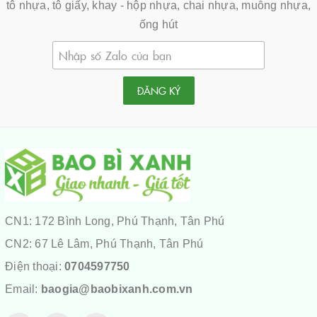
tô nhựa, tô giấy, khay - hộp nhựa, chai nhựa, muỗng nhựa,
ống hút
ĐĂNG KÝ
CN1: 172 Bình Long, Phú Thạnh, Tân Phú
CN2: 67 Lê Lâm, Phú Thạnh, Tân Phú
Điện thoại:
0704597750
Email:
baogia@baobixanh.com.vn