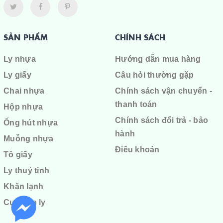
SẢN PHẨM
CHÍNH SÁCH
Ly nhựa
Hướng dẫn mua hàng
Ly giấy
Câu hỏi thường gặp
Chai nhựa
Chính sách vận chuyển -
thanh toán
Hộp nhựa
Chính sách đổi trả - bảo
Ống hút nhựa
hành
Muỗng nhựa
Điều khoản
Tô giấy
Ly thuỷ tinh
Khăn lạnh
Cuộn ép ly