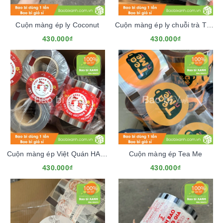
Cuộn màng ép ly Coconut
Cuộn màng ép ly chuỗi trà Thái Chamue Thái
430.000₫
430.000₫
Cuộn màng ép Việt Quán HASHIWA
Cuộn màng ép Tea Me
430.000₫
430.000₫