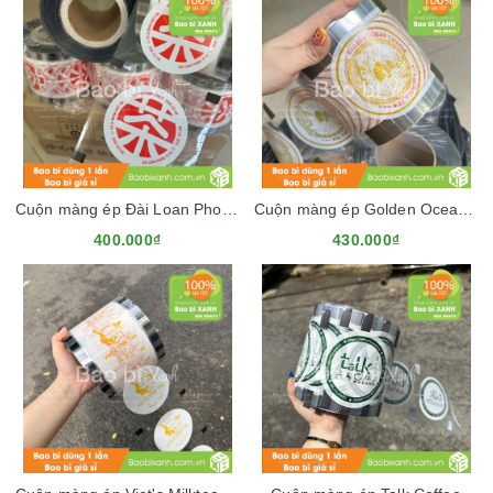
Cuộn màng ép Đài Loan Phong Vị
Cuộn màng ép Golden Ocean Chinese
400.000₫
430.000₫