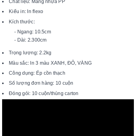
Chất liệu: Màng nhựa PP
Kiểu in: In flexo
Kích thước:
- Ngang: 10.5cm
- Dài: 2.300cm
Trọng lượng: 2.2kg
Màu sắc: In 3 màu XANH, ĐỎ, VÀNG
Công dụng: Ép cồn thạch
Số lượng đơn hàng: 10 cuộn
Đóng gói: 10 cuộn/thùng carton