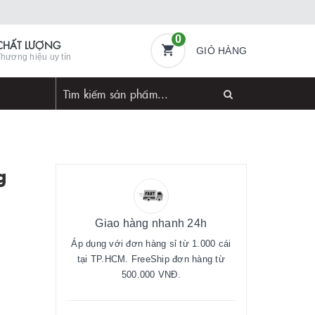
0
CHẤT LƯỢNG
GIỎ HÀNG
hương hiệu uy tín
g
Giao hàng nhanh 24h
Áp dụng với đơn hàng sỉ từ 1.000 cái
tại TP.HCM. FreeShip đơn hàng từ
500.000 VNĐ.