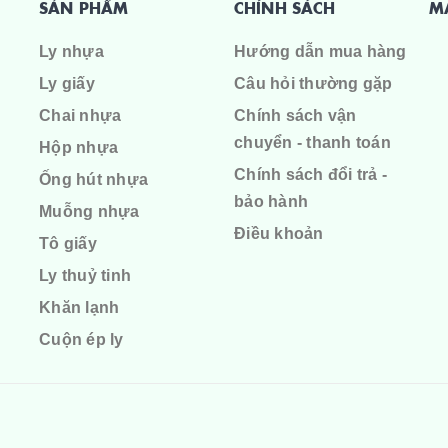
SẢN PHẨM
CHÍNH SÁCH
M
Ly nhựa
Hướng dẫn mua hàng
Ly giấy
Câu hỏi thường gặp
Chai nhựa
Chính sách vận
chuyển - thanh toán
Hộp nhựa
Chính sách đổi trả -
Ống hút nhựa
bảo hành
Muỗng nhựa
Điều khoản
Tô giấy
Ly thuỷ tinh
Khăn lạnh
Cuộn ép ly