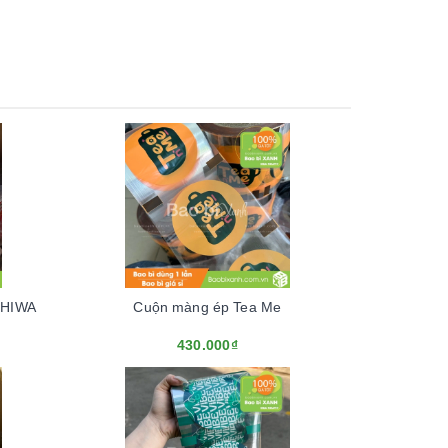
SHIWA
Cuộn màng ép Tea Me
430.000₫