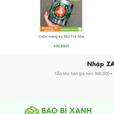
Cuộn màng ép Mũi Trà Sữa
430.000₫
Nhập ZA
Sẵn kho báo giá hơn 900.000+ s