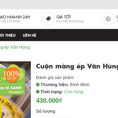
IAO NHANH 24H
GIÁ TỐT
. Hồ Chí Minh
Rẻ nhất thị trường
T
ỚI THIỆU
LIÊN HỆ
g ép Văn Hùng
Cuộn màng ép Văn Hùn
Đánh giá sản phẩm
Thương hiệu:
Bình Minh
Tình trạng:
Còn hàng
430.000₫
Số lượng