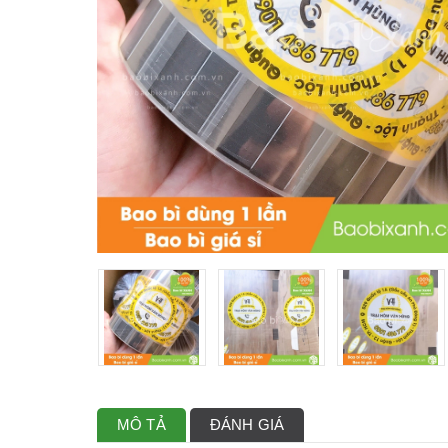
MÔ TẢ
ĐÁNH GIÁ