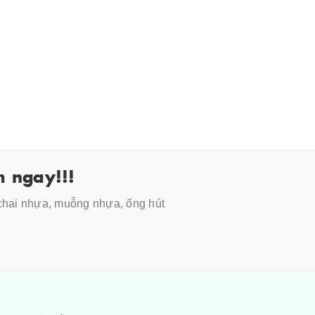
 ngay!!!
 chai nhựa, muỗng nhựa, ống hút