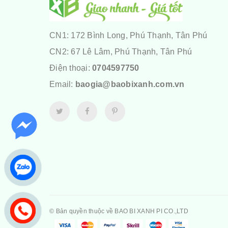
CN1: 172 Bình Long, Phú Thạnh, Tân Phú
CN2: 67 Lê Lâm, Phú Thạnh, Tân Phú
Điện thoại:
0704597750
Email:
baogia@baobixanh.com.vn
© Bản quyền thuộc về
BAO BI XANH PI CO.,LTD