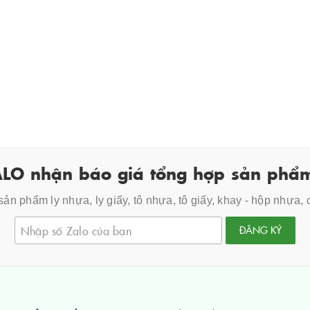
LO nhận báo giá tổng hợp sản phẩm
ản phẩm ly nhựa, ly giấy, tô nhựa, tô giấy, khay - hộp nhựa,
ĐĂNG KÝ