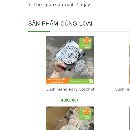
Thời gian sản xuất: 7 ngày
SẢN PHẨM CÙNG LOẠI
Cuộn màng ép ly Coconut
430.000₫