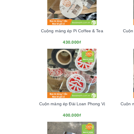
Cuộng màng ép Pi Coffee & Tea
Cuộn
430.000₫
Cuộn màng ép Đài Loan Phong Vị
Cuộn 
400.000₫