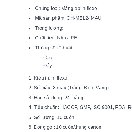
Chủng loại: Màng ép in flexo
Mã sản phẩm: CH-MEL24MAU
Trọng lượng:
Chất liệu: Nhựa PE
Thông số kĩ thuật:
- Cao:
- Đáy:
Kiểu in: In flexo
Số màu: 3 màu (Trắng, Đen, Vàng)
Hạn sử dụng: 24 tháng
Tiêu chuẩn: HACCP, GMP, ISO 9001, FDA, 
Số lượng: 10 cuộn
Đóng gói: 10 cuộn/thùng carton