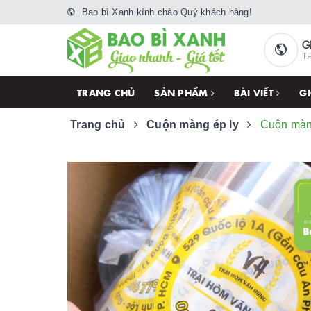
Bao bì Xanh kính chào Quý khách hàng!
G
TP
TRANG CHỦ
SẢN PHẨM
BÀI VIẾT
GI
Trang chủ
Cuộn màng ép ly
Cuộn màn