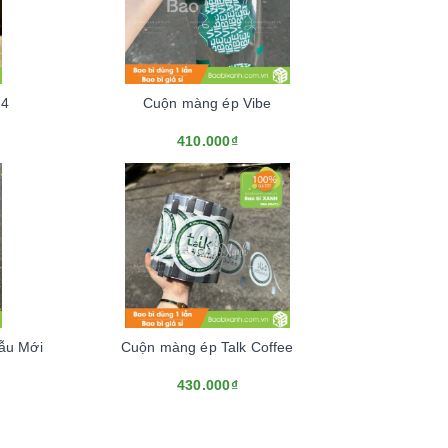
24
Cuộn màng ép Vibe
410.000₫
Mẫu Mới
Cuộn màng ép Talk Coffee
430.000₫