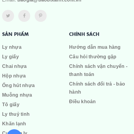
SẢN PHẨM
CHÍNH SÁCH
Ly nhựa
Hướng dẫn mua hàng
Ly giấy
Câu hỏi thường gặp
Chai nhựa
Chính sách vận chuyển -
thanh toán
Hộp nhựa
Chính sách đổi trả - bảo
Ống hút nhựa
hành
Muỗng nhựa
Điều khoản
Tô giấy
Ly thuỷ tinh
Khăn lạnh
Cuộn ép ly