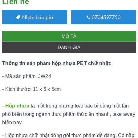
Liên hệ
Nhận báo giá
0704597750
MÔ TẢ
ĐÁNH GIÁ
Thông tin sản phẩm hộp nhựa PET chữ nhật:
- Mã sản phẩm: JW24
- Kích thước: 11 x 6 x 5cm
-
Hộp nhựa
là một trong những loại bao bì dùng một lần
phổ biến trong ngành thực phẩm thức ăn nhanh, take away
hiện nay.
- Hộp nhựa chữ nhật đóng gói thực phẩm dễ dàng. Có nắp