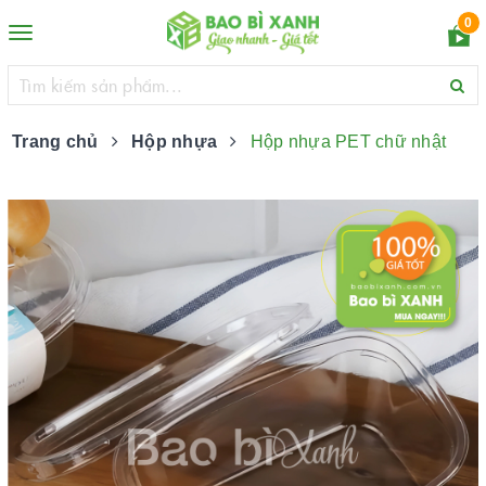
0
Toggle
navigation
Trang chủ
Hộp nhựa
Hộp nhựa PET chữ nhật