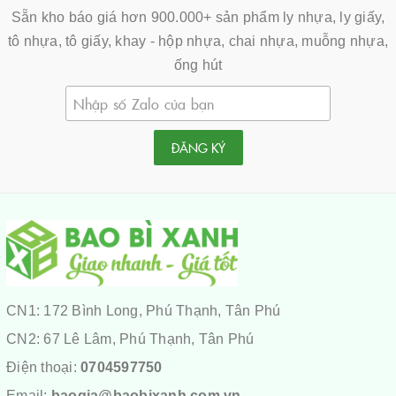
Sẵn kho báo giá hơn 900.000+ sản phẩm ly nhựa, ly giấy,
tô nhựa, tô giấy, khay - hộp nhựa, chai nhựa, muỗng nhựa,
ống hút
ĐĂNG KÝ
CN1: 172 Bình Long, Phú Thạnh, Tân Phú
CN2: 67 Lê Lâm, Phú Thạnh, Tân Phú
Điện thoại:
0704597750
Email:
baogia@baobixanh.com.vn