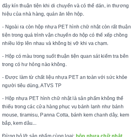
đậy kín thuận tiện khi di chuyển và có thể dán, in thương
hiệu của nhà hàng, quán ăn lên hộp.
- Ngoài ra còn hộp nhựa PET hình chữ nhật còn rất thuận
tiện trong quá trình vận chuyển do hộp có thể xếp chồng
nhiều lớp lên nhau và không bị vỡ khi va chạm.
- Hộp có màu trong suốt thuận tiện quan sát kiểm tra bên
trong có hư hỏng nào không.
- Được làm từ chất liệu nhựa PET an toàn với sức khỏe
người tiêu dùng, ATVS TP
- Hộp nhựa PET hình chữ nhật là sản phẩm không thể
thiếu trong các cửa hàng phục vụ bánh lạnh như bánh
mouse, tiramisu, Panna Cotta, bánh kem chanh dây, kem
bắp, kem dâu...
Đừng bỏ lỡ sản phẩm cùng loại:
hộp nhựa chữ nhật