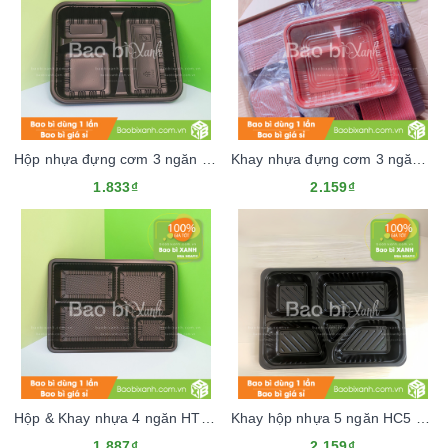
Hộp nhựa đựng cơm 3 ngăn HT88 đế đen (Kèm nắp nhựa)
Khay nhựa đựng cơm 3 ngăn đế đen, lòng đỏ (Kèm nắp nhựa)
1.833₫
2.159₫
Hộp & Khay nhựa 4 ngăn HT25A cao cấp (Kèm nắp nhựa)
Khay hộp nhựa 5 ngăn HC5 Đen (Kèm nắp nhựa)
1.887₫
2.159₫