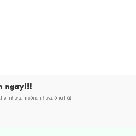
 ngay!!!
 chai nhựa, muỗng nhựa, ống hút