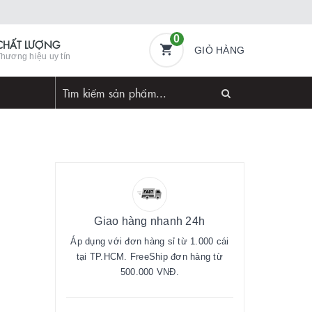
0
CHẤT LƯỢNG
GIỎ HÀNG
hương hiệu uy tín
Giao hàng nhanh 24h
Áp dụng với đơn hàng sỉ từ 1.000 cái
tại TP.HCM. FreeShip đơn hàng từ
500.000 VNĐ.