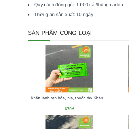
Quy cách đóng gói: 1.000 cái/thùng carton
Thời gian sản xuất: 10 ngày
SẢN PHẨM CÙNG LOẠI
Khăn lạnh tạp hóa, bia, thuốc tây Khánh Dương
670₫