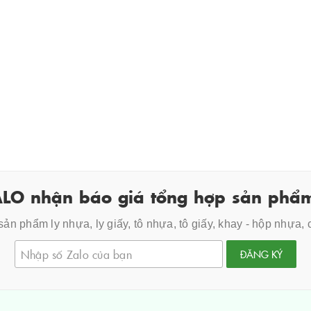
LO nhận báo giá tổng hợp sản phẩm
ản phẩm ly nhựa, ly giấy, tô nhựa, tô giấy, khay - hộp nhựa,
ĐĂNG KÝ