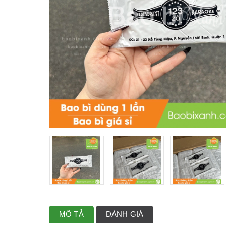
MÔ TẢ
ĐÁNH GIÁ