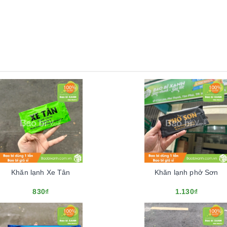
Khăn lạnh Xe Tân
Khăn lạnh phở Sơn
830₫
1.130₫