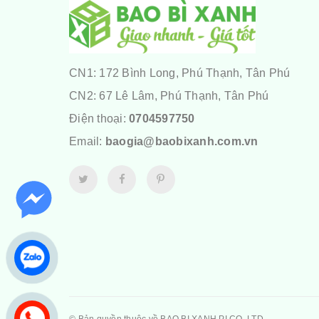
CN1: 172 Bình Long, Phú Thạnh, Tân Phú
CN2: 67 Lê Lâm, Phú Thạnh, Tân Phú
Điện thoại:
0704597750
Email:
baogia@baobixanh.com.vn