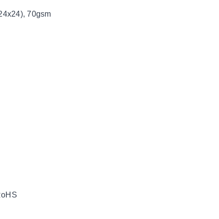
(24x24), 70gsm
 RoHS