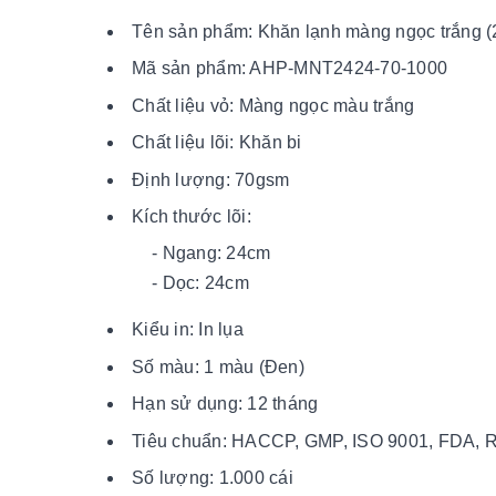
Tên sản phẩm: Khăn lạnh màng ngọc trắng 
Mã sản phẩm: AHP-MNT2424-70-1000
Chất liệu vỏ: Màng ngọc màu trắng
Chất liệu lõi: Khăn bi
Định lượng: 70gsm
Kích thước lõi:
- Ngang: 24cm
- Dọc: 24cm
Kiểu in: In lụa
Số màu: 1 màu (Đen)
Hạn sử dụng: 12 tháng
Tiêu chuẩn: HACCP, GMP, ISO 9001, FDA,
Số lượng: 1.000 cái