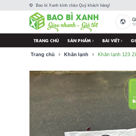
Bao bì Xanh kính chào Quý khách hàng!
G
TP
TRANG CHỦ
SẢN PHẨM
BÀI VIẾT
GI
Trang chủ
Khăn lạnh
Khăn lạnh 123 Z