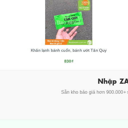
Khăn lạnh bánh cuốn, bánh ướt Tân Quy
830₫
Nhập ZA
Sẵn kho báo giá hơn 900.000+ s