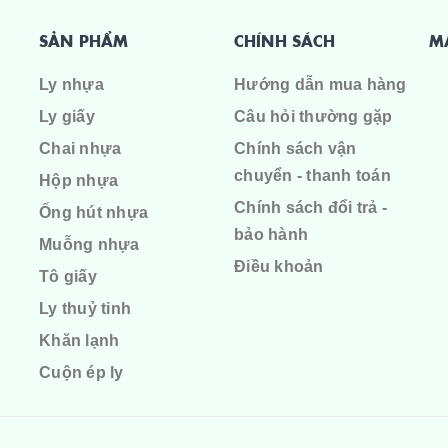
SẢN PHẨM
CHÍNH SÁCH
M
Ly nhựa
Hướng dẫn mua hàng
Ly giấy
Câu hỏi thường gặp
Chai nhựa
Chính sách vận
chuyển - thanh toán
Hộp nhựa
Chính sách đổi trả -
Ống hút nhựa
bảo hành
Muỗng nhựa
Điều khoản
Tô giấy
Ly thuỷ tinh
Khăn lạnh
Cuộn ép ly