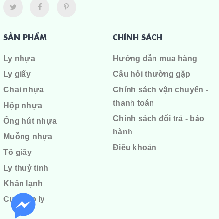
SẢN PHẨM
CHÍNH SÁCH
Ly nhựa
Hướng dẫn mua hàng
Ly giấy
Câu hỏi thường gặp
Chai nhựa
Chính sách vận chuyển -
thanh toán
Hộp nhựa
Chính sách đổi trả - bảo
Ống hút nhựa
hành
Muỗng nhựa
Điều khoản
Tô giấy
Ly thuỷ tinh
Khăn lạnh
Cuộn ép ly