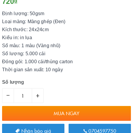
720₫
Định lượng: 50gsm
Loại màng: Màng ghép (Đen)
Kích thước: 24x24cm
Kiểu in: in lụa
Số màu: 1 màu (Vàng nhũ)
Số lượng: 5.000 cái
Đóng gói: 1.000 cái/thùng carton
Thời gian sản xuất: 10 ngày
Số lượng
–
+
MUA NGAY
Nhận báo giá
0704597750