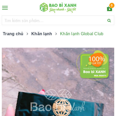
0
Toggle
navigation
Trang chủ
Khăn lạnh
Khăn lạnh Global Club