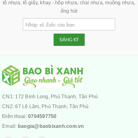
tô nhựa, tô giấy, khay - hộp nhựa, chai nhựa, muỗng nhựa,
ống hút
ĐĂNG KÝ
CN1: 172 Bình Long, Phú Thạnh, Tân Phú
CN2: 67 Lê Lâm, Phú Thạnh, Tân Phú
Điện thoại:
0704597750
Email:
baogia@baobixanh.com.vn