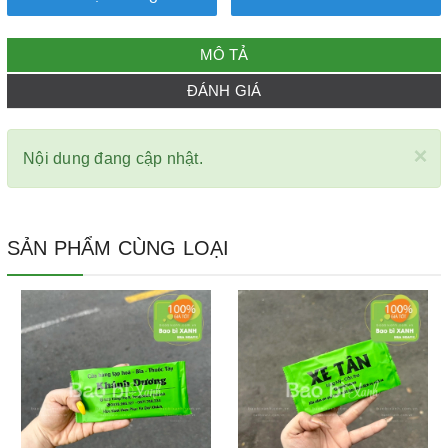
MÔ TẢ
ĐÁNH GIÁ
×
Nội dung đang cập nhật.
SẢN PHẨM CÙNG LOẠI