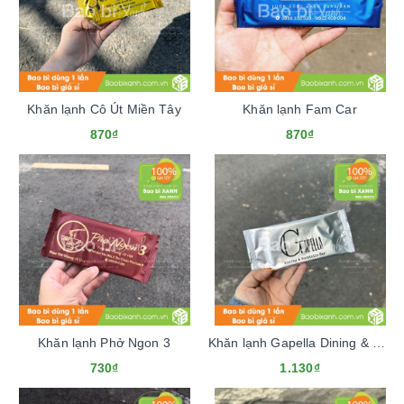
Khăn lạnh Cô Út Miền Tây
Khăn lạnh Fam Car
870₫
870₫
Khăn lạnh Phở Ngon 3
Khăn lạnh Gapella Dining & Cocktails Bar
730₫
1.130₫