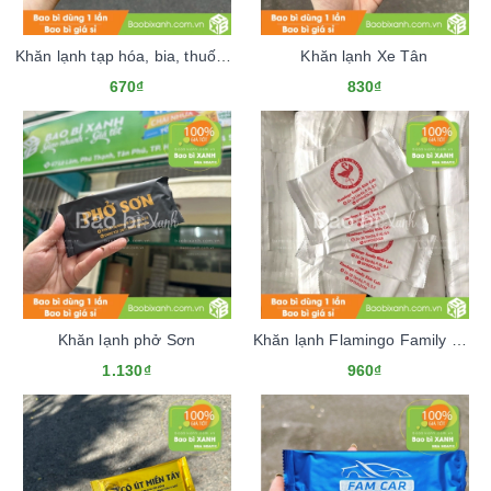
Khăn lạnh tạp hóa, bia, thuốc tây Khánh Dương
Khăn lạnh Xe Tân
670₫
830₫
Khăn lạnh phở Sơn
Khăn lạnh Flamingo Family Kids Cafe
1.130₫
960₫