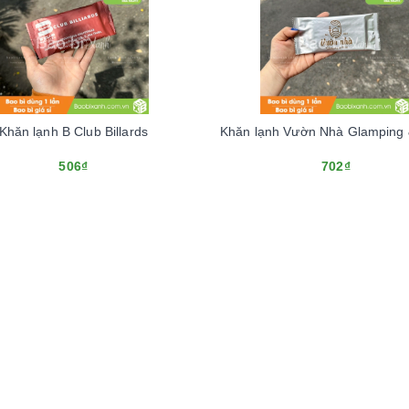
Khăn lạnh B Club Billards
Khăn lạnh Vườn Nhà Glamping
506₫
702₫