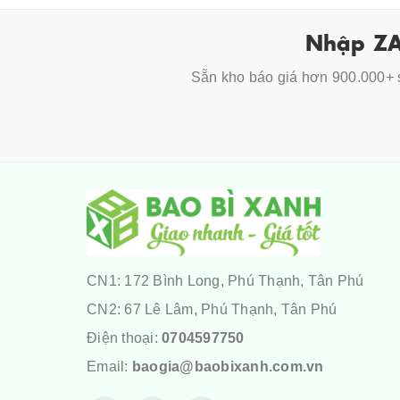
Nhập ZA
Sẵn kho báo giá hơn 900.000+ s
CN1: 172 Bình Long, Phú Thạnh, Tân Phú
CN2: 67 Lê Lâm, Phú Thạnh, Tân Phú
Điện thoại:
0704597750
Email:
baogia@baobixanh.com.vn