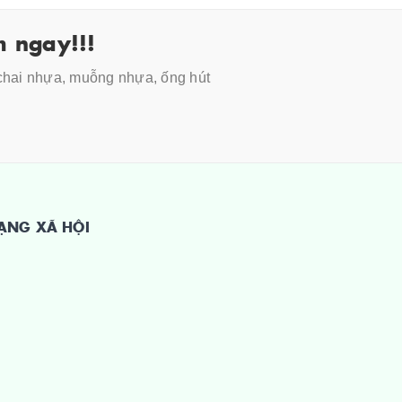
 ngay!!!
 chai nhựa, muỗng nhựa, ống hút
ẠNG XÃ HỘI