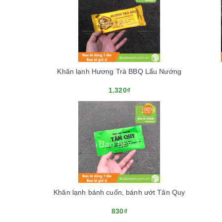
Khăn lạnh Hương Trà BBQ Lẩu Nướng
1.320₫
Khăn lạnh bánh cuốn, bánh ướt Tân Quy
830₫