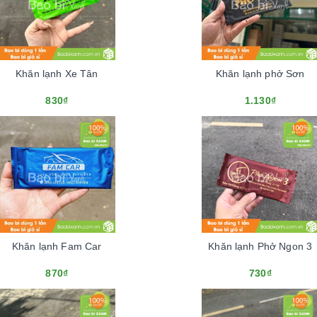
Khăn lạnh Xe Tân
Khăn lạnh phở Sơn
830₫
1.130₫
Khăn lạnh Fam Car
Khăn lạnh Phở Ngon 3
870₫
730₫