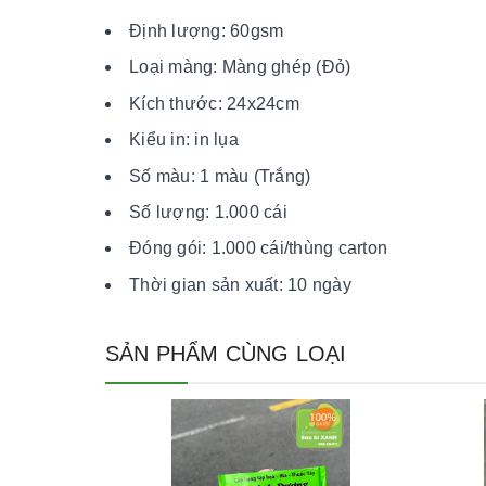
Định lượng: 60gsm
Loại màng: Màng ghép (Đỏ)
Kích thước: 24x24cm
Kiểu in: in lụa
Số màu: 1 màu (Trắng)
Số lượng: 1.000 cái
Đóng gói: 1.000 cái/thùng carton
Thời gian sản xuất: 10 ngày
SẢN PHẨM CÙNG LOẠI