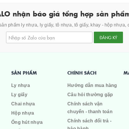
LO nhận báo giá tổng hợp sản phẩm
ản phẩm ly nhựa, ly giấy, tô nhựa, tô giấy, khay - hộp nhựa,
ĐĂNG KÝ
SẢN PHẨM
CHÍNH SÁCH
M
Ly nhựa
Hướng dẫn mua hàng
Ly giấy
Câu hỏi thường gặp
Chai nhựa
Chính sách vận
chuyển - thanh toán
Hộp nhựa
Chính sách đổi trả -
Ống hút nhựa
bảo hành