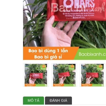
MÔ TẢ
ĐÁNH GIÁ