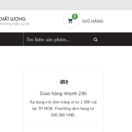
0
CHẤT LƯỢNG
GIỎ HÀNG
hương hiệu uy tín
Giao hàng nhanh 24h
Áp dụng với đơn hàng sỉ từ 1.000 cái
tại TP.HCM. FreeShip đơn hàng từ
500.000 VNĐ.