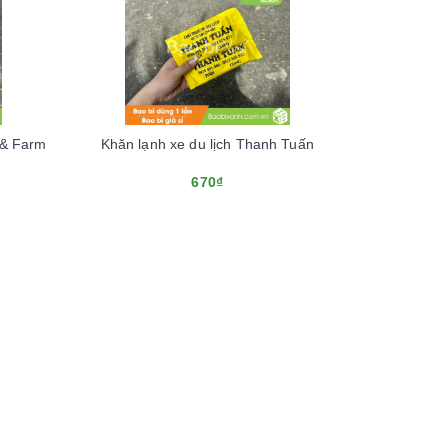
 & Farm
Khăn lạnh xe du lịch Thanh Tuấn
670₫