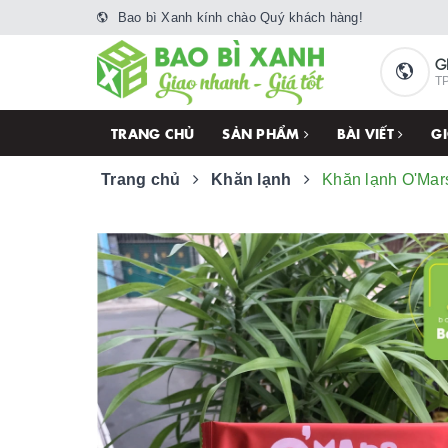
Bao bì Xanh kính chào Quý khách hàng!
G
TP
TRANG CHỦ
SẢN PHẨM
BÀI VIẾT
GI
Trang chủ
Khăn lạnh
Khăn lạnh O'Mar