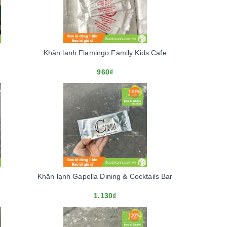
Khăn lạnh Flamingo Family Kids Cafe
960₫
Khăn lạnh Gapella Dining & Cocktails Bar
1.130₫