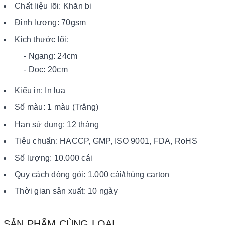
Chất liệu lõi: Khăn bi
Định lượng: 70gsm
Kích thước lõi:
- Ngang: 24cm
- Dọc: 20cm
Kiểu in: In lụa
Số màu: 1 màu (Trắng)
Hạn sử dụng: 12 tháng
Tiêu chuẩn: HACCP, GMP, ISO 9001, FDA, RoHS
Số lượng: 10.000 cái
Quy cách đóng gói: 1.000 cái/thùng carton
Thời gian sản xuất: 10 ngày
SẢN PHẨM CÙNG LOẠI