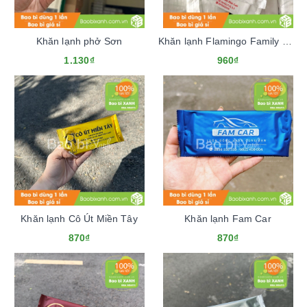
Khăn lạnh phở Sơn
Khăn lạnh Flamingo Family Kids Cafe
1.130₫
960₫
Khăn lạnh Cô Út Miền Tây
Khăn lạnh Fam Car
870₫
870₫