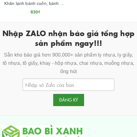
Khăn lạnh bánh cuốn, bánh ướt Tân Quy
830₫
Nhập ZALO nhận báo giá tổng hợp
sản phẩm ngay!!!
Sẵn kho báo giá hơn 900.000+ sản phẩm ly nhựa, ly giấy,
tô nhựa, tô giấy, khay - hộp nhựa, chai nhựa, muỗng nhựa,
ống hút
ĐĂNG KÝ