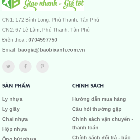
CN1: 172 Bình Long, Phú Thạnh, Tân Phú
CN2: 67 Lê Lâm, Phú Thạnh, Tân Phú
Điện thoại:
0704597750
Email:
baogia@baobixanh.com.vn
SẢN PHẨM
CHÍNH SÁCH
Ly nhựa
Hướng dẫn mua hàng
Ly giấy
Câu hỏi thường gặp
Chai nhựa
Chính sách vận chuyển -
thanh toán
Hộp nhựa
Chính sách đổi trả - bảo
Ống hút nhựa