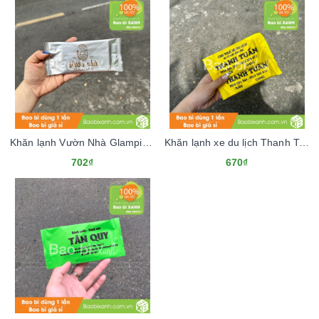
Khăn lạnh Vườn Nhà Glamping & Farm
Khăn lạnh xe du lịch Thanh Tuấn
702₫
670₫