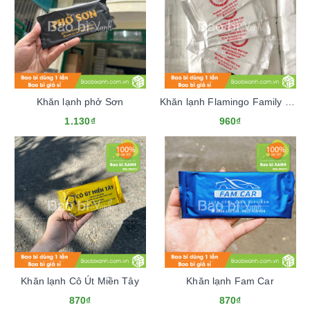
Khăn lạnh phở Sơn
Khăn lạnh Flamingo Family Kids Cafe
1.130₫
960₫
Khăn lạnh Cô Út Miền Tây
Khăn lạnh Fam Car
870₫
870₫