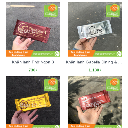
Khăn lạnh Phở Ngon 3
Khăn lạnh Gapella Dining & Cocktails Bar
730₫
1.130₫