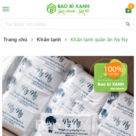
0
Toggle
navigation
Trang chủ
Khăn lạnh
Khăn lạnh quán ăn Ny Ny