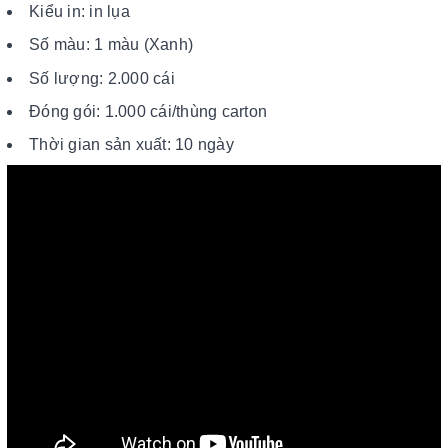
Kiểu in: in lụa
Số màu: 1 màu (Xanh)
Số lượng: 2.000 cái
Đóng gói: 1.000 cái/thùng carton
Thời gian sản xuất: 10 ngày