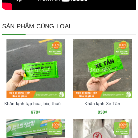
SẢN PHẨM CÙNG LOẠI
Khăn lạnh tạp hóa, bia, thuốc tây Khánh Dương
Khăn lạnh Xe Tân
670₫
830₫