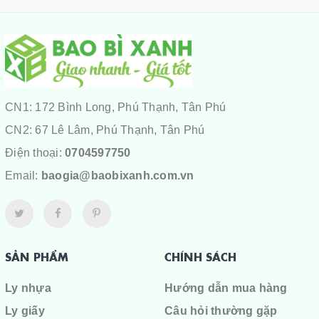
CN1: 172 Bình Long, Phú Thạnh, Tân Phú
CN2: 67 Lê Lâm, Phú Thạnh, Tân Phú
Điện thoại:
0704597750
Email:
baogia@baobixanh.com.vn
SẢN PHẨM
CHÍNH SÁCH
Ly nhựa
Hướng dẫn mua hàng
Ly giấy
Câu hỏi thường gặp