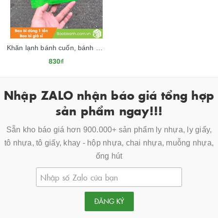
Khăn lạnh bánh cuốn, bánh ướt Tân Quy
830₫
Nhập ZALO nhận báo giá tổng hợp
sản phẩm ngay!!!
Sẵn kho báo giá hơn 900.000+ sản phẩm ly nhựa, ly giấy,
tô nhựa, tô giấy, khay - hộp nhựa, chai nhựa, muỗng nhựa,
ống hút
ĐĂNG KÝ