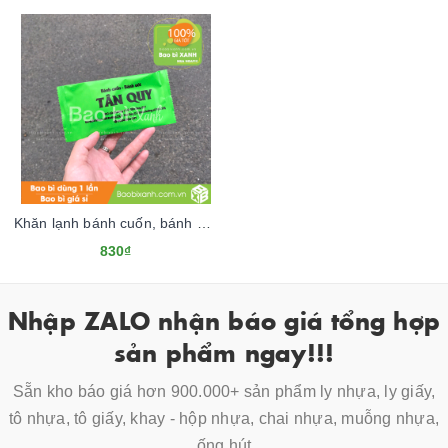
Khăn lạnh bánh cuốn, bánh ướt Tân Quy
830₫
Nhập ZALO nhận báo giá tổng hợp
sản phẩm ngay!!!
Sẵn kho báo giá hơn 900.000+ sản phẩm ly nhựa, ly giấy,
tô nhựa, tô giấy, khay - hộp nhựa, chai nhựa, muỗng nhựa,
ống hút