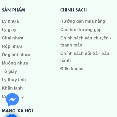
SẢN PHẨM
CHÍNH SÁCH
Ly nhựa
Hướng dẫn mua hàng
Ly giấy
Câu hỏi thường gặp
Chai nhựa
Chính sách vận chuyển -
thanh toán
Hộp nhựa
Chính sách đổi trả - bảo
Ống hút nhựa
hành
Muỗng nhựa
Điều khoản
Tô giấy
Ly thuỷ tinh
Khăn lạnh
Cuộn ép ly
MẠNG XÃ HỘI