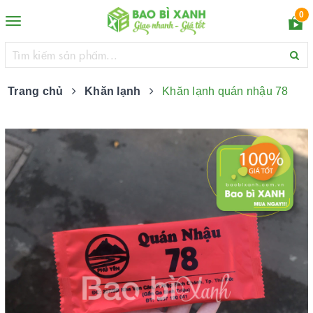
0
Toggle
navigation
Trang chủ
Khăn lạnh
Khăn lạnh quán nhậu 78