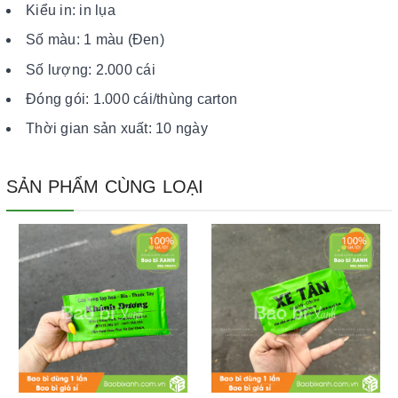
Kiểu in: in lụa
Số màu: 1 màu (Đen)
Số lượng: 2.000 cái
Đóng gói: 1.000 cái/thùng carton
Thời gian sản xuất: 10 ngày
SẢN PHẨM CÙNG LOẠI