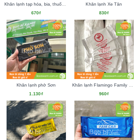
Khăn lạnh tạp hóa, bia, thuốc tây Khánh Dương
Khăn lạnh Xe Tân
670₫
830₫
Khăn lạnh phở Sơn
Khăn lạnh Flamingo Family Kids Cafe
1.130₫
960₫