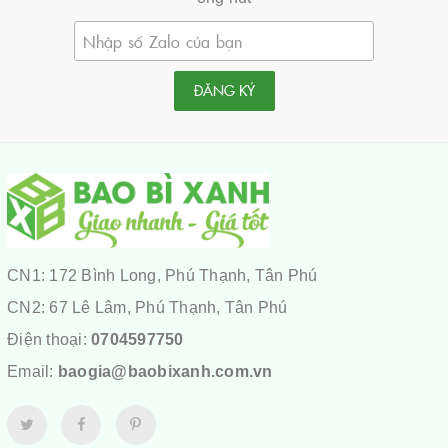
ĐĂNG KÝ
CN1: 172 Bình Long, Phú Thạnh, Tân Phú
CN2: 67 Lê Lâm, Phú Thạnh, Tân Phú
Điện thoại:
0704597750
Email:
baogia@baobixanh.com.vn