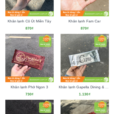
Khăn lạnh Cô Út Miền Tây
Khăn lạnh Fam Car
870₫
870₫
Khăn lạnh Phở Ngon 3
Khăn lạnh Gapella Dining & Cocktails Bar
730₫
1.130₫