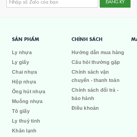
ĐĂNG KÝ
SẢN PHẨM
CHÍNH SÁCH
M
Ly nhựa
Hướng dẫn mua hàng
Ly giấy
Câu hỏi thường gặp
Chai nhựa
Chính sách vận
chuyển - thanh toán
Hộp nhựa
Chính sách đổi trả -
Ống hút nhựa
bảo hành
Muỗng nhựa
Điều khoản
Tô giấy
Ly thuỷ tinh
Khăn lạnh