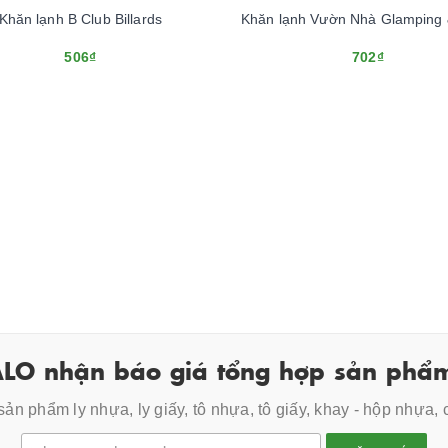
Khăn lạnh B Club Billards
Khăn lạnh Vườn Nhà Glamping
506₫
702₫
LO nhận báo giá tổng hợp sản phẩm
ản phẩm ly nhựa, ly giấy, tô nhựa, tô giấy, khay - hộp nhựa,