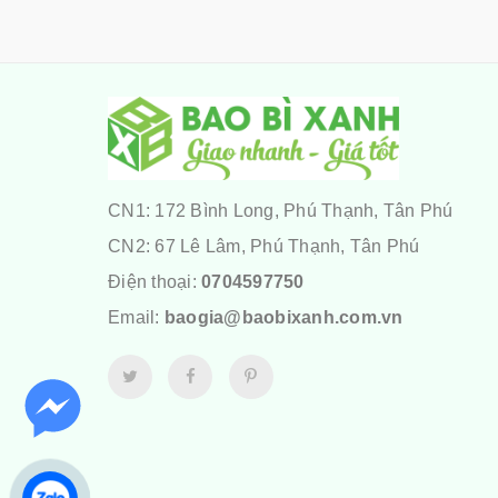
CN1: 172 Bình Long, Phú Thạnh, Tân Phú
CN2: 67 Lê Lâm, Phú Thạnh, Tân Phú
Điện thoại:
0704597750
Email:
baogia@baobixanh.com.vn