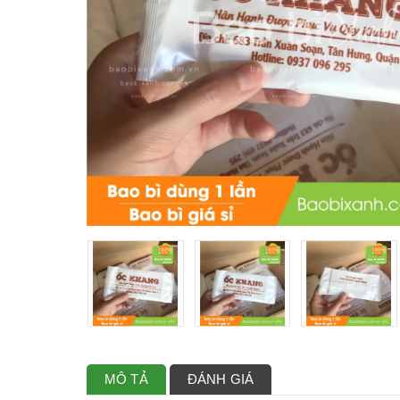
MÔ TẢ
ĐÁNH GIÁ