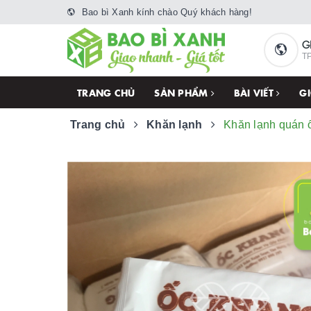
Bao bì Xanh kính chào Quý khách hàng!
G
TP
TRANG CHỦ
SẢN PHẨM
BÀI VIẾT
GI
Trang chủ
Khăn lạnh
Khăn lạnh quán 