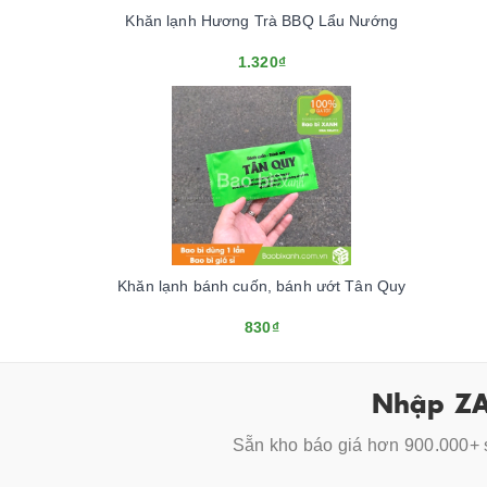
Khăn lạnh Hương Trà BBQ Lẩu Nướng
1.320₫
Khăn lạnh bánh cuốn, bánh ướt Tân Quy
830₫
Nhập ZA
Sẵn kho báo giá hơn 900.000+ s