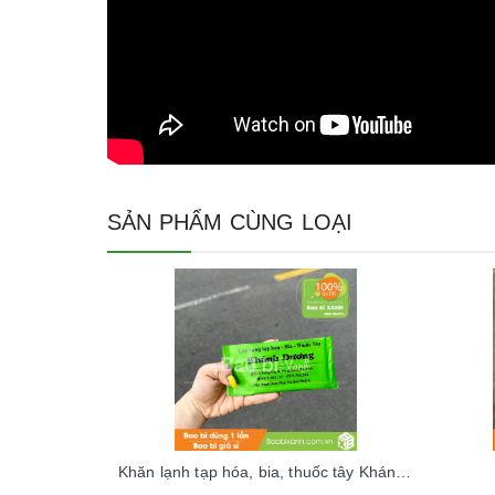
SẢN PHẨM CÙNG LOẠI
Khăn lạnh tạp hóa, bia, thuốc tây Khánh Dương