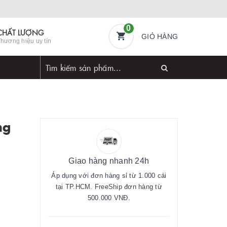
0
CHẤT LƯỢNG
GIỎ HÀNG
hương hiệu uy tín
ng
Giao hàng nhanh 24h
Áp dụng với đơn hàng sỉ từ 1.000 cái
tại TP.HCM. FreeShip đơn hàng từ
500.000 VNĐ.