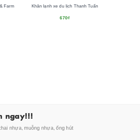
 & Farm
Khăn lạnh xe du lịch Thanh Tuấn
670₫
 ngay!!!
 chai nhựa, muỗng nhựa, ống hút