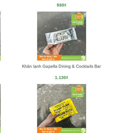
960₫
Khăn lạnh Gapella Dining & Cocktails Bar
1.130₫