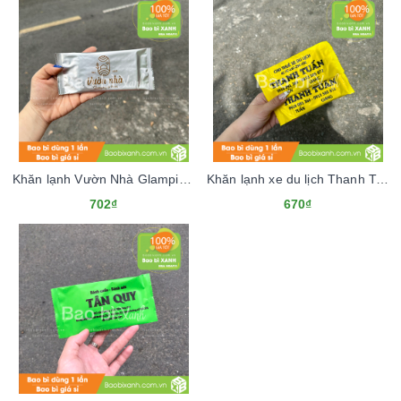
Khăn lạnh Vườn Nhà Glamping & Farm
Khăn lạnh xe du lịch Thanh Tuấn
702₫
670₫