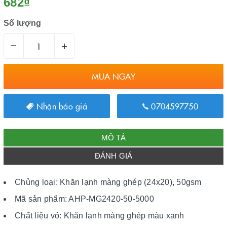
682₫
Số lượng
–
+
MUA NGAY
Nhận báo giá
0704597750
MÔ TẢ
ĐÁNH GIÁ
Chủng loại: Khăn lạnh màng ghép (24x20), 50gsm
Mã sản phẩm: AHP-MG2420-50-5000
Chất liệu vỏ: Khăn lạnh màng ghép màu xanh