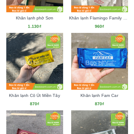
Khăn lạnh phở Sơn
Khăn lạnh Flamingo Family Kids Cafe
1.130₫
960₫
Khăn lạnh Cô Út Miền Tây
Khăn lạnh Fam Car
870₫
870₫