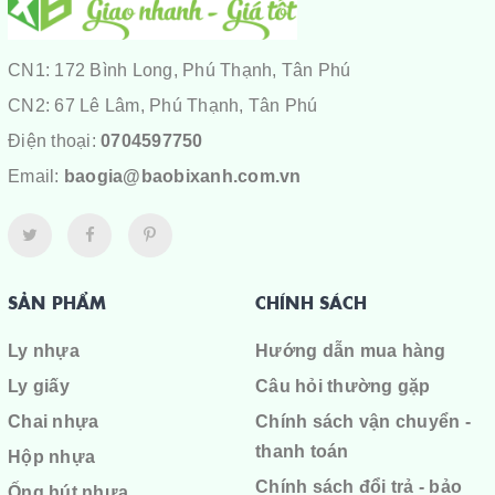
CN1: 172 Bình Long, Phú Thạnh, Tân Phú
CN2: 67 Lê Lâm, Phú Thạnh, Tân Phú
Điện thoại:
0704597750
Email:
baogia@baobixanh.com.vn
SẢN PHẨM
CHÍNH SÁCH
Ly nhựa
Hướng dẫn mua hàng
Ly giấy
Câu hỏi thường gặp
Chai nhựa
Chính sách vận chuyển -
thanh toán
Hộp nhựa
Chính sách đổi trả - bảo
Ống hút nhựa