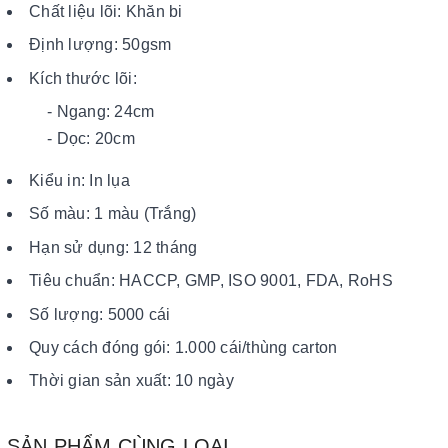
Chất liệu lõi: Khăn bi
Định lượng: 50gsm
Kích thước lõi:
- Ngang: 24cm
- Dọc: 20cm
Kiểu in: In lụa
Số màu: 1 màu (Trắng)
Hạn sử dụng: 12 tháng
Tiêu chuẩn: HACCP, GMP, ISO 9001, FDA, RoHS
Số lượng: 5000 cái
Quy cách đóng gói: 1.000 cái/thùng carton
Thời gian sản xuất: 10 ngày
SẢN PHẨM CÙNG LOẠI