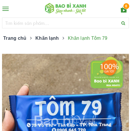
0
Toggle
navigation
Trang chủ
Khăn lạnh
Khăn lạnh Tôm 79