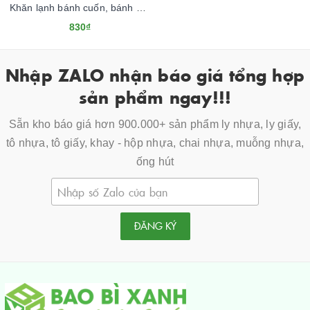
Khăn lạnh bánh cuốn, bánh ướt Tân Quy
830₫
Nhập ZALO nhận báo giá tổng hợp
sản phẩm ngay!!!
Sẵn kho báo giá hơn 900.000+ sản phẩm ly nhựa, ly giấy,
tô nhựa, tô giấy, khay - hộp nhựa, chai nhựa, muỗng nhựa,
ống hút
ĐĂNG KÝ