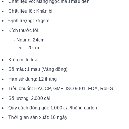
Chất liệu vỏ: Màng ngọc màu màu đen
Chất liệu lõi: Khăn bi
Định lượng: 75gsm
Kích thước lõi:
- Ngang: 24cm
- Dọc: 20cm
Kiểu in: In lụa
Số màu: 1 màu (Vàng đồng)
Hạn sử dụng: 12 tháng
Tiêu chuẩn: HACCP, GMP, ISO 9001, FDA, RoHS
Số lượng: 2.000 cái
Quy cách đóng gói: 1.000 cái/thùng carton
Thời gian sản xuất: 10 ngày