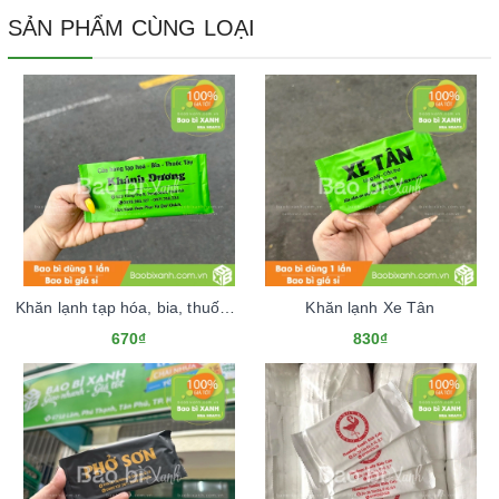
SẢN PHẨM CÙNG LOẠI
Khăn lạnh tạp hóa, bia, thuốc tây Khánh Dương
Khăn lạnh Xe Tân
670₫
830₫