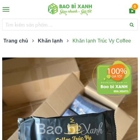
0
Toggle
navigation
Trang chủ
Khăn lạnh
Khăn lạnh Trúc Vy Coffee