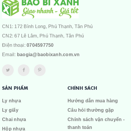
CN1: 172 Bình Long, Phú Thạnh, Tân Phú
CN2: 67 Lê Lâm, Phú Thạnh, Tân Phú
Điện thoại:
0704597750
Email:
baogia@baobixanh.com.vn
SẢN PHẨM
CHÍNH SÁCH
Ly nhựa
Hướng dẫn mua hàng
Ly giấy
Câu hỏi thường gặp
Chai nhựa
Chính sách vận chuyển -
thanh toán
Hộp nhựa