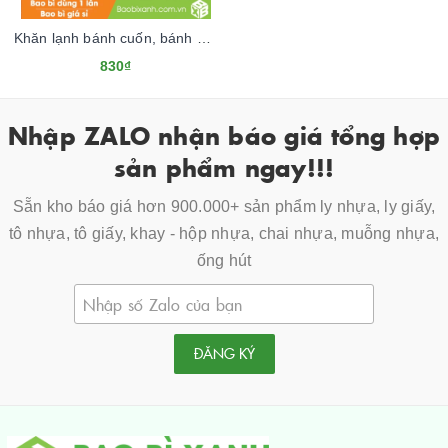
Khăn lạnh bánh cuốn, bánh ướt Tân Quy
830₫
Nhập ZALO nhận báo giá tổng hợp
sản phẩm ngay!!!
Sẵn kho báo giá hơn 900.000+ sản phẩm ly nhựa, ly giấy,
tô nhựa, tô giấy, khay - hộp nhựa, chai nhựa, muỗng nhựa,
ống hút
ĐĂNG KÝ