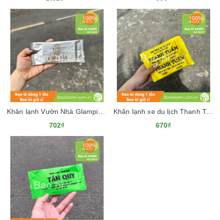
Khăn lạnh Vườn Nhà Glamping & Farm
Khăn lạnh xe du lịch Thanh Tuấn
702₫
670₫