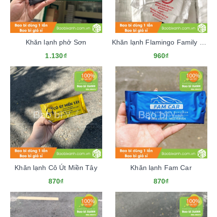
Khăn lạnh phở Sơn
Khăn lạnh Flamingo Family Kids Cafe
1.130₫
960₫
Khăn lạnh Cô Út Miền Tây
Khăn lạnh Fam Car
870₫
870₫