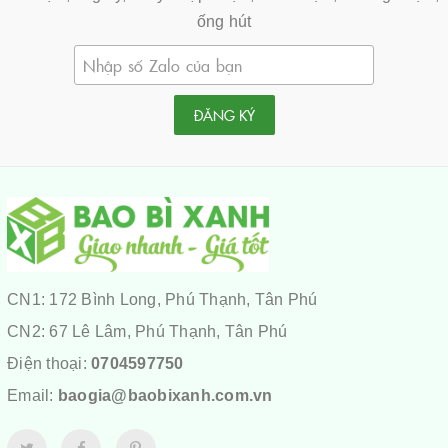
ống hút
ĐĂNG KÝ
CN1: 172 Bình Long, Phú Thạnh, Tân Phú
CN2: 67 Lê Lâm, Phú Thạnh, Tân Phú
Điện thoại:
0704597750
Email:
baogia@baobixanh.com.vn