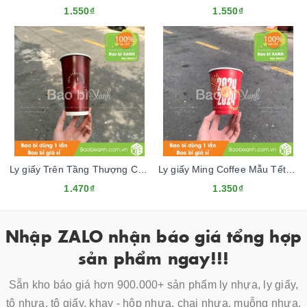
1.550₫
1.550₫
Ly giấy Trên Tầng Thượng Cafe
Ly giấy Ming Coffee Mẫu Tết 2024
1.470₫
1.350₫
Nhập ZALO nhận báo giá tổng hợp
sản phẩm ngay!!!
Sẵn kho báo giá hơn 900.000+ sản phẩm ly nhựa, ly giấy,
tô nhựa, tô giấy, khay - hộp nhựa, chai nhựa, muỗng nhựa,