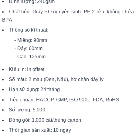
Định lượng: 240gsm
Chất liệu: Giấy PO nguyên sinh. PE 2 lớp, không chứa
BPA
Thông số kĩ thuật:
- Miệng: 90mm
- Đáy: 60mm
- Cao: 135mm
Kiểu in: In offset
Số màu: 2 màu (Đen, Nâu), hở chân đáy ly
Hạn sử dụng: 24 tháng
Tiêu chuẩn: HACCP, GMP, ISO 9001, FDA, RoHS
Số lượng: 5.000
Đóng gói: 1.000 cái/thùng carton
Thời gian sản xuất: 10 ngày