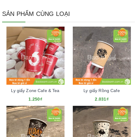
SẢN PHẨM CÙNG LOẠI
Ly giấy Zone Cafe & Tea
Ly giấy Rồng Cafe
1.250₫
2.031₫