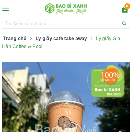
0
Toggle
navigation
Trang chủ
Ly giấy cafe take away
Ly giấy Gia
Hân Coffee & Pool