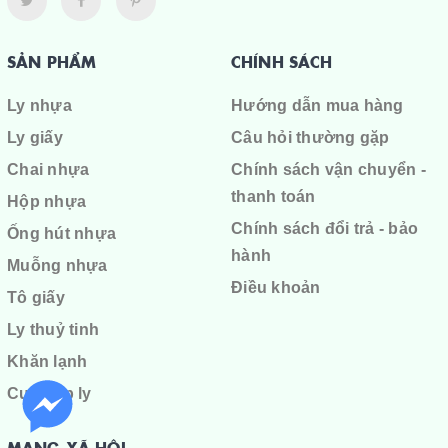
SẢN PHẨM
CHÍNH SÁCH
Ly nhựa
Hướng dẫn mua hàng
Ly giấy
Câu hỏi thường gặp
Chai nhựa
Chính sách vận chuyển -
thanh toán
Hộp nhựa
Chính sách đổi trả - bảo
Ống hút nhựa
hành
Muỗng nhựa
Điều khoản
Tô giấy
Ly thuỷ tinh
Khăn lạnh
Cuộn ép ly
MẠNG XÃ HỘI