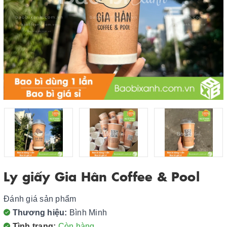
Ly giấy Gia Hân Coffee & Pool
Đánh giá sản phẩm
Thương hiệu:
Bình Minh
Tình trạng:
Còn hàng