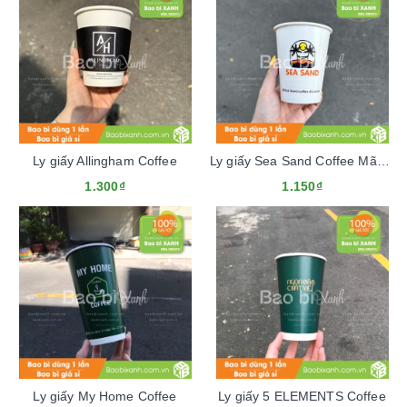
Ly giấy Allingham Coffee
Ly giấy Sea Sand Coffee Mãu Tết 2024
1.300₫
1.150₫
Ly giấy My Home Coffee
Ly giấy 5 ELEMENTS Coffee