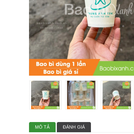
MÔ TẢ
ĐÁNH GIÁ