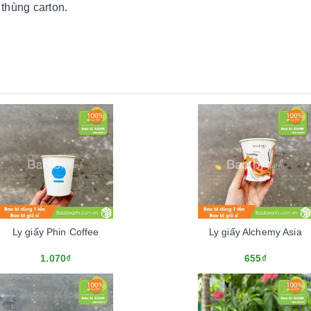
 thùng carton.
Ly giấy Phin Coffee
Ly giấy Alchemy Asia
1.070₫
655₫