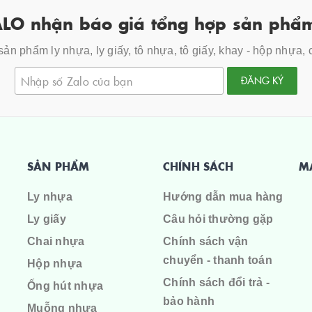
LO nhận báo giá tổng hợp sản phẩm
ản phẩm ly nhựa, ly giấy, tô nhựa, tô giấy, khay - hộp nhựa,
ĐĂNG KÝ
SẢN PHẨM
CHÍNH SÁCH
M
Ly nhựa
Hướng dẫn mua hàng
Ly giấy
Câu hỏi thường gặp
Chai nhựa
Chính sách vận
chuyển - thanh toán
Hộp nhựa
Chính sách đổi trả -
Ống hút nhựa
bảo hành
Muỗng nhựa