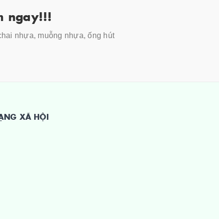
 ngay!!!
 chai nhựa, muỗng nhựa, ống hút
ẠNG XÃ HỘI