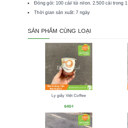
Đóng gói: 100 cái/ túi nilon. 2.500 cái trong 1
Thời gian sản xuất: 7 ngày
SẢN PHẨM CÙNG LOẠI
Ly giấy Việt Coffee
640₫