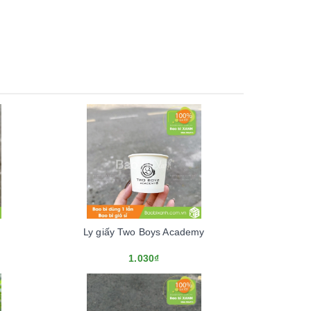
Ly giấy Two Boys Academy
1.030₫