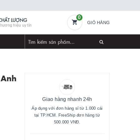
0
CHẤT LƯỢNG
GIỎ HÀNG
hương hiệu uy tín
 Anh
Giao hàng nhanh 24h
Áp dụng với đơn hàng sỉ từ 1.000 cái
tại TP.HCM. FreeShip đơn hàng từ
500.000 VNĐ.