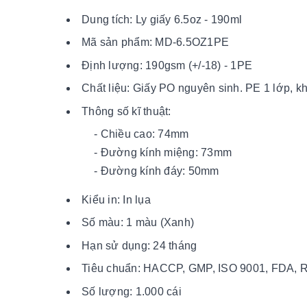
Dung tích: Ly giấy 6.5oz - 190ml
Mã sản phẩm: MD-6.5OZ1PE
Định lượng: 190gsm (+/-18) - 1PE
Chất liệu: Giấy PO nguyên sinh. PE 1 lớp, 
Thông số kĩ thuật:
- Chiều cao: 74mm
- Đường kính miệng: 73mm
- Đường kính đáy: 50mm
Kiểu in: In lụa
Số màu: 1 màu (Xanh)
Hạn sử dụng: 24 tháng
Tiêu chuẩn: HACCP, GMP, ISO 9001, FDA,
Số lượng: 1.000 cái