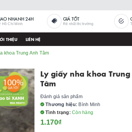
IAO NHANH 24H
GIÁ TỐT
. Hồ Chí Minh
Rẻ nhất thị trường
T
ỚI THIỆU
LIÊN HỆ
ha khoa Trung Anh Tâm
Ly giấy nha khoa Trung
Tâm
Đánh giá sản phẩm
Thương hiệu:
Bình Minh
Tình trạng:
Còn hàng
1.170₫