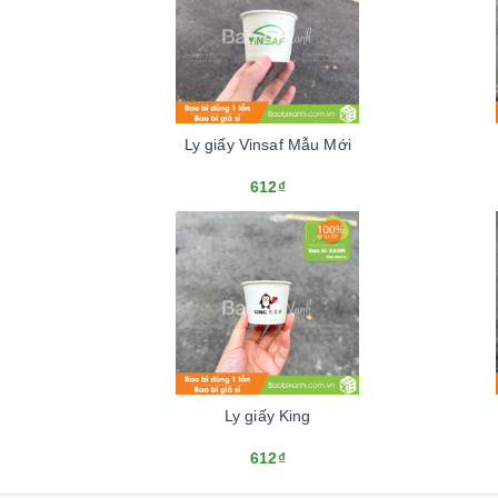
Ly giấy Vinsaf Mẫu Mới
612₫
Ly giấy King
612₫