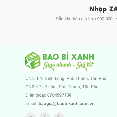
Nhập ZA
Sẵn kho báo giá hơn 900.000+ s
CN1: 172 Bình Long, Phú Thạnh, Tân Phú
CN2: 67 Lê Lâm, Phú Thạnh, Tân Phú
Điện thoại:
0704597750
Email:
baogia@baobixanh.com.vn