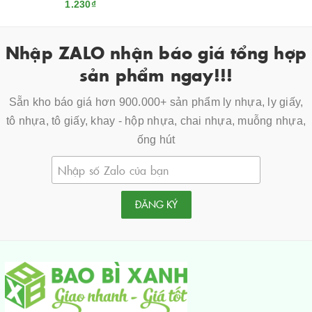
1.230₫
Nhập ZALO nhận báo giá tổng hợp
sản phẩm ngay!!!
Sẵn kho báo giá hơn 900.000+ sản phẩm ly nhựa, ly giấy,
tô nhựa, tô giấy, khay - hộp nhựa, chai nhựa, muỗng nhựa,
ống hút
ĐĂNG KÝ