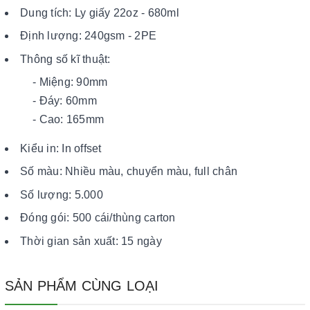
Dung tích: Ly giấy 22oz - 680ml
Định lượng: 240gsm - 2PE
Thông số kĩ thuật:
- Miệng: 90mm
- Đáy: 60mm
- Cao: 165mm
Kiểu in: In offset
Số màu: Nhiều màu, chuyển màu, full chân
Số lượng: 5.000
Đóng gói: 500 cái/thùng carton
Thời gian sản xuất: 15 ngày
SẢN PHẨM CÙNG LOẠI