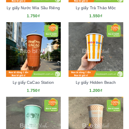
Ly giấy Nước Mía Sầu Riêng
Ly giấy Trà Thảo Mộc
1.750₫
1.550₫
Ly giấy CaCao Station
Ly giấy Hidden Beach
1.750₫
1.200₫