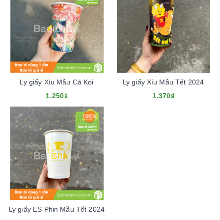
Ly giấy Xíu Mẫu Cá Koi
Ly giấy Xíu Mẫu Tết 2024
1.250₫
1.370₫
Ly giấy ES Phin Mẫu Tết 2024