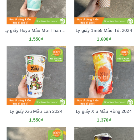
Ly giấy Hoya Mẫu Mới Tháng 1.2024
Ly giấy 1m55 Mẫu Tết 2024
1.550₫
1.600₫
Ly giấy Xíu Mẫu Lân 2024
Ly giấy Xíu Mẫu Rồng 2024
1.550₫
1.370₫