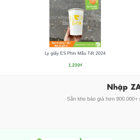
Ly giấy ES Phin Mẫu Tết 2024
1.230₫
Nhập ZA
Sẵn kho báo giá hơn 900.000+ s