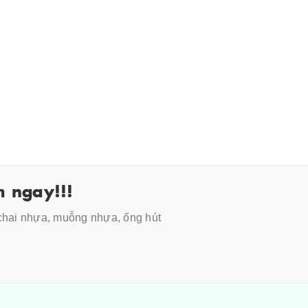
 ngay!!!
 chai nhựa, muỗng nhựa, ống hút