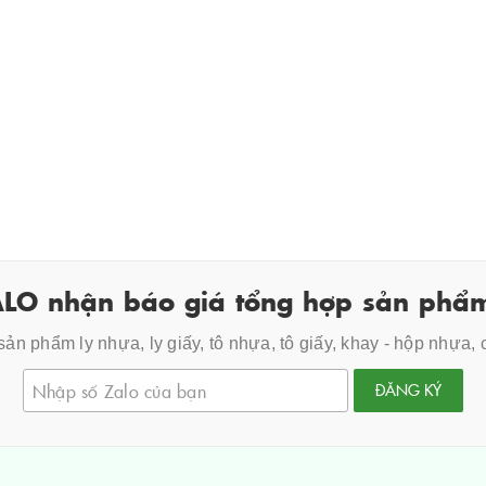
LO nhận báo giá tổng hợp sản phẩm
ản phẩm ly nhựa, ly giấy, tô nhựa, tô giấy, khay - hộp nhựa,
ĐĂNG KÝ