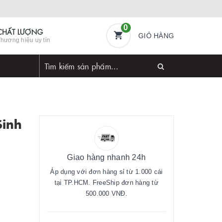
0
CHẤT LƯỢNG
GIỎ HÀNG
hương hiệu uy tín
Sinh
Giao hàng nhanh 24h
Áp dụng với đơn hàng sỉ từ 1.000 cái
tại TP.HCM. FreeShip đơn hàng từ
500.000 VNĐ.