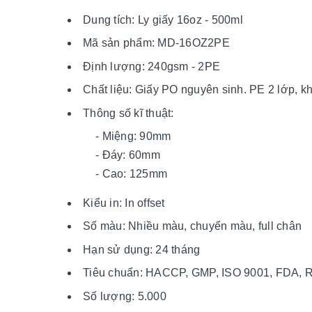
Dung tích: Ly giấy 16oz - 500ml
Mã sản phẩm: MD-16OZ2PE
Định lượng: 240gsm - 2PE
Chất liệu: Giấy PO nguyên sinh. PE 2 lớp, 
Thông số kĩ thuật:
- Miệng: 90mm
- Đáy: 60mm
- Cao: 125mm
Kiểu in: In offset
Số màu: Nhiều màu, chuyển màu, full chân
Hạn sử dụng: 24 tháng
Tiêu chuẩn: HACCP, GMP, ISO 9001, FDA,
Số lượng: 5.000