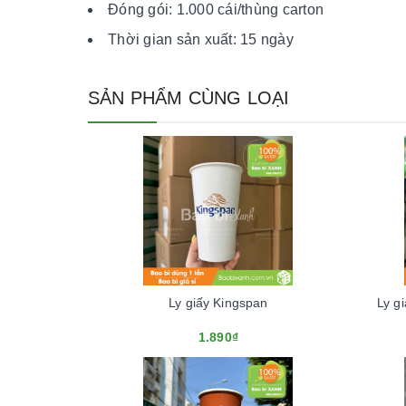
Đóng gói: 1.000 cái/thùng carton
Thời gian sản xuất: 15 ngày
SẢN PHẨM CÙNG LOẠI
Ly giấy Kingspan
Ly g
1.890₫