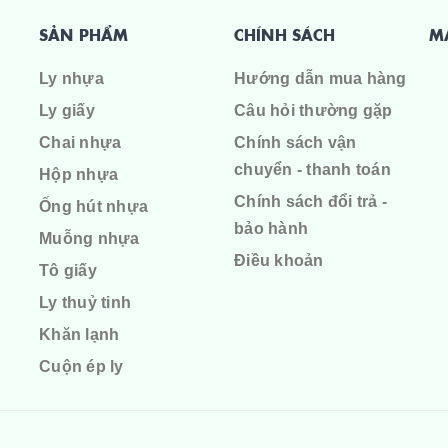
SẢN PHẨM
CHÍNH SÁCH
M
Ly nhựa
Hướng dẫn mua hàng
Ly giấy
Câu hỏi thường gặp
Chai nhựa
Chính sách vận
chuyển - thanh toán
Hộp nhựa
Chính sách đổi trả -
Ống hút nhựa
bảo hành
Muỗng nhựa
Điều khoản
Tô giấy
Ly thuỷ tinh
Khăn lạnh
Cuộn ép ly