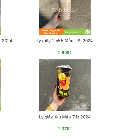
1.2024
Ly giấy 1m55 Mẫu Tết 2024
1.600₫
Ly giấy Xíu Mẫu Tết 2024
1.370₫