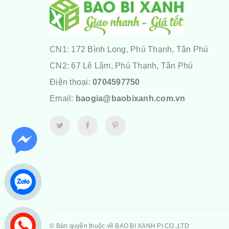
CN1: 172 Bình Long, Phú Thạnh, Tân Phú
CN2: 67 Lê Lâm, Phú Thạnh, Tân Phú
Điện thoại:
0704597750
Email:
baogia@baobixanh.com.vn
© Bản quyền thuộc về
BAO BI XANH PI CO.,LTD