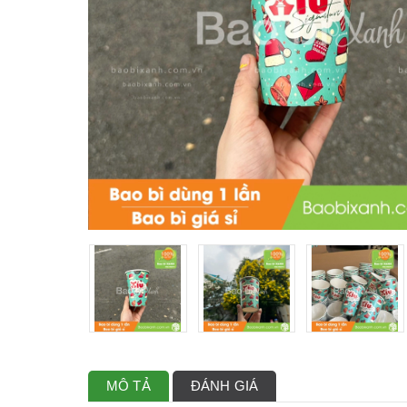
MÔ TẢ
ĐÁNH GIÁ