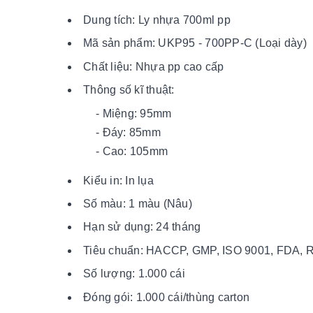
Dung tích: Ly nhựa 700ml pp
Mã sản phẩm: UKP95 - 700PP-C (Loại dày)
Chất liệu: Nhựa pp cao cấp
Thông số kĩ thuật:
- Miệng: 95mm
- Đáy: 85mm
- Cao: 105mm
Kiểu in: In lụa
Số màu: 1 màu (Nâu)
Hạn sử dụng: 24 tháng
Tiêu chuẩn: HACCP, GMP, ISO 9001, FDA,
Số lượng: 1.000 cái
Đóng gói: 1.000 cái/thùng carton