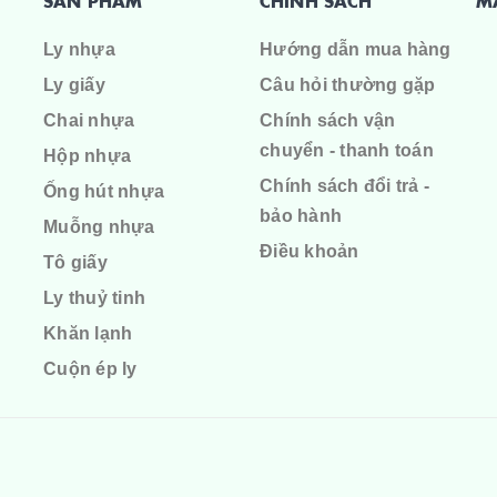
SẢN PHẨM
CHÍNH SÁCH
M
Ly nhựa
Hướng dẫn mua hàng
Ly giấy
Câu hỏi thường gặp
Chai nhựa
Chính sách vận
chuyển - thanh toán
Hộp nhựa
Chính sách đổi trả -
Ống hút nhựa
bảo hành
Muỗng nhựa
Điều khoản
Tô giấy
Ly thuỷ tinh
Khăn lạnh
Cuộn ép ly