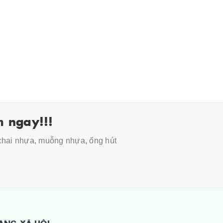
 ngay!!!
 chai nhựa, muỗng nhựa, ống hút