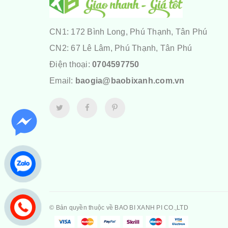
CN1: 172 Bình Long, Phú Thạnh, Tân Phú
CN2: 67 Lê Lâm, Phú Thạnh, Tân Phú
Điện thoại:
0704597750
Email:
baogia@baobixanh.com.vn
© Bản quyền thuộc về
BAO BI XANH PI CO.,LTD