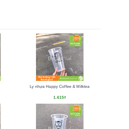
Ly nhựa Happy Coffee & Milktea
1.615₫