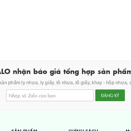
LO nhận báo giá tổng hợp sản phẩm
ản phẩm ly nhựa, ly giấy, tô nhựa, tô giấy, khay - hộp nhựa,
ĐĂNG KÝ