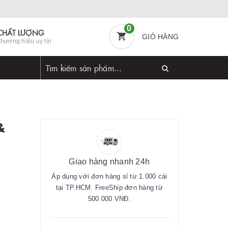
0
CHẤT LƯỢNG
GIỎ HÀNG
hương hiệu uy tín
&
Giao hàng nhanh 24h
Áp dụng với đơn hàng sỉ từ 1.000 cái
tại TP.HCM. FreeShip đơn hàng từ
500.000 VNĐ.