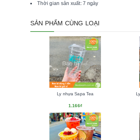
Thời gian sản xuất: 7 ngày
SẢN PHẨM CÙNG LOẠI
Ly nhựa Sapa Tea
L
1.166₫