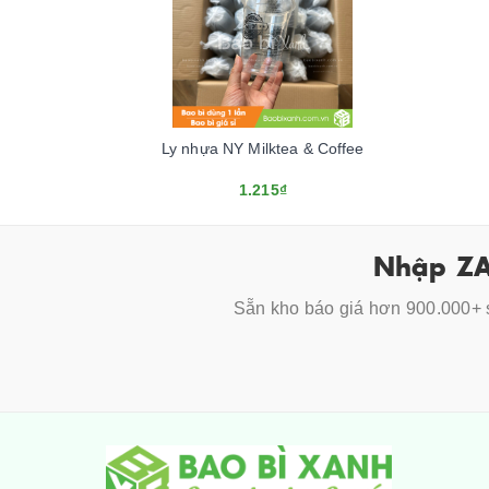
Ly nhựa NY Milktea & Coffee
1.215₫
Nhập ZA
Sẵn kho báo giá hơn 900.000+ s