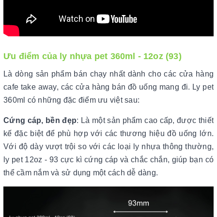
Ưu điểm của ly nhựa pet 360ml - 12oz (93)
Là dòng sản phẩm bán chạy nhất dành cho các cửa hàng
cafe take away, các cửa hàng bán đồ uống mang đi. Ly pet
360ml có những đặc điểm ưu việt sau:
Cứng cáp, bền đẹp
: Là một sản phẩm cao cấp, được thiết
kế đặc biệt để phù hợp với các thương hiệu đồ uống lớn.
Với độ dày vượt trội so với các loại ly nhựa thông thường,
ly pet 12oz - 93 cực kì cứng cáp và chắc chắn, giúp bạn có
thể cầm nắm và sử dụng một cách dễ dàng.