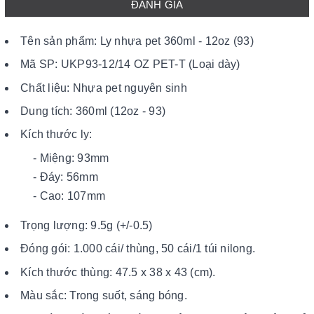
ĐÁNH GIÁ
Tên sản phẩm: Ly nhựa pet 360ml - 12oz (93)
Mã SP: UKP93-12/14 OZ PET-T (Loại dày)
Chất liệu: Nhựa pet nguyên sinh
Dung tích: 360ml (12oz - 93)
Kích thước ly:
- Miệng: 93mm
- Đáy: 56mm
- Cao: 107mm
Trọng lượng: 9.5g (+/-0.5)
Đóng gói: 1.000 cái/ thùng, 50 cái/1 túi nilong.
Kích thước thùng: 47.5 x 38 x 43 (cm).
Màu sắc: Trong suốt, sáng bóng.