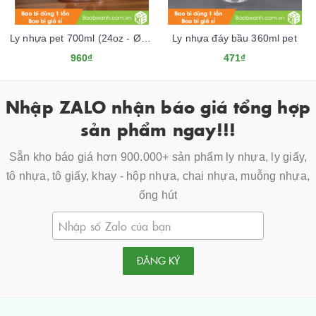
Ly nhựa pet 700ml (24oz - Ø98)
Ly nhựa đáy bầu 360ml pet
960₫
471₫
Nhập ZALO nhận báo giá tổng hợp
sản phẩm ngay!!!
Sẵn kho báo giá hơn 900.000+ sản phẩm ly nhựa, ly giấy,
tô nhựa, tô giấy, khay - hộp nhựa, chai nhựa, muỗng nhựa,
ống hút
ĐĂNG KÝ