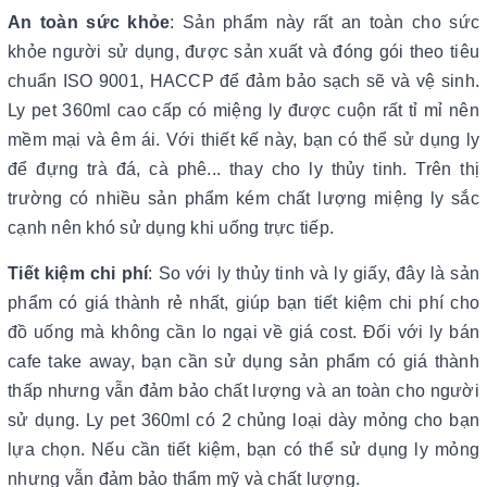
An toàn sức khỏe
: Sản phẩm này rất an toàn cho sức
khỏe người sử dụng, được sản xuất và đóng gói theo tiêu
chuẩn ISO 9001, HACCP để đảm bảo sạch sẽ và vệ sinh.
Ly pet 360ml cao cấp có miệng ly được cuộn rất tỉ mỉ nên
mềm mại và êm ái. Với thiết kế này, bạn có thể sử dụng ly
để đựng trà đá, cà phê... thay cho ly thủy tinh. Trên thị
trường có nhiều sản phẩm kém chất lượng miệng ly sắc
cạnh nên khó sử dụng khi uống trực tiếp.
Tiết kiệm chi phí
: So với ly thủy tinh và ly giấy, đây là sản
phẩm có giá thành rẻ nhất, giúp bạn tiết kiệm chi phí cho
đồ uống mà không cần lo ngại về giá cost. Đối với ly bán
cafe take away, bạn cần sử dụng sản phẩm có giá thành
thấp nhưng vẫn đảm bảo chất lượng và an toàn cho người
sử dụng. Ly pet 360ml có 2 chủng loại dày mỏng cho bạn
lựa chọn. Nếu cần tiết kiệm, bạn có thể sử dụng ly mỏng
nhưng vẫn đảm bảo thẩm mỹ và chất lượng.