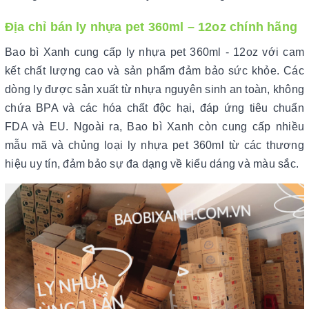
Địa chỉ bán ly nhựa pet 360ml – 12oz chính hãng
Bao bì Xanh cung cấp ly nhựa pet 360ml - 12oz với cam
kết chất lượng cao và sản phẩm đảm bảo sức khỏe. Các
dòng ly được sản xuất từ nhựa nguyên sinh an toàn, không
chứa BPA và các hóa chất độc hại, đáp ứng tiêu chuẩn
FDA và EU. Ngoài ra, Bao bì Xanh còn cung cấp nhiều
mẫu mã và chủng loại ly nhựa pet 360ml từ các thương
hiệu uy tín, đảm bảo sự đa dạng về kiểu dáng và màu sắc.