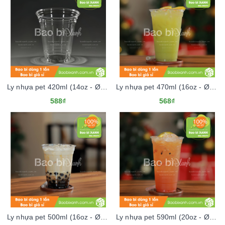
Ly nhựa pet 420ml (14oz - Ø98)
Ly nhựa pet 470ml (16oz - Ø93)
588₫
568₫
Ly nhựa pet 500ml (16oz - Ø98)
Ly nhựa pet 590ml (20oz - Ø93)