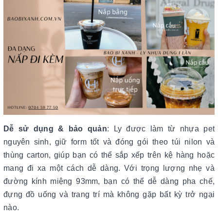
Dễ sử dụng & bảo quản
: Ly được làm từ nhựa pet
nguyên sinh, giữ form tốt và đóng gói theo túi nilon và
thùng carton, giúp bạn có thể sắp xếp trên kệ hàng hoặc
mang đi xa một cách dễ dàng. Với trọng lượng nhẹ và
đường kính miệng 93mm, bạn có thể dễ dàng pha chế,
đựng đồ uống và trang trí mà không gặp bất kỳ trở ngại
nào.