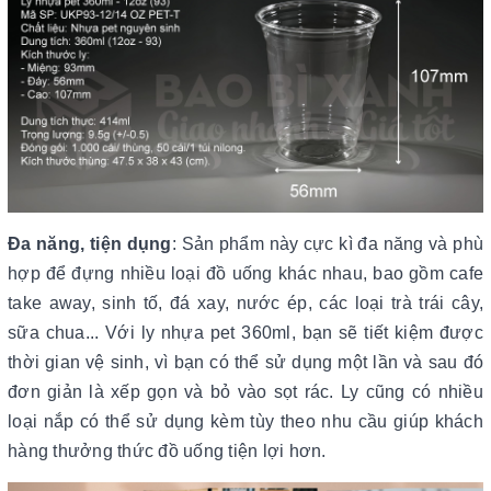
Đa năng, tiện dụng
: Sản phẩm này cực kì đa năng và phù
hợp để đựng nhiều loại đồ uống khác nhau, bao gồm cafe
take away, sinh tố, đá xay, nước ép, các loại trà trái cây,
sữa chua... Với ly nhựa pet 360ml, bạn sẽ tiết kiệm được
thời gian vệ sinh, vì bạn có thể sử dụng một lần và sau đó
đơn giản là xếp gọn và bỏ vào sọt rác. Ly cũng có nhiều
loại nắp có thể sử dụng kèm tùy theo nhu cầu giúp khách
hàng thưởng thức đồ uống tiện lợi hơn.