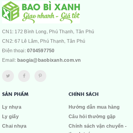
CN1: 172 Bình Long, Phú Thạnh, Tân Phú
CN2: 67 Lê Lâm, Phú Thạnh, Tân Phú
Điện thoại:
0704597750
Email:
baogia@baobixanh.com.vn
SẢN PHẨM
CHÍNH SÁCH
Ly nhựa
Hướng dẫn mua hàng
Ly giấy
Câu hỏi thường gặp
Chai nhựa
Chính sách vận chuyển -