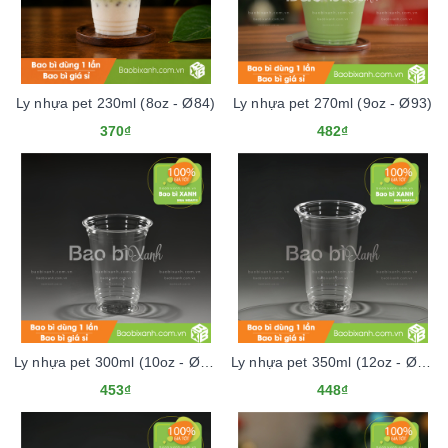
Ly nhựa pet 230ml (8oz - Ø84)
Ly nhựa pet 270ml (9oz - Ø93)
370₫
482₫
Ly nhựa pet 300ml (10oz - Ø84)
Ly nhựa pet 350ml (12oz - Ø84)
453₫
448₫