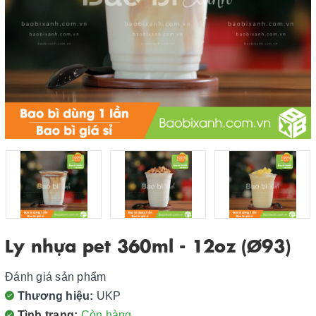
Ly nhựa pet 360ml - 12oz (Ø93)
Đánh giá sản phẩm
Thương hiệu:
UKP
Tình trạng:
Còn hàng