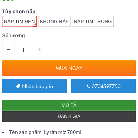
Tùy chọn nắp
NẮP TIM ĐEN
KHÔNG NẮP
NẮP TIM TRONG
Số lượng
–
+
MUA NGAY
Nhận báo giá
0704597750
MÔ TẢ
ĐÁNH GIÁ
Tên sản phẩm: Ly tim mờ 700ml