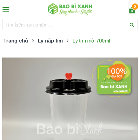
0
Toggle
navigation
Trang chủ
Ly nắp tim
Ly tim mờ 700ml