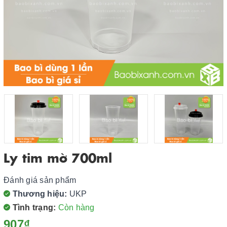
Ly tim mờ 700ml
Đánh giá sản phẩm
Thương hiệu:
UKP
Tình trạng:
Còn hàng
907₫