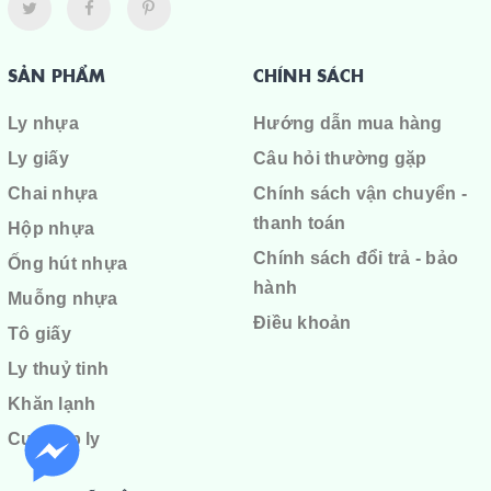
SẢN PHẨM
CHÍNH SÁCH
Ly nhựa
Hướng dẫn mua hàng
Ly giấy
Câu hỏi thường gặp
Chai nhựa
Chính sách vận chuyển -
thanh toán
Hộp nhựa
Chính sách đổi trả - bảo
Ống hút nhựa
hành
Muỗng nhựa
Điều khoản
Tô giấy
Ly thuỷ tinh
Khăn lạnh
Cuộn ép ly