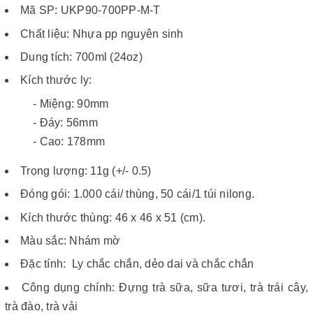
Mã SP: UKP90-700PP-M-T
Chất liệu: Nhựa pp nguyên sinh
Dung tích: 700ml (24oz)
Kích thước ly:
- Miệng: 90mm
- Đáy: 56mm
- Cao: 178mm
Trọng lượng: 11g (+/- 0.5)
Đóng gói: 1.000 cái/ thùng, 50 cái/1 túi nilong.
Kích thước thùng: 46 x 46 x 51 (cm).
Màu sắc: Nhám mờ
Đặc tính: Ly chắc chắn, dẻo dai và chắc chắn
Công dụng chính: Đựng trà sữa, sữa tươi, trà trái cây,
trà đào, trà vải