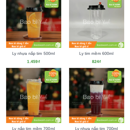
Ly nhựa nắp tim 500ml
Ly tim mềm 600ml
1.459₫
824₫
Ly nắp tim mềm 700ml
Ly nhựa nắp tim 700ml