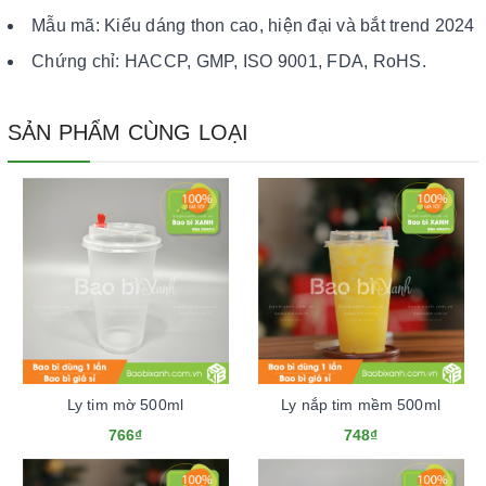
Mẫu mã: Kiểu dáng thon cao, hiện đại và bắt trend 2024
Chứng chỉ: HACCP, GMP, ISO 9001, FDA, RoHS.
SẢN PHẨM CÙNG LOẠI
Ly tim mờ 500ml
Ly nắp tim mềm 500ml
766₫
748₫