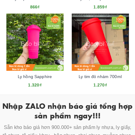
866₫
1.859₫
Ly hồng Sapphire
Ly tim đỏ nhám 700ml
1.320₫
1.270₫
Nhập ZALO nhận báo giá tổng hợp
sản phẩm ngay!!!
Sẵn kho báo giá hơn 900.000+ sản phẩm ly nhựa, ly giấy,