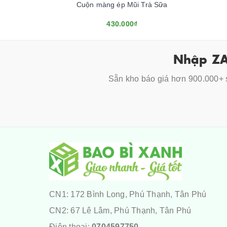
Cuộn màng ép Mũi Trà Sữa
430.000₫
Nhập ZA
Sẵn kho báo giá hơn 900.000+ s
CN1: 172 Bình Long, Phú Thạnh, Tân Phú
CN2: 67 Lê Lâm, Phú Thạnh, Tân Phú
Điện thoại:
0704597750