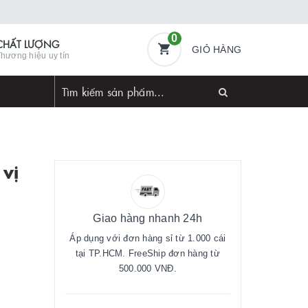
0
CHẤT LƯỢNG
GIỎ HÀNG
hương hiệu uy tín
vị
Giao hàng nhanh 24h
Áp dụng với đơn hàng sỉ từ 1.000 cái
tại TP.HCM. FreeShip đơn hàng từ
500.000 VNĐ.