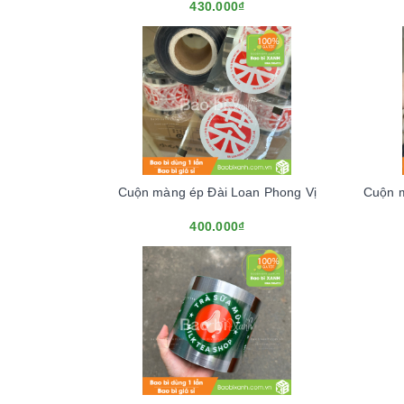
430.000₫
Cuộn màng ép Đài Loan Phong Vị
Cuộn 
400.000₫