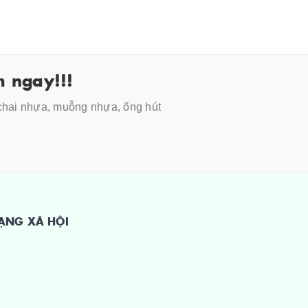
 ngay!!!
 chai nhựa, muỗng nhựa, ống hút
ẠNG XÃ HỘI