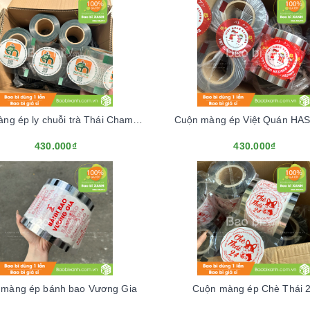
Cuộn màng ép ly chuỗi trà Thái Chamue Thái
Cuộn màng ép Việt Quán HA
430.000₫
430.000₫
 màng ép bánh bao Vương Gia
Cuộn màng ép Chè Thái 