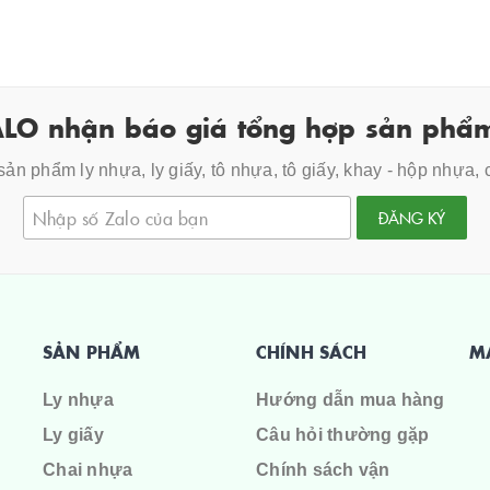
LO nhận báo giá tổng hợp sản phẩm
ản phẩm ly nhựa, ly giấy, tô nhựa, tô giấy, khay - hộp nhựa,
ĐĂNG KÝ
SẢN PHẨM
CHÍNH SÁCH
M
Ly nhựa
Hướng dẫn mua hàng
Ly giấy
Câu hỏi thường gặp
Chai nhựa
Chính sách vận