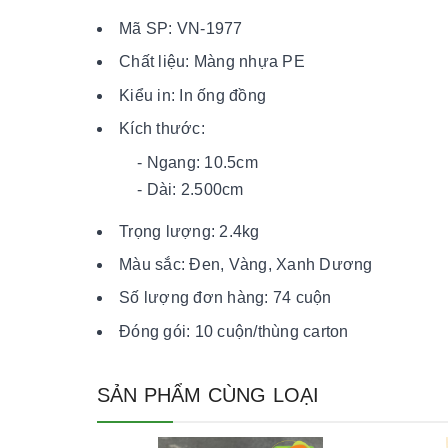
Mã SP: VN-1977
Chất liệu: Màng nhựa PE
Kiểu in: In ống đồng
Kích thước:
- Ngang: 10.5cm
- Dài: 2.500cm
Trọng lượng: 2.4kg
Màu sắc: Đen, Vàng, Xanh Dương
Số lượng đơn hàng: 74 cuộn
Đóng gói: 10 cuộn/thùng carton
SẢN PHẨM CÙNG LOẠI