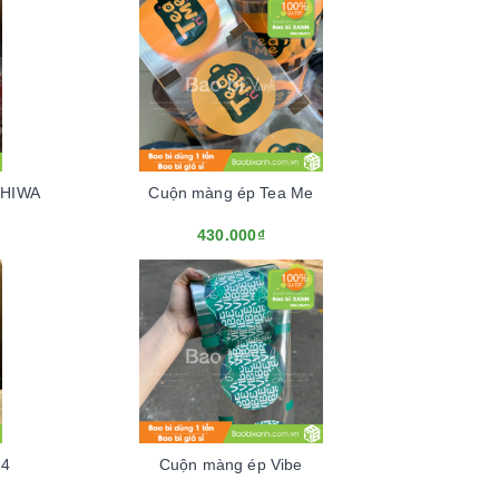
SHIWA
Cuộn màng ép Tea Me
430.000₫
24
Cuộn màng ép Vibe