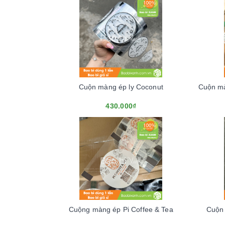
Cuộn màng ép ly Coconut
430.000₫
Cuộng màng ép Pi Coffee & Tea
Cuộn