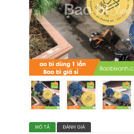
MÔ TẢ
ĐÁNH GIÁ