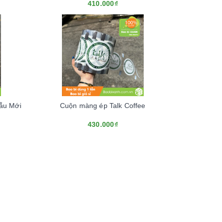
410.000₫
Mẫu Mới
Cuộn màng ép Talk Coffee
430.000₫