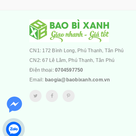
CN1: 172 Bình Long, Phú Thạnh, Tân Phú
CN2: 67 Lê Lâm, Phú Thạnh, Tân Phú
Điện thoại:
0704597750
Email:
baogia@baobixanh.com.vn