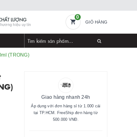
0
CHẤT LƯỢNG
GIỎ HÀNG
hương hiệu uy tín
50ml (TRONG)
t
ONG)
Giao hàng nhanh 24h
Áp dụng với đơn hàng sỉ từ 1.000 cái
tại TP.HCM. FreeShip đơn hàng từ
500.000 VNĐ.