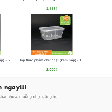
1.887₫
Hộp thực phẩm chữ nhật (kèm nắp) - 650ml (TRONG)
Hộp thực phẩm chữ nhật (kèm nắp) - 1000ml (TRONG)
2.000₫
 ngay!!!
 chai nhựa, muỗng nhựa, ống hút