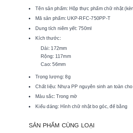
Tên sản phẩm: Hộp thực phẩm chữ nhật (kèm
Mã sản phẩm: UKP-RFC-750PP-T
Dung tích niêm yết: 750ml
Kích thước:
Dài: 172mm
Rộng: 117mm
Cao: 56mm
Trọng lượng: 8g
Chất liệu: Nhựa PP nguyên sinh an toàn ch
Màu sắc: Trong mờ
Kiểu dáng: Hình chữ nhật bo góc, đế bằng
SẢN PHẨM CÙNG LOẠI