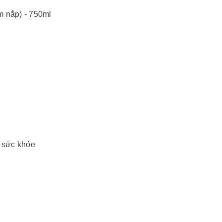
 nắp) - 750ml
o sức khỏe