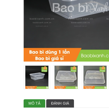
MÔ TẢ
ĐÁNH GIÁ