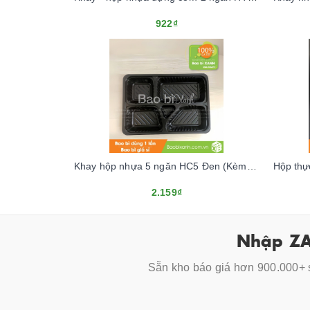
922₫
Khay hộp nhựa 5 ngăn HC5 Đen (Kèm nắp nhựa)
2.159₫
Nhập ZA
Sẵn kho báo giá hơn 900.000+ s