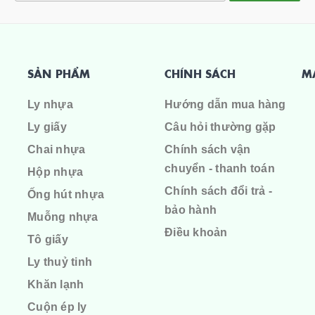
SẢN PHẨM
CHÍNH SÁCH
M
Ly nhựa
Hướng dẫn mua hàng
Ly giấy
Câu hỏi thường gặp
Chai nhựa
Chính sách vận
chuyển - thanh toán
Hộp nhựa
Chính sách đổi trả -
Ống hút nhựa
bảo hành
Muỗng nhựa
Điều khoản
Tô giấy
Ly thuỷ tinh
Khăn lạnh
Cuộn ép ly