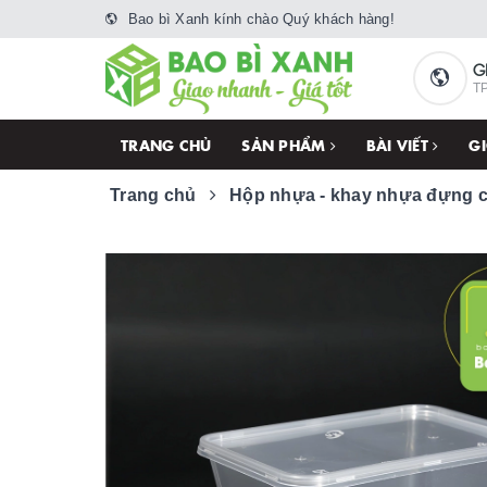
Bao bì Xanh kính chào Quý khách hàng!
G
TP
TRANG CHỦ
SẢN PHẨM
BÀI VIẾT
GI
Trang chủ
Hộp nhựa - khay nhựa đựng 