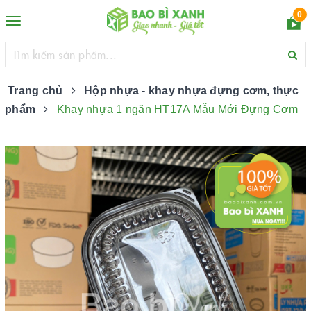
0
Toggle
navigation
Trang chủ
Hộp nhựa - khay nhựa đựng cơm, thực
phẩm
Khay nhựa 1 ngăn HT17A Mẫu Mới Đựng Cơm