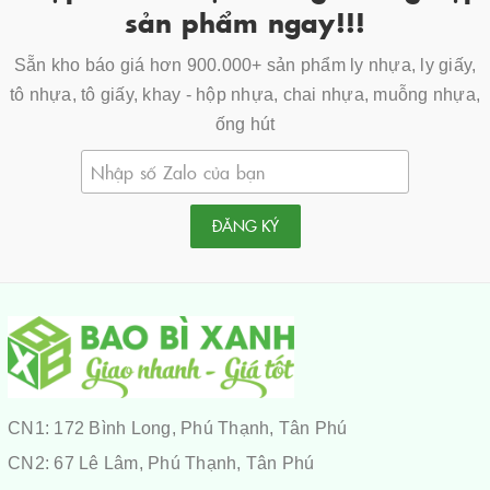
sản phẩm ngay!!!
Sẵn kho báo giá hơn 900.000+ sản phẩm ly nhựa, ly giấy,
tô nhựa, tô giấy, khay - hộp nhựa, chai nhựa, muỗng nhựa,
ống hút
ĐĂNG KÝ
CN1: 172 Bình Long, Phú Thạnh, Tân Phú
CN2: 67 Lê Lâm, Phú Thạnh, Tân Phú