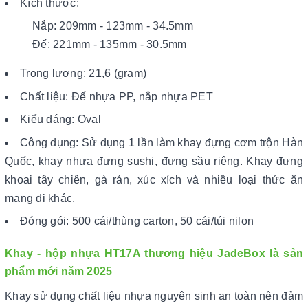
Kích thước:
Nắp: 209mm - 123mm - 34.5mm
Đế: 221mm - 135mm - 30.5mm
Trọng lượng: 21,6 (gram)
Chất liệu: Đế nhựa PP, nắp nhựa PET
Kiểu dáng: Oval
Công dụng: Sử dụng 1 lần làm khay đựng cơm trộn Hàn
Quốc, khay nhựa đựng sushi, đựng sầu riêng. Khay đựng
khoai tây chiên, gà rán, xúc xích và nhiều loại thức ăn
mang đi khác.
Đóng gói: 500 cái/thùng carton, 50 cái/túi nilon
Khay - hộp nhựa HT17A thương hiệu JadeBox là sản
phẩm mới năm 2025
Khay sử dụng chất liệu nhựa nguyên sinh an toàn nên đảm