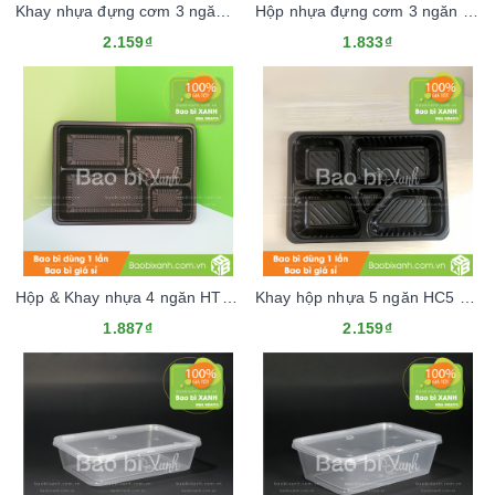
Khay nhựa đựng cơm 3 ngăn đế đen, lòng đỏ (Kèm nắp nhựa)
Hộp nhựa đựng cơm 3 ngăn HT88 đế đen (Kèm nắp nhựa)
2.159₫
1.833₫
Hộp & Khay nhựa 4 ngăn HT25A cao cấp (Kèm nắp nhựa)
Khay hộp nhựa 5 ngăn HC5 Đen (Kèm nắp nhựa)
1.887₫
2.159₫