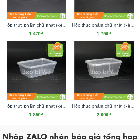
Hộp thực phẩm chữ nhật (kèm nắp) - 550ml (TRONG)
Hộp thực phẩm chữ nhật (kèm nắp) - 650ml (TRONG)
1.470₫
1.790₫
Hộp thực phẩm chữ nhật (kèm nắp) - 750ml (TRONG)
Hộp thực phẩm chữ nhật (kèm nắp) - 1000ml (TRONG)
1.890₫
2.000₫
Nhập ZALO nhận báo giá tổng hợp