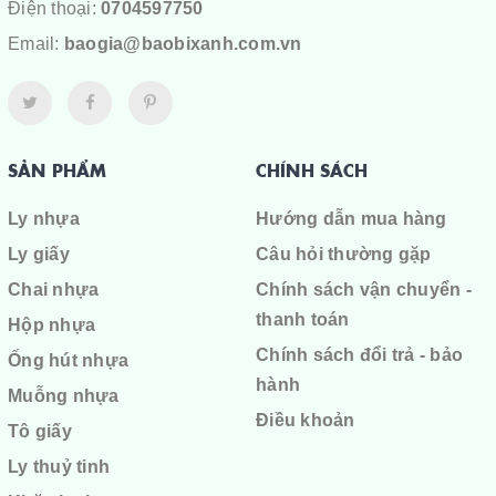
Điện thoại:
0704597750
Email:
baogia@baobixanh.com.vn
SẢN PHẨM
CHÍNH SÁCH
Ly nhựa
Hướng dẫn mua hàng
Ly giấy
Câu hỏi thường gặp
Chai nhựa
Chính sách vận chuyển -
thanh toán
Hộp nhựa
Chính sách đổi trả - bảo
Ống hút nhựa
hành
Muỗng nhựa
Điều khoản
Tô giấy
Ly thuỷ tinh