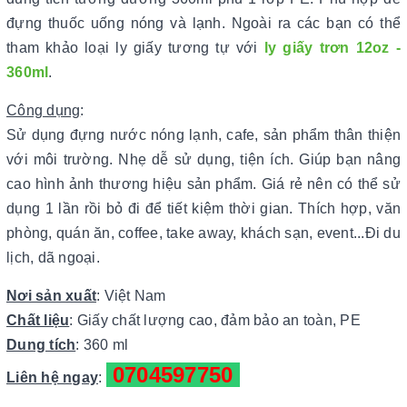
đựng thuốc uống nóng và lạnh. Ngoài ra các bạn có thể
tham khảo loại ly giấy tương tự với
ly giấy trơn 12oz -
360ml
.
Công dụng
:
Sử dụng đựng nước nóng lạnh, cafe, sản phẩm thân thiện
với môi trường. Nhẹ dễ sử dụng, tiện ích. Giúp bạn nâng
cao hình ảnh thương hiệu sản phẩm. Giá rẻ nên có thể sử
dụng 1 lần rồi bỏ đi để tiết kiệm thời gian. Thích hợp, văn
phòng, quán ăn, coffee, take away, khách sạn, event...Đi du
lịch, dã ngoại.
Nơi sản xuất
: Việt Nam
Chất liệu
: Giấy chất lượng cao, đảm bảo an toàn, PE
Dung tích
: 360 ml
0704597750
Liên hệ ngay
: