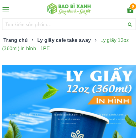
0
Toggle
navigation
Trang chủ
Ly giấy cafe take away
Ly giấy 12oz
(360ml) in hình - 1PE