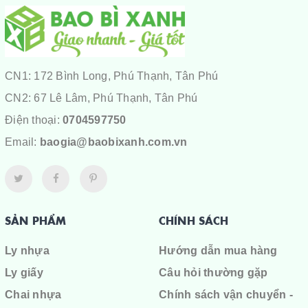
CN1: 172 Bình Long, Phú Thạnh, Tân Phú
CN2: 67 Lê Lâm, Phú Thạnh, Tân Phú
Điện thoại:
0704597750
Email:
baogia@baobixanh.com.vn
SẢN PHẨM
CHÍNH SÁCH
Ly nhựa
Hướng dẫn mua hàng
Ly giấy
Câu hỏi thường gặp
Chai nhựa
Chính sách vận chuyển -