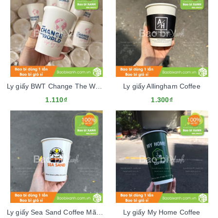
Ly giấy BWT Change The World
Ly giấy Allingham Coffee
1.110₫
1.300₫
Ly giấy Sea Sand Coffee Mãu Tết 2024
Ly giấy My Home Coffee