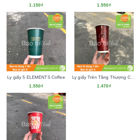
1.150₫
1.550₫
Ly giấy 5 ELEMENTS Coffee
Ly giấy Trên Tầng Thượng Cafe
1.550₫
1.470₫