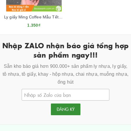
Ly giấy Ming Coffee Mẫu Tết 2024
1.350₫
Nhập ZALO nhận báo giá tổng hợp
sản phẩm ngay!!!
Sẵn kho báo giá hơn 900.000+ sản phẩm ly nhựa, ly giấy,
tô nhựa, tô giấy, khay - hộp nhựa, chai nhựa, muỗng nhựa,
ống hút
ĐĂNG KÝ