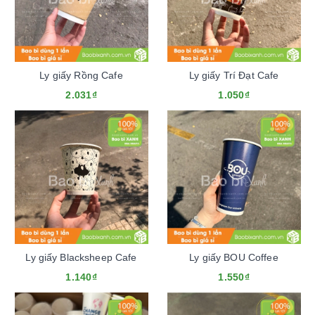
Ly giấy Rồng Cafe
Ly giấy Trí Đạt Cafe
2.031₫
1.050₫
Ly giấy Blacksheep Cafe
Ly giấy BOU Coffee
1.140₫
1.550₫