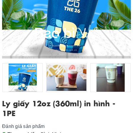
Ly giấy 12oz (360ml) in hình -
1PE
Đánh giá sản phẩm