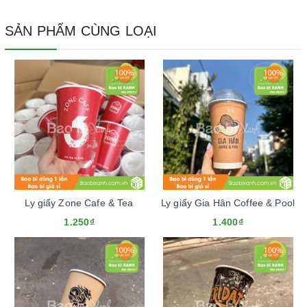
SẢN PHẨM CÙNG LOẠI
Ly giấy Zone Cafe & Tea
Ly giấy Gia Hân Coffee & Pool
1.250₫
1.400₫