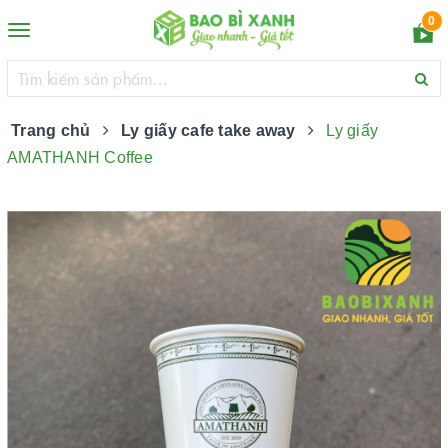
0
Toggle
navigation
Trang chủ
Ly giấy cafe take away
Ly giấy
AMATHANH Coffee