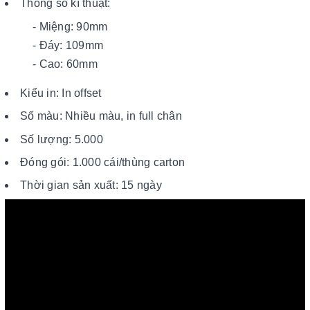
Thông số kĩ thuật:
- Miệng: 90mm
- Đáy: 109mm
- Cao: 60mm
Kiểu in: In offset
Số màu: Nhiều màu, in full chân
Số lượng: 5.000
Đóng gói: 1.000 cái/thùng carton
Thời gian sản xuất: 15 ngày