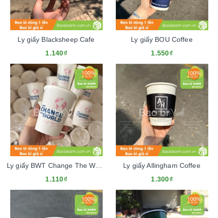
Ly giấy Blacksheep Cafe
Ly giấy BOU Coffee
1.140₫
1.550₫
Ly giấy BWT Change The World
Ly giấy Allingham Coffee
1.110₫
1.300₫