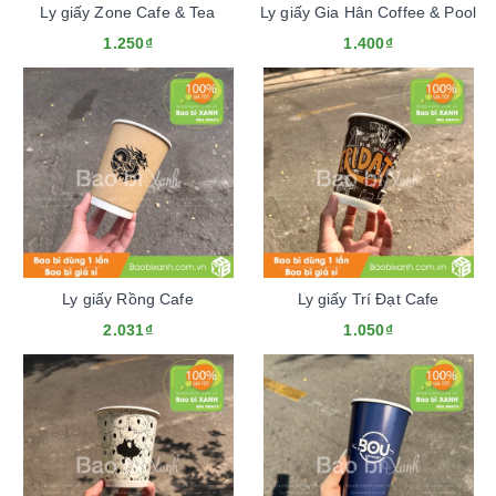
Ly giấy Zone Cafe & Tea
Ly giấy Gia Hân Coffee & Pool
1.250₫
1.400₫
Ly giấy Rồng Cafe
Ly giấy Trí Đạt Cafe
2.031₫
1.050₫