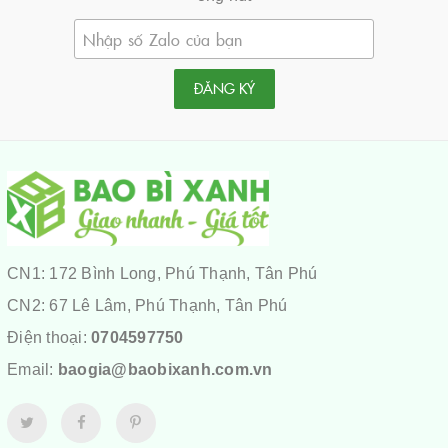
ĐĂNG KÝ
CN1: 172 Bình Long, Phú Thạnh, Tân Phú
CN2: 67 Lê Lâm, Phú Thạnh, Tân Phú
Điện thoại:
0704597750
Email:
baogia@baobixanh.com.vn