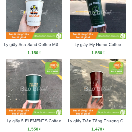
Ly giấy Sea Sand Coffee Mãu Tết 2024
Ly giấy My Home Coffee
1.150₫
1.550₫
Ly giấy 5 ELEMENTS Coffee
Ly giấy Trên Tầng Thượng Cafe
1.550₫
1.470₫