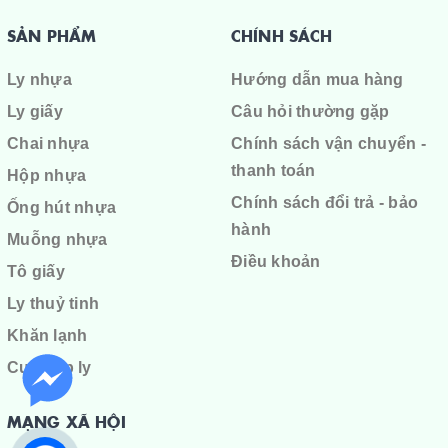
SẢN PHẨM
CHÍNH SÁCH
Ly nhựa
Hướng dẫn mua hàng
Ly giấy
Câu hỏi thường gặp
Chai nhựa
Chính sách vận chuyển -
thanh toán
Hộp nhựa
Chính sách đổi trả - bảo
Ống hút nhựa
hành
Muỗng nhựa
Điều khoản
Tô giấy
Ly thuỷ tinh
Khăn lạnh
Cuộn ép ly
MẠNG XÃ HỘI