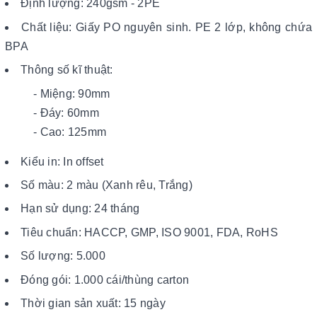
Định lượng: 240gsm - 2PE
Chất liệu: Giấy PO nguyên sinh. PE 2 lớp, không chứa
BPA
Thông số kĩ thuật:
- Miệng: 90mm
- Đáy: 60mm
- Cao: 125mm
Kiểu in: In offset
Số màu: 2 màu (Xanh rêu, Trắng)
Hạn sử dụng: 24 tháng
Tiêu chuẩn: HACCP, GMP, ISO 9001, FDA, RoHS
Số lượng: 5.000
Đóng gói: 1.000 cái/thùng carton
Thời gian sản xuất: 15 ngày