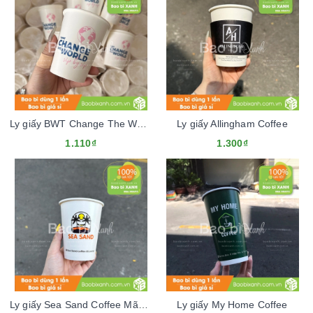
Ly giấy BWT Change The World
Ly giấy Allingham Coffee
1.110₫
1.300₫
Ly giấy Sea Sand Coffee Mãu Tết 2024
Ly giấy My Home Coffee