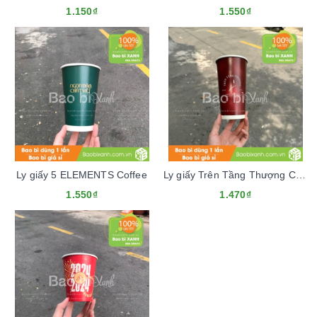
1.150₫
1.550₫
Ly giấy 5 ELEMENTS Coffee
Ly giấy Trên Tầng Thượng Cafe
1.550₫
1.470₫