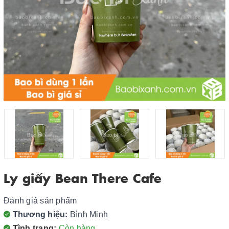
Ly giấy Bean There Cafe
Đánh giá sản phẩm
Thương hiệu:
Bình Minh
Tình trạng:
Còn hàng