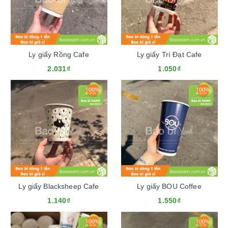
Ly giấy Rồng Cafe
Ly giấy Trí Đạt Cafe
2.031₫
1.050₫
Ly giấy Blacksheep Cafe
Ly giấy BOU Coffee
1.140₫
1.550₫