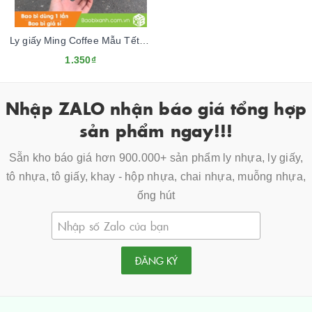
Ly giấy Ming Coffee Mẫu Tết 2024
1.350₫
Nhập ZALO nhận báo giá tổng hợp
sản phẩm ngay!!!
Sẵn kho báo giá hơn 900.000+ sản phẩm ly nhựa, ly giấy,
tô nhựa, tô giấy, khay - hộp nhựa, chai nhựa, muỗng nhựa,
ống hút
ĐĂNG KÝ