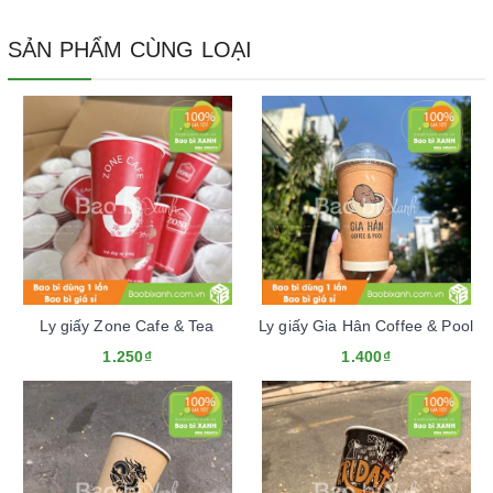
SẢN PHẨM CÙNG LOẠI
Ly giấy Zone Cafe & Tea
Ly giấy Gia Hân Coffee & Pool
1.250₫
1.400₫