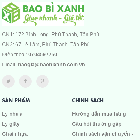
CN1: 172 Bình Long, Phú Thạnh, Tân Phú
CN2: 67 Lê Lâm, Phú Thạnh, Tân Phú
Điện thoại:
0704597750
Email:
baogia@baobixanh.com.vn
SẢN PHẨM
CHÍNH SÁCH
Ly nhựa
Hướng dẫn mua hàng
Ly giấy
Câu hỏi thường gặp
Chai nhựa
Chính sách vận chuyển -