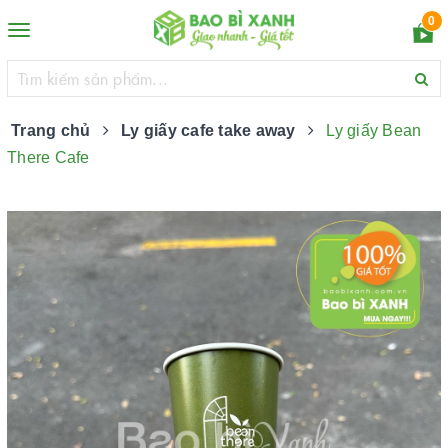
0
Toggle
navigation
Trang chủ
Ly giấy cafe take away
Ly giấy Bean
There Cafe