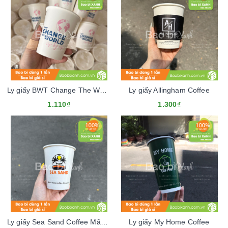
Ly giấy BWT Change The World
Ly giấy Allingham Coffee
1.110₫
1.300₫
Ly giấy Sea Sand Coffee Mãu Tết 2024
Ly giấy My Home Coffee