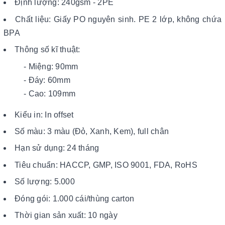
Định lượng: 240gsm - 2PE
Chất liệu: Giấy PO nguyên sinh. PE 2 lớp, không chứa
BPA
Thông số kĩ thuật:
- Miệng: 90mm
- Đáy: 60mm
- Cao: 109mm
Kiểu in: In offset
Số màu: 3 màu (Đỏ, Xanh, Kem), full chân
Hạn sử dụng: 24 tháng
Tiêu chuẩn: HACCP, GMP, ISO 9001, FDA, RoHS
Số lượng: 5.000
Đóng gói: 1.000 cái/thùng carton
Thời gian sản xuất: 10 ngày