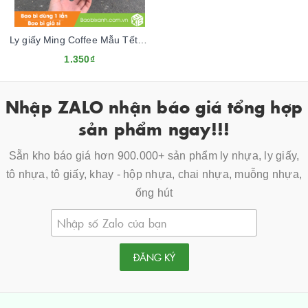
Ly giấy Ming Coffee Mẫu Tết 2024
1.350₫
Nhập ZALO nhận báo giá tổng hợp
sản phẩm ngay!!!
Sẵn kho báo giá hơn 900.000+ sản phẩm ly nhựa, ly giấy,
tô nhựa, tô giấy, khay - hộp nhựa, chai nhựa, muỗng nhựa,
ống hút
ĐĂNG KÝ