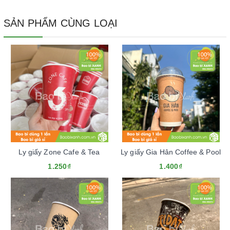
SẢN PHẨM CÙNG LOẠI
Ly giấy Zone Cafe & Tea
Ly giấy Gia Hân Coffee & Pool
1.250₫
1.400₫