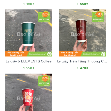
1.150₫
1.550₫
Ly giấy 5 ELEMENTS Coffee
Ly giấy Trên Tầng Thượng Cafe
1.550₫
1.470₫