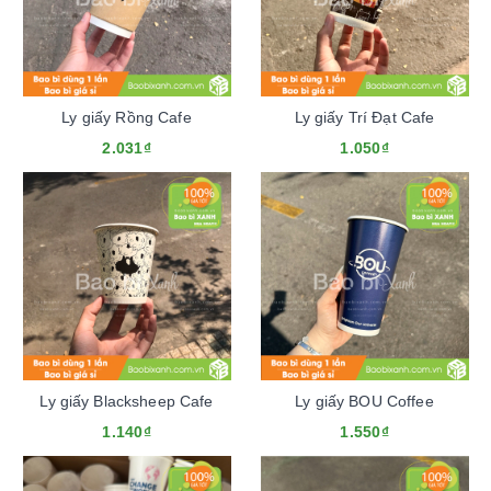
Ly giấy Rồng Cafe
Ly giấy Trí Đạt Cafe
2.031₫
1.050₫
Ly giấy Blacksheep Cafe
Ly giấy BOU Coffee
1.140₫
1.550₫