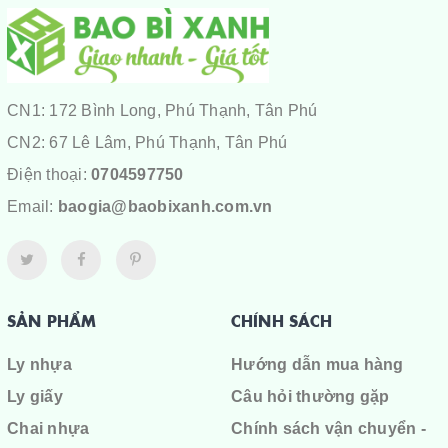
CN1: 172 Bình Long, Phú Thạnh, Tân Phú
CN2: 67 Lê Lâm, Phú Thạnh, Tân Phú
Điện thoại:
0704597750
Email:
baogia@baobixanh.com.vn
SẢN PHẨM
CHÍNH SÁCH
Ly nhựa
Hướng dẫn mua hàng
Ly giấy
Câu hỏi thường gặp
Chai nhựa
Chính sách vận chuyển -