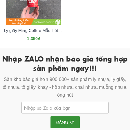
Ly giấy Ming Coffee Mẫu Tết 2024
1.350₫
Nhập ZALO nhận báo giá tổng hợp
sản phẩm ngay!!!
Sẵn kho báo giá hơn 900.000+ sản phẩm ly nhựa, ly giấy,
tô nhựa, tô giấy, khay - hộp nhựa, chai nhựa, muỗng nhựa,
ống hút
ĐĂNG KÝ