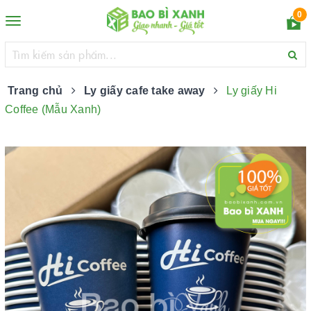
0
Toggle
navigation
Trang chủ
Ly giấy cafe take away
Ly giấy Hi
Coffee (Mẫu Xanh)