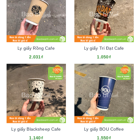
Ly giấy Rồng Cafe
Ly giấy Trí Đạt Cafe
2.031₫
1.050₫
Ly giấy Blacksheep Cafe
Ly giấy BOU Coffee
1.140₫
1.550₫