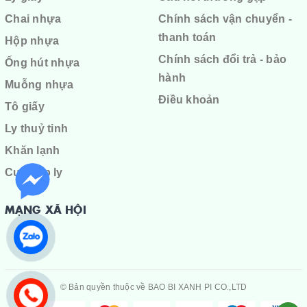
Chai nhựa
Chính sách vận chuyển -
thanh toán
Hộp nhựa
Chính sách đổi trả - bảo
Ống hút nhựa
hành
Muỗng nhựa
Điều khoản
Tô giấy
Ly thuỷ tinh
Khăn lạnh
Cuộn ép ly
MẠNG XÃ HỘI
© Bản quyền thuộc về
BAO BI XANH PI CO.,LTD