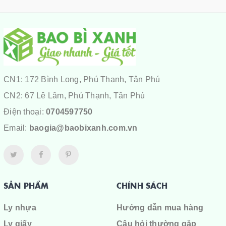
CN1: 172 Bình Long, Phú Thạnh, Tân Phú
CN2: 67 Lê Lâm, Phú Thạnh, Tân Phú
Điện thoại:
0704597750
Email:
baogia@baobixanh.com.vn
SẢN PHẨM
CHÍNH SÁCH
Ly nhựa
Hướng dẫn mua hàng
Ly giấy
Câu hỏi thường gặp