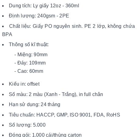
Dung tích: Ly giấy 12oz - 360ml
Định lượng: 240gsm - 2PE
Chất liệu: Giấy PO nguyên sinh. PE 2 lớp, không chứa
BPA
Thông số kĩ thuật:
- Miệng: 90mm
- Đáy: 109mm
- Cao: 60mm
Kiểu in: offset
Số màu: 2 màu (Xanh - Trắng), in full chân
Hạn sử dụng: 24 tháng
Tiêu chuẩn: HACCP, GMP, ISO 9001, FDA, RoHS
Số lượng: 5.000
Đóng gói: 1.000 cái/thùng carton