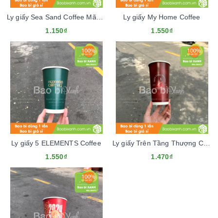
Ly giấy Sea Sand Coffee Mãu Tết 2024
Ly giấy My Home Coffee
1.150₫
1.550₫
Ly giấy 5 ELEMENTS Coffee
Ly giấy Trên Tầng Thượng Cafe
1.550₫
1.470₫