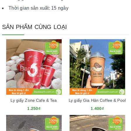
Thời gian sản xuất: 15 ngày
SẢN PHẨM CÙNG LOẠI
Ly giấy Zone Cafe & Tea
Ly giấy Gia Hân Coffee & Pool
1.250₫
1.400₫