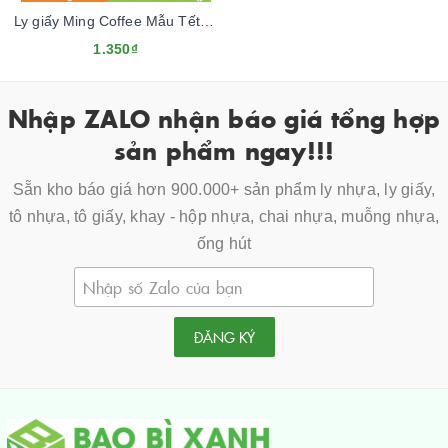
Ly giấy Ming Coffee Mẫu Tết 2024
1.350₫
Nhập ZALO nhận báo giá tổng hợp
sản phẩm ngay!!!
Sẵn kho báo giá hơn 900.000+ sản phẩm ly nhựa, ly giấy,
tô nhựa, tô giấy, khay - hộp nhựa, chai nhựa, muỗng nhựa,
ống hút
ĐĂNG KÝ