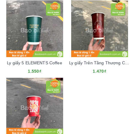
Ly giấy 5 ELEMENTS Coffee
Ly giấy Trên Tầng Thượng Cafe
1.550₫
1.470₫