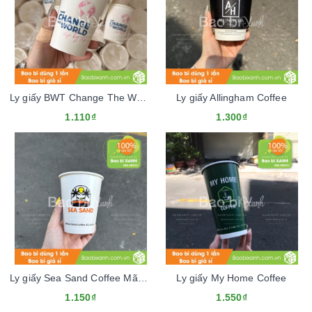
Ly giấy BWT Change The World
Ly giấy Allingham Coffee
1.110₫
1.300₫
Ly giấy Sea Sand Coffee Mãu Tết 2024
Ly giấy My Home Coffee
1.150₫
1.550₫