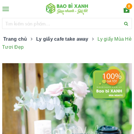
0
Toggle
navigation
Trang chủ
Ly giấy cafe take away
Ly giấy Mùa Hè
Tươi Đẹp