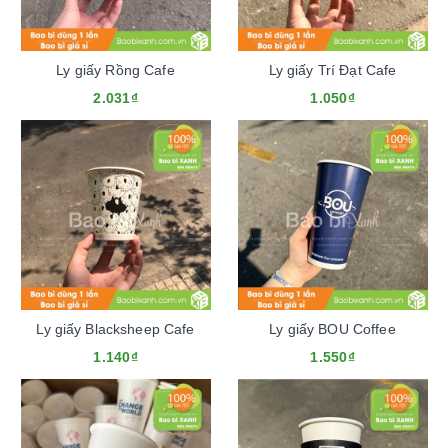
Ly giấy Rồng Cafe
Ly giấy Trí Đạt Cafe
2.031₫
1.050₫
Ly giấy Blacksheep Cafe
Ly giấy BOU Coffee
1.140₫
1.550₫