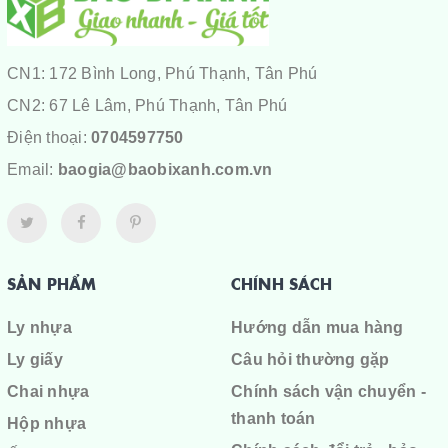
CN1: 172 Bình Long, Phú Thạnh, Tân Phú
CN2: 67 Lê Lâm, Phú Thạnh, Tân Phú
Điện thoại:
0704597750
Email:
baogia@baobixanh.com.vn
SẢN PHẨM
CHÍNH SÁCH
Ly nhựa
Hướng dẫn mua hàng
Ly giấy
Câu hỏi thường gặp
Chai nhựa
Chính sách vận chuyển -
thanh toán
Hộp nhựa