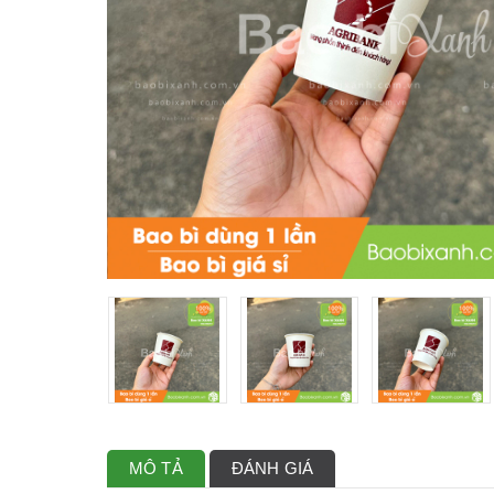
MÔ TẢ
ĐÁNH GIÁ