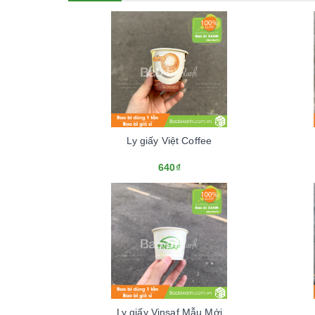
Ly giấy Việt Coffee
640₫
Ly giấy Vinsaf Mẫu Mới