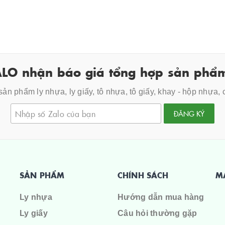
LO nhận báo giá tổng hợp sản phẩm
ản phẩm ly nhựa, ly giấy, tô nhựa, tô giấy, khay - hộp nhựa,
ĐĂNG KÝ
SẢN PHẨM
CHÍNH SÁCH
M
Ly nhựa
Hướng dẫn mua hàng
Ly giấy
Câu hỏi thường gặp