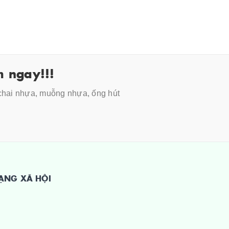
 ngay!!!
 chai nhựa, muỗng nhựa, ống hút
ẠNG XÃ HỘI