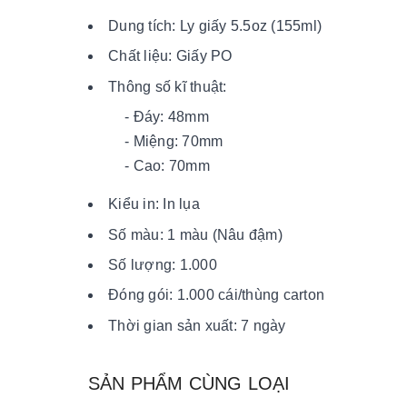
Dung tích: Ly giấy 5.5oz (155ml)
Chất liệu: Giấy PO
Thông số kĩ thuật:
- Đáy: 48mm
- Miệng: 70mm
- Cao: 70mm
Kiểu in: In lụa
Số màu: 1 màu (Nâu đậm)
Số lượng: 1.000
Đóng gói: 1.000 cái/thùng carton
Thời gian sản xuất: 7 ngày
SẢN PHẨM CÙNG LOẠI