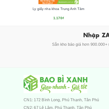
Ly giấy nha khoa Trung Anh Tâm
1.170₫
Nhập ZA
Sẵn kho báo giá hơn 900.000+ s
CN1: 172 Bình Long, Phú Thạnh, Tân Phú
CN2: 67 Lê Lâm, Phú Thạnh, Tân Phú