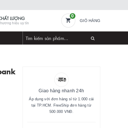
0
CHẤT LƯỢNG
GIỎ HÀNG
hương hiệu uy tín
bank
Giao hàng nhanh 24h
Áp dụng với đơn hàng sỉ từ 1.000 cái
tại TP.HCM. FreeShip đơn hàng từ
500.000 VNĐ.