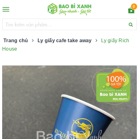
0
Toggle
navigation
Trang chủ
Ly giấy cafe take away
Ly giấy Rich
House