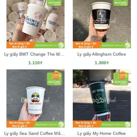
Ly giấy BWT Change The World
Ly giấy Allingham Coffee
1.110₫
1.300₫
Ly giấy Sea Sand Coffee Mãu Tết 2024
Ly giấy My Home Coffee