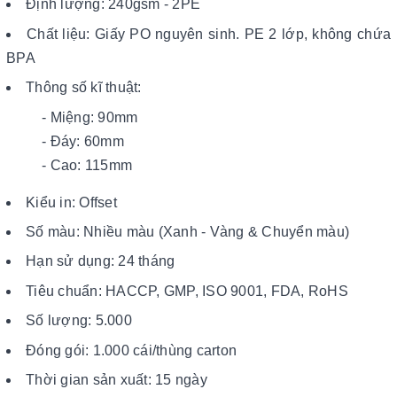
Định lượng: 240gsm - 2PE
Chất liệu: Giấy PO nguyên sinh. PE 2 lớp, không chứa
BPA
Thông số kĩ thuật:
- Miệng: 90mm
- Đáy: 60mm
- Cao: 115mm
Kiểu in: Offset
Số màu: Nhiều màu (Xanh - Vàng & Chuyển màu)
Hạn sử dụng: 24 tháng
Tiêu chuẩn: HACCP, GMP, ISO 9001, FDA, RoHS
Số lượng: 5.000
Đóng gói: 1.000 cái/thùng carton
Thời gian sản xuất: 15 ngày