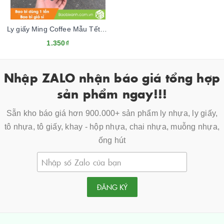
Ly giấy Ming Coffee Mẫu Tết 2024
1.350₫
Nhập ZALO nhận báo giá tổng hợp
sản phẩm ngay!!!
Sẵn kho báo giá hơn 900.000+ sản phẩm ly nhựa, ly giấy,
tô nhựa, tô giấy, khay - hộp nhựa, chai nhựa, muỗng nhựa,
ống hút
ĐĂNG KÝ