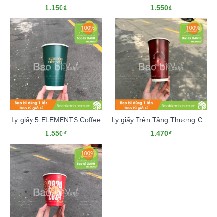
1.150₫
1.550₫
Ly giấy 5 ELEMENTS Coffee
Ly giấy Trên Tầng Thượng Cafe
1.550₫
1.470₫