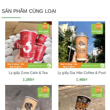
SẢN PHẨM CÙNG LOẠI
Ly giấy Zone Cafe & Tea
Ly giấy Gia Hân Coffee & Pool
1.250₫
1.400₫