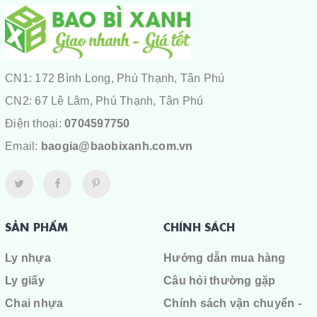
CN1: 172 Bình Long, Phú Thạnh, Tân Phú
CN2: 67 Lê Lâm, Phú Thạnh, Tân Phú
Điện thoại:
0704597750
Email:
baogia@baobixanh.com.vn
SẢN PHẨM
CHÍNH SÁCH
Ly nhựa
Hướng dẫn mua hàng
Ly giấy
Câu hỏi thường gặp
Chai nhựa
Chính sách vận chuyển -