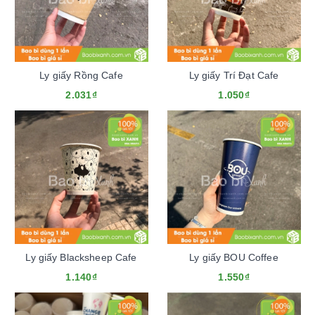
Ly giấy Rồng Cafe
Ly giấy Trí Đạt Cafe
2.031₫
1.050₫
Ly giấy Blacksheep Cafe
Ly giấy BOU Coffee
1.140₫
1.550₫