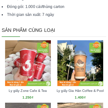
Đóng gói: 1.000 cái/thùng carton
Thời gian sản xuất: 7 ngày
SẢN PHẨM CÙNG LOẠI
Ly giấy Zone Cafe & Tea
Ly giấy Gia Hân Coffee & Pool
1.250₫
1.400₫