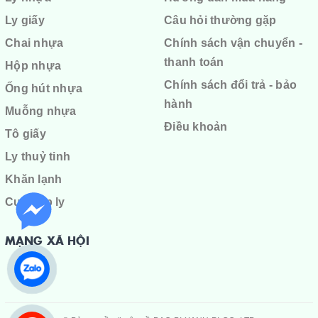
Ly giấy
Câu hỏi thường gặp
Chai nhựa
Chính sách vận chuyển -
thanh toán
Hộp nhựa
Chính sách đổi trả - bảo
Ống hút nhựa
hành
Muỗng nhựa
Điều khoản
Tô giấy
Ly thuỷ tinh
Khăn lạnh
Cuộn ép ly
MẠNG XÃ HỘI