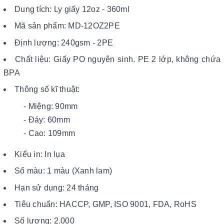
Dung tích: Ly giấy 12oz - 360ml
Mã sản phẩm: MD-12OZ2PE
Định lượng: 240gsm - 2PE
Chất liệu: Giấy PO nguyên sinh. PE 2 lớp, không chứa
BPA
Thông số kĩ thuật:
- Miệng: 90mm
- Đáy: 60mm
- Cao: 109mm
Kiểu in: In lụa
Số màu: 1 màu (Xanh lam)
Hạn sử dụng: 24 tháng
Tiêu chuẩn: HACCP, GMP, ISO 9001, FDA, RoHS
Số lượng: 2.000