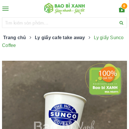
0
Toggle
navigation
Trang chủ
Ly giấy cafe take away
Ly giấy Sunco
Coffee