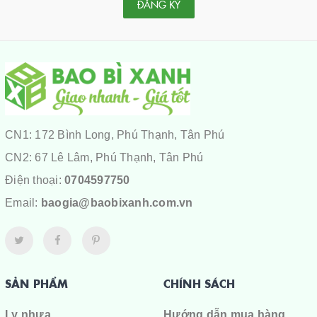
ĐĂNG KÝ
CN1: 172 Bình Long, Phú Thạnh, Tân Phú
CN2: 67 Lê Lâm, Phú Thạnh, Tân Phú
Điện thoại:
0704597750
Email:
baogia@baobixanh.com.vn
SẢN PHẨM
CHÍNH SÁCH
Ly nhựa
Hướng dẫn mua hàng