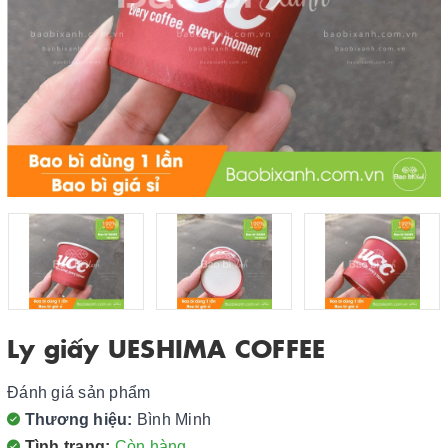
Ly giấy UESHIMA COFFEE
Đánh giá sản phẩm
Thương hiệu:
Bình Minh
Tình trạng:
Còn hàng