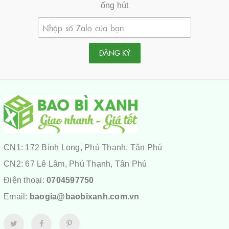
ống hút
ĐĂNG KÝ
CN1: 172 Bình Long, Phú Thạnh, Tân Phú
CN2: 67 Lê Lâm, Phú Thạnh, Tân Phú
Điện thoại:
0704597750
Email:
baogia@baobixanh.com.vn