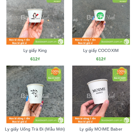
Ly giấy King
Ly giấy COCOXIM
612₫
612₫
Ly giấy Uống Trà Đi (Mẫu Mới)
Ly giấy MOIME Baber