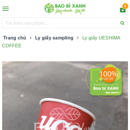
0
Toggle
navigation
Trang chủ
Ly giấy sampling
Ly giấy UESHIMA
COFFEE