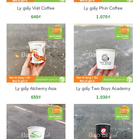
Ly giấy Việt Coffee
Ly giấy Phin Coffee
640₫
1.070₫
Ly giấy Alchemy Asia
Ly giấy Two Boys Academy
655₫
1.030₫