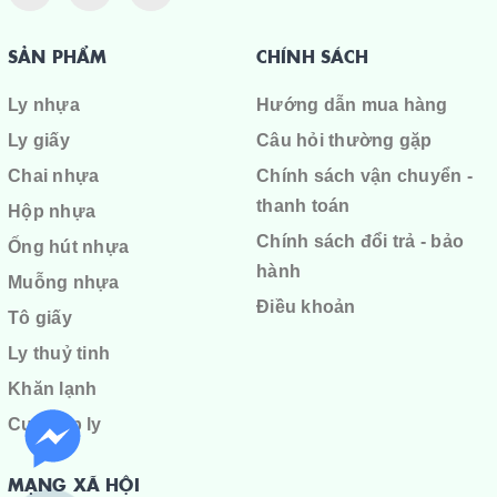
SẢN PHẨM
CHÍNH SÁCH
Ly nhựa
Hướng dẫn mua hàng
Ly giấy
Câu hỏi thường gặp
Chai nhựa
Chính sách vận chuyển -
thanh toán
Hộp nhựa
Chính sách đổi trả - bảo
Ống hút nhựa
hành
Muỗng nhựa
Điều khoản
Tô giấy
Ly thuỷ tinh
Khăn lạnh
Cuộn ép ly
MẠNG XÃ HỘI