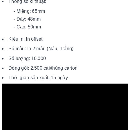
Thông số kĩ thuật:
- Miệng: 65mm
- Đáy: 48mm
- Cao: 50mm
Kiểu in: In offset
Số màu: In 2 màu (Nâu, Trắng)
Số lượng: 10.000
Đóng gói: 2.500 cái/thùng carton
Thời gian sản xuất: 15 ngày