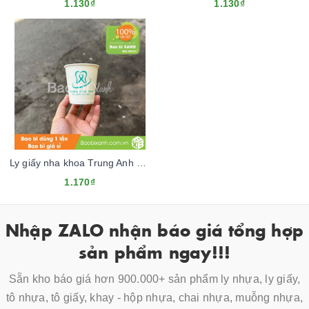
1.130₫
1.130₫
Ly giấy nha khoa Trung Anh Tâm
1.170₫
Nhập ZALO nhận báo giá tổng hợp
sản phẩm ngay!!!
Sẵn kho báo giá hơn 900.000+ sản phẩm ly nhựa, ly giấy,
tô nhựa, tô giấy, khay - hộp nhựa, chai nhựa, muỗng nhựa,