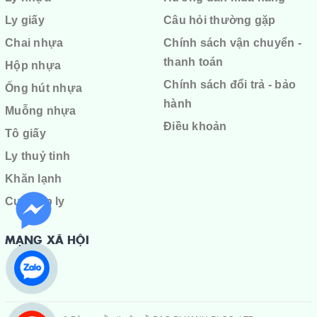
Ly giấy
Câu hỏi thường gặp
Chai nhựa
Chính sách vận chuyển -
thanh toán
Hộp nhựa
Chính sách đổi trả - bảo
Ống hút nhựa
hành
Muỗng nhựa
Điều khoản
Tô giấy
Ly thuỷ tinh
Khăn lạnh
Cuộn ép ly
MẠNG XÃ HỘI