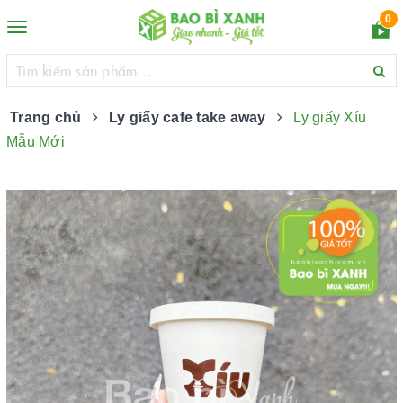
0
Toggle
navigation
Trang chủ
Ly giấy cafe take away
Ly giấy Xíu
Mẫu Mới