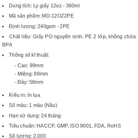
Dung tích: Ly giấy 12oz - 360ml
Mã sản phẩm: MD-12OZ2PE
Định lượng: 240gsm - 2PE
Chất liệu: Giấy PO nguyên sinh. PE 2 lớp, không chứa
BPA
Thông số kĩ thuật:
- Cao: 99mm
- Miệng: 88mm
- Đáy: 58mm
Kiểu in: In lụa
Số màu: 1 màu (Nâu)
Hạn sử dụng: 24 tháng
Tiêu chuẩn: HACCP, GMP, ISO 9001, FDA, RoHS
Số lượng: 2.000