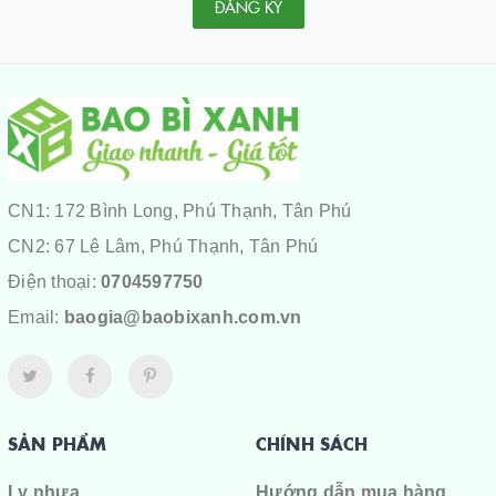
ĐĂNG KÝ
CN1: 172 Bình Long, Phú Thạnh, Tân Phú
CN2: 67 Lê Lâm, Phú Thạnh, Tân Phú
Điện thoại:
0704597750
Email:
baogia@baobixanh.com.vn
SẢN PHẨM
CHÍNH SÁCH
Ly nhựa
Hướng dẫn mua hàng