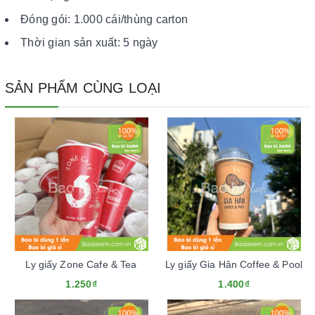
Đóng gói: 1.000 cái/thùng carton
Thời gian sản xuất: 5 ngày
SẢN PHẨM CÙNG LOẠI
Ly giấy Zone Cafe & Tea
Ly giấy Gia Hân Coffee & Pool
1.250₫
1.400₫