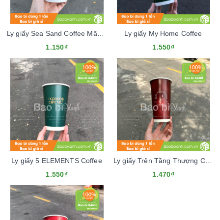
Ly giấy Sea Sand Coffee Mãu Tết 2024
Ly giấy My Home Coffee
1.150₫
1.550₫
Ly giấy 5 ELEMENTS Coffee
Ly giấy Trên Tầng Thượng Cafe
1.550₫
1.470₫