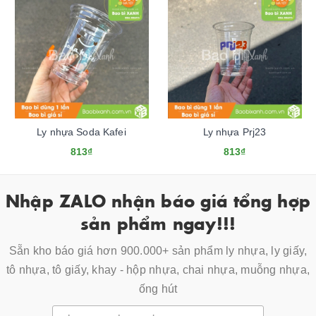
Ly nhựa Soda Kafei
Ly nhựa Prj23
813₫
813₫
Nhập ZALO nhận báo giá tổng hợp
sản phẩm ngay!!!
Sẵn kho báo giá hơn 900.000+ sản phẩm ly nhựa, ly giấy,
tô nhựa, tô giấy, khay - hộp nhựa, chai nhựa, muỗng nhựa,
ống hút