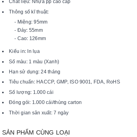
Chất liệu: Nhựa pp cao cấp
Thông số kĩ thuật:
- Miệng: 95mm
- Đáy: 55mm
- Cao: 126mm
Kiểu in: In lụa
Số màu: 1 màu (Xanh)
Hạn sử dụng: 24 tháng
Tiêu chuẩn: HACCP, GMP, ISO 9001, FDA, RoHS
Số lượng: 1.000 cái
Đóng gói: 1.000 cái/thùng carton
Thời gian sản xuất: 7 ngày
SẢN PHẨM CÙNG LOẠI