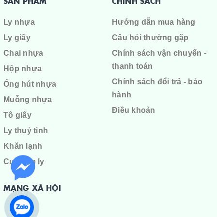
SẢN PHẨM
CHÍNH SÁCH
Ly nhựa
Hướng dẫn mua hàng
Ly giấy
Câu hỏi thường gặp
Chai nhựa
Chính sách vận chuyển -
thanh toán
Hộp nhựa
Chính sách đổi trả - bảo
Ống hút nhựa
hành
Muỗng nhựa
Điều khoản
Tô giấy
Ly thuỷ tinh
Khăn lạnh
Cuộn ép ly
MẠNG XÃ HỘI