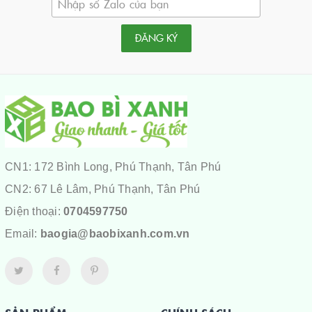
ĐĂNG KÝ
CN1: 172 Bình Long, Phú Thạnh, Tân Phú
CN2: 67 Lê Lâm, Phú Thạnh, Tân Phú
Điện thoại:
0704597750
Email:
baogia@baobixanh.com.vn