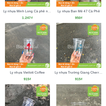
Ly nhựa Minh Long Cà phê nguyên chất
Ly nhựa Ban Mê 47 Cà Phê
1.247₫
950₫
Ly nhựa Vietlott Coffee
Ly nhựa Trường Giang Cherry Coffee
915₫
915₫