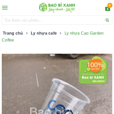
0
Toggle
navigation
Trang chủ
Ly nhựa cafe
Ly nhựa Cao Garden
Coffee