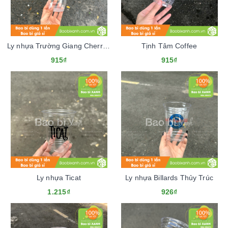
Ly nhựa Trường Giang Cherry Coffee
Tịnh Tâm Coffee
915₫
915₫
Ly nhựa Ticat
Ly nhựa Billards Thủy Trúc
1.215₫
926₫