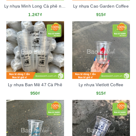
Ly nhựa Minh Long Cà phê nguyên chất
Ly nhựa Cao Garden Coffee
1.247₫
915₫
Ly nhựa Ban Mê 47 Cà Phê
Ly nhựa Vietlott Coffee
950₫
915₫