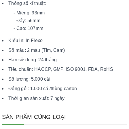
Thông số kĩ thuật:
- Miệng: 93mm
- Đáy: 56mm
- Cao: 107mm
Kiểu in: In Flexo
Số màu: 2 màu (Tím, Cam)
Hạn sử dụng: 24 tháng
Tiêu chuẩn: HACCP, GMP, ISO 9001, FDA, RoHS
Số lượng: 5.000 cái
Đóng gói: 1.000 cái/thùng carton
Thời gian sản xuất: 7 ngày
SẢN PHẨM CÙNG LOẠI