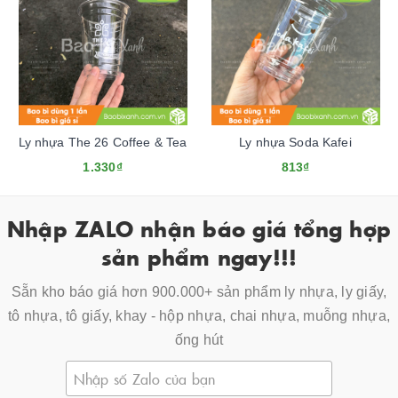
Ly nhựa The 26 Coffee & Tea
Ly nhựa Soda Kafei
1.330₫
813₫
Nhập ZALO nhận báo giá tổng hợp
sản phẩm ngay!!!
Sẵn kho báo giá hơn 900.000+ sản phẩm ly nhựa, ly giấy,
tô nhựa, tô giấy, khay - hộp nhựa, chai nhựa, muỗng nhựa,
ống hút