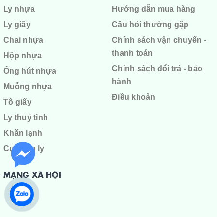
Ly nhựa
Hướng dẫn mua hàng
Ly giấy
Câu hỏi thường gặp
Chai nhựa
Chính sách vận chuyển -
thanh toán
Hộp nhựa
Chính sách đổi trả - bảo
Ống hút nhựa
hành
Muỗng nhựa
Điều khoản
Tô giấy
Ly thuỷ tinh
Khăn lạnh
Cuộn ép ly
MẠNG XÃ HỘI