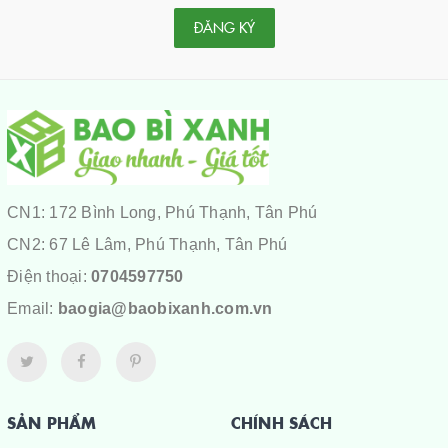
ĐĂNG KÝ
CN1: 172 Bình Long, Phú Thạnh, Tân Phú
CN2: 67 Lê Lâm, Phú Thạnh, Tân Phú
Điện thoại:
0704597750
Email:
baogia@baobixanh.com.vn
SẢN PHẨM
CHÍNH SÁCH