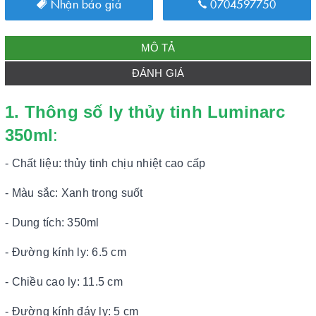
Nhận báo giá
0704597750
MÔ TẢ
ĐÁNH GIÁ
1. Thông số ly thủy tinh Luminarc
350ml
:
- Chất liệu: thủy tinh chịu nhiệt cao cấp
- Màu sắc: Xanh trong suốt
- Dung tích: 350ml
- Đường kính ly: 6.5 cm
- Chiều cao ly: 11.5 cm
- Đường kính đáy ly: 5 cm