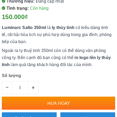
Thương hiệu:
Đang cập nhật
Tình trạng:
Còn hàng
150.000₫
Luminarc Salto 350ml
là
ly thủy tinh
có kiểu dáng tinh
tế, rất hài hòa lịch sự phù hợp dùng trong gia đình, phòng
bếp của bạn.
Ngoài ra ly thuỷ tinh 350ml còn có thể dùng văn phòng
công ty. Bên cạnh đó bạn cũng có thể
in logo lên ly thủy
tinh
làm quà tặng khách hàng đối tác của mình.
Số lượng
–
+
MUA NGAY