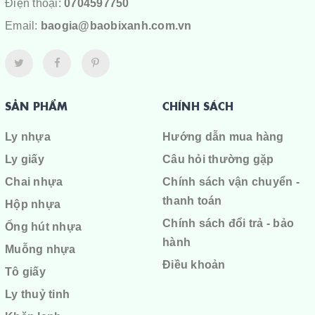
Điện thoại:
0704597750
Email:
baogia@baobixanh.com.vn
SẢN PHẨM
CHÍNH SÁCH
Ly nhựa
Hướng dẫn mua hàng
Ly giấy
Câu hỏi thường gặp
Chai nhựa
Chính sách vận chuyển -
thanh toán
Hộp nhựa
Chính sách đổi trả - bảo
Ống hút nhựa
hành
Muỗng nhựa
Điều khoản
Tô giấy
Ly thuỷ tinh