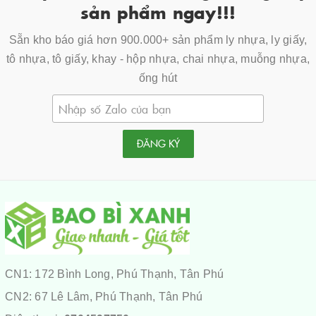
sản phẩm ngay!!!
Sẵn kho báo giá hơn 900.000+ sản phẩm ly nhựa, ly giấy,
tô nhựa, tô giấy, khay - hộp nhựa, chai nhựa, muỗng nhựa,
ống hút
ĐĂNG KÝ
CN1: 172 Bình Long, Phú Thạnh, Tân Phú
CN2: 67 Lê Lâm, Phú Thạnh, Tân Phú