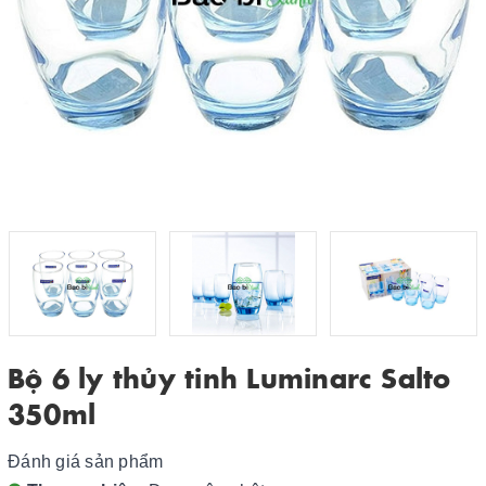
Bộ 6 ly thủy tinh Luminarc Salto
350ml
Đánh giá sản phẩm