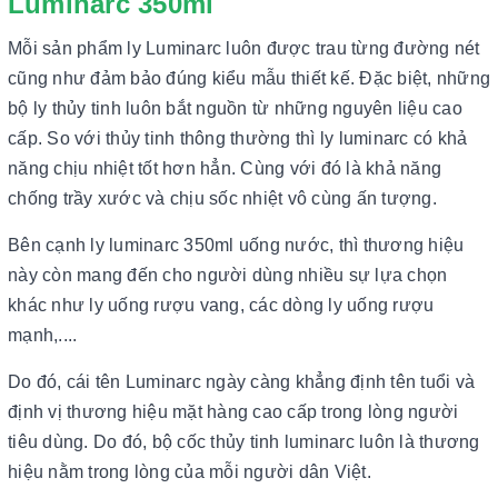
Luminarc 350ml
Mỗi sản phẩm ly Luminarc luôn được trau từng đường nét
cũng như đảm bảo đúng kiểu mẫu thiết kế. Đặc biệt, những
bộ ly thủy tinh luôn bắt nguồn từ những nguyên liệu cao
cấp. So với thủy tinh thông thường thì ly luminarc có khả
năng chịu nhiệt tốt hơn hẳn. Cùng với đó là khả năng
chống trầy xước và chịu sốc nhiệt vô cùng ấn tượng.
Bên cạnh ly luminarc 350ml uống nước, thì thương hiệu
này còn mang đến cho người dùng nhiều sự lựa chọn
khác như ly uống rượu vang, các dòng ly uống rượu
mạnh,....
Do đó, cái tên Luminarc ngày càng khẳng định tên tuổi và
định vị thương hiệu mặt hàng cao cấp trong lòng người
tiêu dùng. Do đó, bộ cốc thủy tinh luminarc luôn là thương
hiệu nằm trong lòng của mỗi người dân Việt.