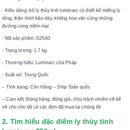
- Kiểu dáng: bộ ly thủy tinh luminarc có thiết kế miệng ly
rộng, thân hình bầu dày, không hoa văn cùng những
đường cong mềm mại
- Mã sản phẩm: G2560
- Trọng lượng: 1.7 kg
- Thương hiệu: Luminarc của Pháp
- Xuất xứ: Trung Quốc
– Tình trạng: Còn Hàng – Ship Toàn quốc
– Cam kết: Đúng hàng, đúng giá, chịu trách nhiệm về bể
vỡ cho cho tất cả các đơn đã mua tại chúng tôi
2. Tìm hiểu đặc điểm ly thủy tinh