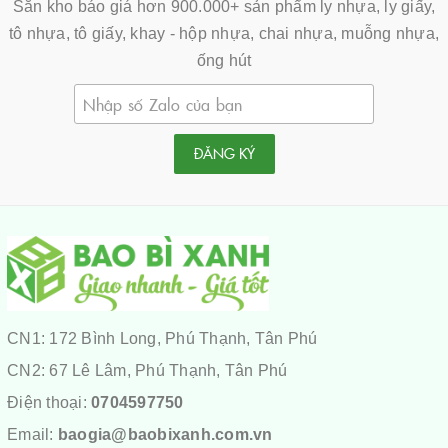
Sẵn kho báo giá hơn 900.000+ sản phẩm ly nhựa, ly giấy,
tô nhựa, tô giấy, khay - hộp nhựa, chai nhựa, muỗng nhựa,
ống hút
ĐĂNG KÝ
CN1: 172 Bình Long, Phú Thạnh, Tân Phú
CN2: 67 Lê Lâm, Phú Thạnh, Tân Phú
Điện thoại:
0704597750
Email:
baogia@baobixanh.com.vn