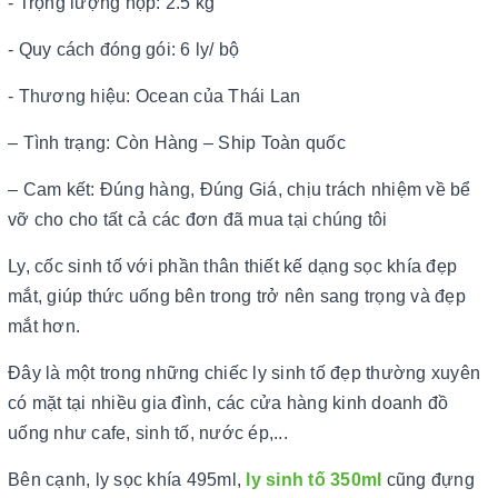
- Trọng lượng hộp: 2.5 kg
- Quy cách đóng gói: 6 ly/ bộ
- Thương hiệu: Ocean của Thái Lan
– Tình trạng: Còn Hàng – Ship Toàn quốc
– Cam kết: Đúng hàng, Đúng Giá, chịu trách nhiệm về bể
vỡ cho cho tất cả các đơn đã mua tại chúng tôi
Ly, cốc sinh tố với phần thân thiết kế dạng sọc khía đẹp
mắt, giúp thức uống bên trong trở nên sang trọng và đẹp
mắt hơn.
Đây là một trong những chiếc ly sinh tố đẹp thường xuyên
có mặt tại nhiều gia đình, các cửa hàng kinh doanh đồ
uống như cafe, sinh tố, nước ép,...
Bên cạnh, ly sọc khía 495ml,
ly sinh tố 350ml
cũng đựng