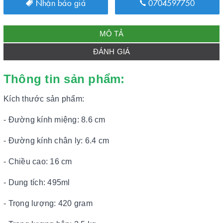
Nhận báo giá
0704597750
MÔ TẢ
ĐÁNH GIÁ
Thông tin sản phẩm:
Kích thước sản phẩm:
- Đường kính miệng: 8.6 cm
- Đường kính chân ly: 6.4 cm
- Chiều cao: 16 cm
- Dung tích: 495ml
- Trọng lượng: 420 gram