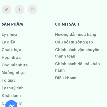
SẢN PHẨM
CHÍNH SÁCH
Ly nhựa
Hướng dẫn mua hàng
Ly giấy
Câu hỏi thường gặp
Chai nhựa
Chính sách vận chuyển -
thanh toán
Hộp nhựa
Chính sách đổi trả - bảo
Ống hút nhựa
hành
Muỗng nhựa
Điều khoản
Tô giấy
Ly thuỷ tinh
Khăn lạnh
Cuộn ép ly