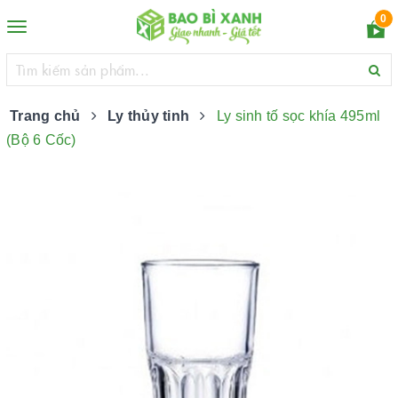
0
Toggle
navigation
Trang chủ
Ly thủy tinh
Ly sinh tố sọc khía 495ml
(Bộ 6 Cốc)