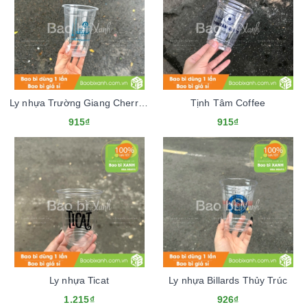
Ly nhựa Trường Giang Cherry Coffee
Tịnh Tâm Coffee
915₫
915₫
Ly nhựa Ticat
Ly nhựa Billards Thủy Trúc
1.215₫
926₫