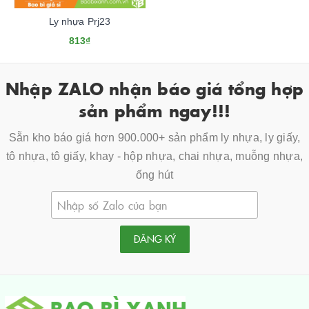
Ly nhựa Prj23
813₫
Nhập ZALO nhận báo giá tổng hợp
sản phẩm ngay!!!
Sẵn kho báo giá hơn 900.000+ sản phẩm ly nhựa, ly giấy,
tô nhựa, tô giấy, khay - hộp nhựa, chai nhựa, muỗng nhựa,
ống hút
ĐĂNG KÝ