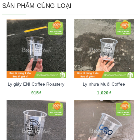
SẢN PHẨM CÙNG LOẠI
Ly giấy ENI Coffee Roastery
Ly nhựa Muối Coffee
915₫
1.020₫