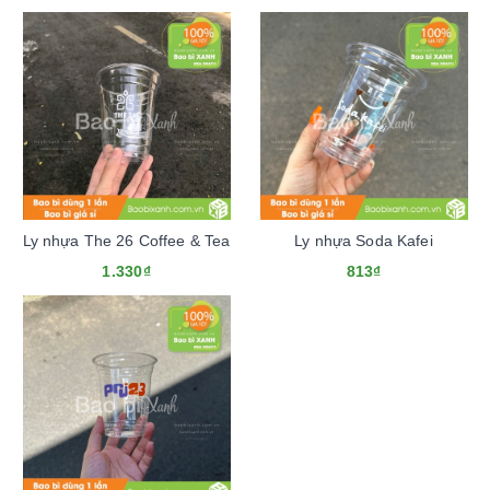
Ly nhựa The 26 Coffee & Tea
Ly nhựa Soda Kafei
1.330₫
813₫