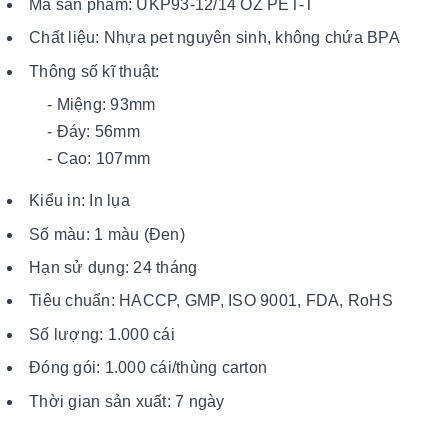
Mã sản phẩm: UKP93-12/14 OZ PET-T
Chất liệu: Nhựa pet nguyên sinh, không chứa BPA
Thông số kĩ thuật:
- Miệng: 93mm
- Đáy: 56mm
- Cao: 107mm
Kiểu in: In lụa
Số màu: 1 màu (Đen)
Hạn sử dụng: 24 tháng
Tiêu chuẩn: HACCP, GMP, ISO 9001, FDA, RoHS
Số lượng: 1.000 cái
Đóng gói: 1.000 cái/thùng carton
Thời gian sản xuất: 7 ngày