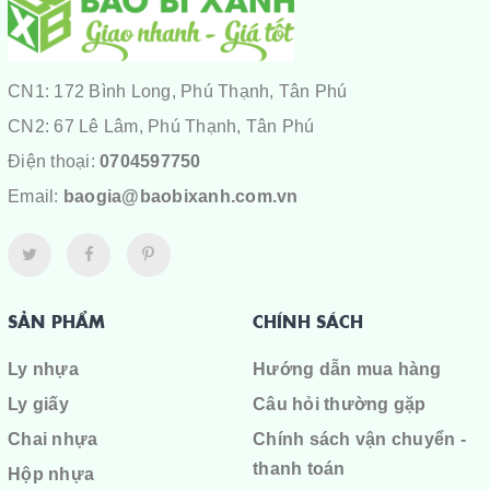
CN1: 172 Bình Long, Phú Thạnh, Tân Phú
CN2: 67 Lê Lâm, Phú Thạnh, Tân Phú
Điện thoại:
0704597750
Email:
baogia@baobixanh.com.vn
SẢN PHẨM
CHÍNH SÁCH
Ly nhựa
Hướng dẫn mua hàng
Ly giấy
Câu hỏi thường gặp
Chai nhựa
Chính sách vận chuyển -
thanh toán
Hộp nhựa