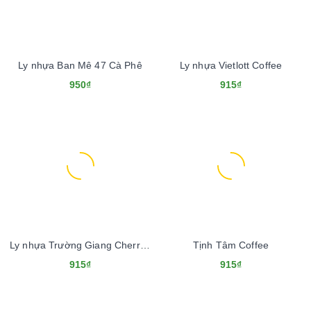
Ly nhựa Ban Mê 47 Cà Phê
Ly nhựa Vietlott Coffee
950₫
915₫
Ly nhựa Trường Giang Cherry Coffee
Tịnh Tâm Coffee
915₫
915₫