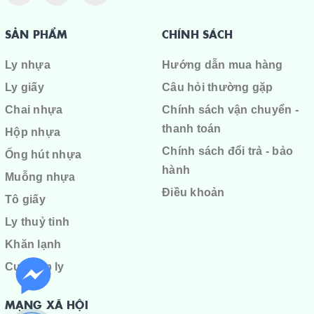
SẢN PHẨM
CHÍNH SÁCH
Ly nhựa
Hướng dẫn mua hàng
Ly giấy
Câu hỏi thường gặp
Chai nhựa
Chính sách vận chuyển -
thanh toán
Hộp nhựa
Chính sách đổi trả - bảo
Ống hút nhựa
hành
Muỗng nhựa
Điều khoản
Tô giấy
Ly thuỷ tinh
Khăn lạnh
Cuộn ép ly
MẠNG XÃ HỘI