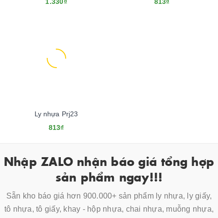
1.330₫
813₫
Ly nhựa Prj23
813₫
Nhập ZALO nhận báo giá tổng hợp
sản phẩm ngay!!!
Sẵn kho báo giá hơn 900.000+ sản phẩm ly nhựa, ly giấy,
tô nhựa, tô giấy, khay - hộp nhựa, chai nhựa, muỗng nhựa,