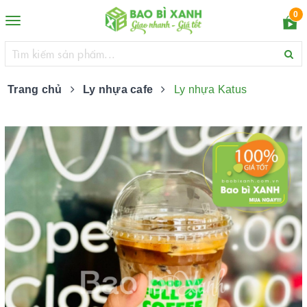
0
Toggle
navigation
Trang chủ
Ly nhựa cafe
Ly nhựa Katus