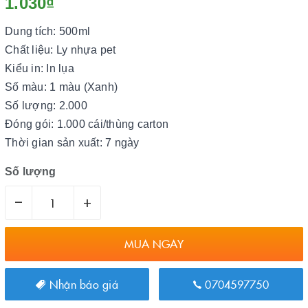
1.030₫
Dung tích: 500ml
Chất liệu: Ly nhựa pet
Kiểu in: In lụa
Số màu: 1 màu (Xanh)
Số lượng: 2.000
Đóng gói: 1.000 cái/thùng carton
Thời gian sản xuất: 7 ngày
Số lượng
–
+
MUA NGAY
Nhận báo giá
0704597750