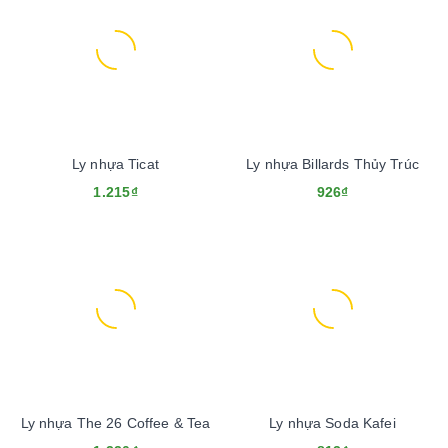
Ly nhựa Ticat
Ly nhựa Billards Thủy Trúc
1.215₫
926₫
Ly nhựa The 26 Coffee & Tea
Ly nhựa Soda Kafei