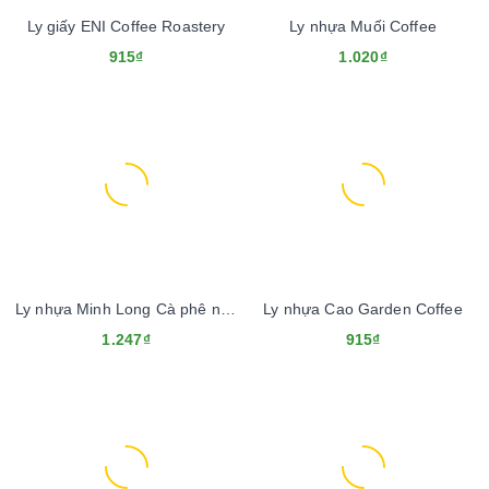
Ly giấy ENI Coffee Roastery
Ly nhựa Muối Coffee
915₫
1.020₫
Ly nhựa Minh Long Cà phê nguyên chất
Ly nhựa Cao Garden Coffee
1.247₫
915₫