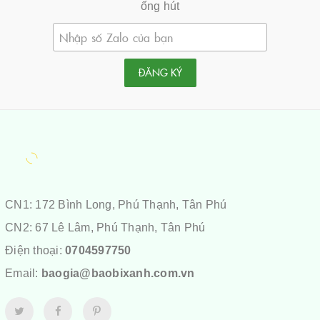
ống hút
ĐĂNG KÝ
CN1: 172 Bình Long, Phú Thạnh, Tân Phú
CN2: 67 Lê Lâm, Phú Thạnh, Tân Phú
Điện thoại:
0704597750
Email:
baogia@baobixanh.com.vn