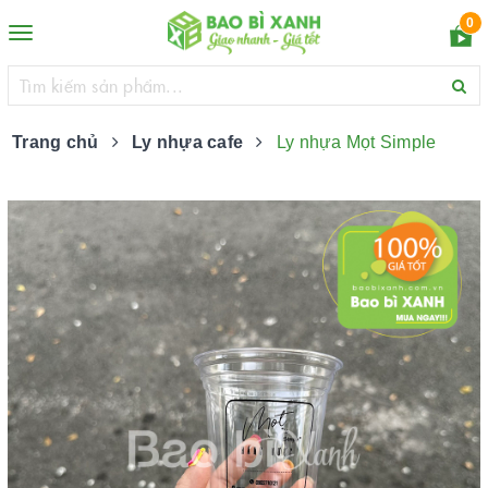
0
Toggle
navigation
Trang chủ
Ly nhựa cafe
Ly nhựa Mọt Simple