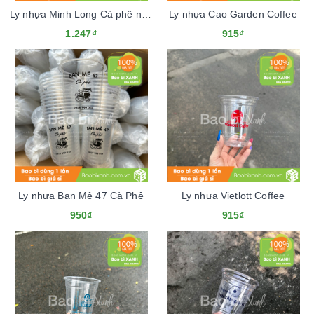
Ly nhựa Minh Long Cà phê nguyên chất
Ly nhựa Cao Garden Coffee
1.247₫
915₫
Ly nhựa Ban Mê 47 Cà Phê
Ly nhựa Vietlott Coffee
950₫
915₫