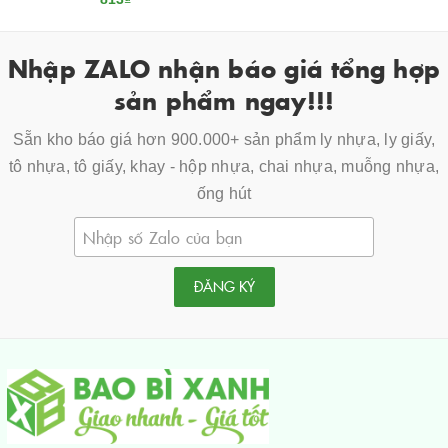
Nhập ZALO nhận báo giá tổng hợp
sản phẩm ngay!!!
Sẵn kho báo giá hơn 900.000+ sản phẩm ly nhựa, ly giấy,
tô nhựa, tô giấy, khay - hộp nhựa, chai nhựa, muỗng nhựa,
ống hút
ĐĂNG KÝ