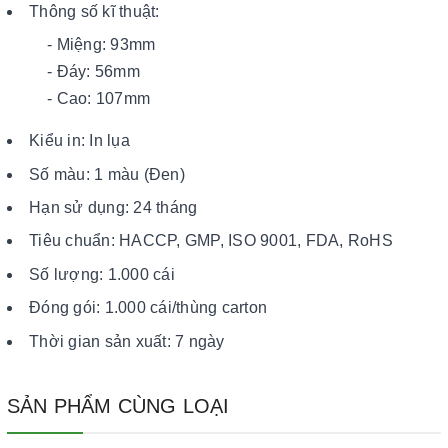
Thông số kĩ thuật:
- Miệng: 93mm
- Đáy: 56mm
- Cao: 107mm
Kiểu in: In lụa
Số màu: 1 màu (Đen)
Hạn sử dụng: 24 tháng
Tiêu chuẩn: HACCP, GMP, ISO 9001, FDA, RoHS
Số lượng: 1.000 cái
Đóng gói: 1.000 cái/thùng carton
Thời gian sản xuất: 7 ngày
SẢN PHẨM CÙNG LOẠI