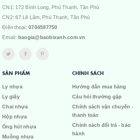
CN1: 172 Bình Long, Phú Thạnh, Tân Phú
CN2: 67 Lê Lâm, Phú Thạnh, Tân Phú
Điện thoại:
0704597750
Email:
baogia@baobixanh.com.vn
SẢN PHẨM
CHÍNH SÁCH
Ly nhựa
Hướng dẫn mua hàng
Ly giấy
Câu hỏi thường gặp
Chai nhựa
Chính sách vận chuyển -
thanh toán
Hộp nhựa
Chính sách đổi trả - bảo
Ống hút nhựa
hành
Muỗng nhựa