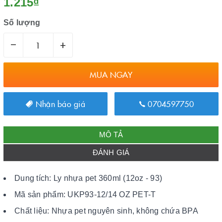
1.215₫
Số lượng
–
+
MUA NGAY
Nhận báo giá
0704597750
MÔ TẢ
ĐÁNH GIÁ
Dung tích: Ly nhựa pet 360ml (12oz - 93)
Mã sản phẩm: UKP93-12/14 OZ PET-T
Chất liệu: Nhựa pet nguyên sinh, không chứa BPA