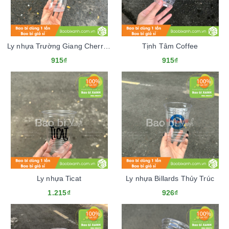
Ly nhựa Trường Giang Cherry Coffee
Tịnh Tâm Coffee
915₫
915₫
Ly nhựa Ticat
Ly nhựa Billards Thủy Trúc
1.215₫
926₫