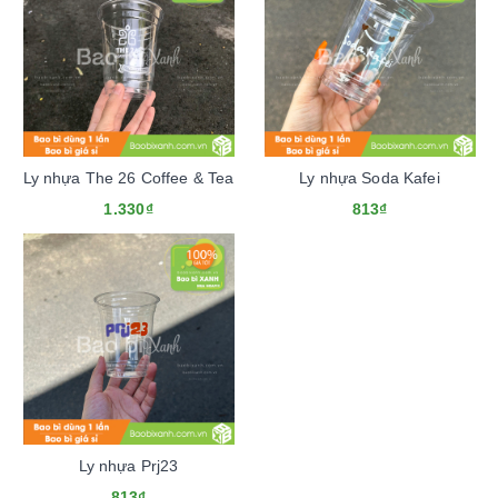
Ly nhựa The 26 Coffee & Tea
Ly nhựa Soda Kafei
1.330₫
813₫
Ly nhựa Prj23
813₫