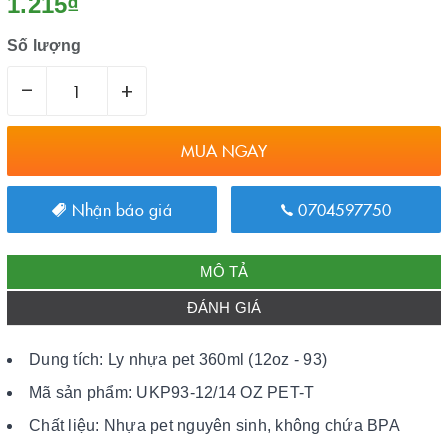
1.215₫
Số lượng
–
+
MUA NGAY
Nhận báo giá
0704597750
MÔ TẢ
ĐÁNH GIÁ
Dung tích: Ly nhựa pet 360ml (12oz - 93)
Mã sản phẩm: UKP93-12/14 OZ PET-T
Chất liệu: Nhựa pet nguyên sinh, không chứa BPA