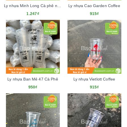
Ly nhựa Minh Long Cà phê nguyên chất
Ly nhựa Cao Garden Coffee
1.247₫
915₫
Ly nhựa Ban Mê 47 Cà Phê
Ly nhựa Vietlott Coffee
950₫
915₫