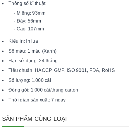
Thông số kĩ thuật:
- Miệng: 93mm
- Đáy: 56mm
- Cao: 107mm
Kiểu in: In lụa
Số màu: 1 màu (Xanh)
Hạn sử dụng: 24 tháng
Tiêu chuẩn: HACCP, GMP, ISO 9001, FDA, RoHS
Số lượng: 1.000 cái
Đóng gói: 1.000 cái/thùng carton
Thời gian sản xuất: 7 ngày
SẢN PHẨM CÙNG LOẠI