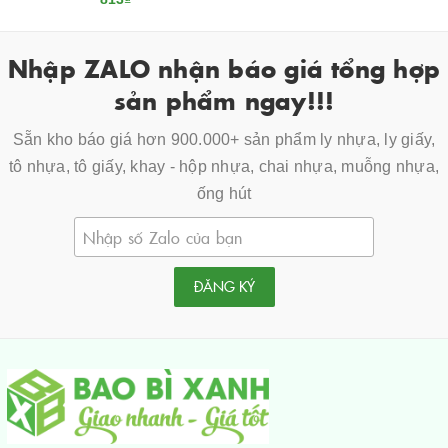
Nhập ZALO nhận báo giá tổng hợp
sản phẩm ngay!!!
Sẵn kho báo giá hơn 900.000+ sản phẩm ly nhựa, ly giấy,
tô nhựa, tô giấy, khay - hộp nhựa, chai nhựa, muỗng nhựa,
ống hút
ĐĂNG KÝ