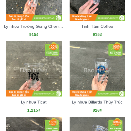
Ly nhựa Trường Giang Cherry Coffee
Tịnh Tâm Coffee
915₫
915₫
Ly nhựa Ticat
Ly nhựa Billards Thủy Trúc
1.215₫
926₫