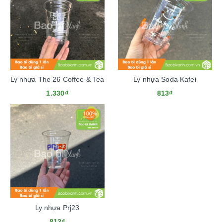
Ly nhựa The 26 Coffee & Tea
Ly nhựa Soda Kafei
1.330₫
813₫
Ly nhựa Prj23
813₫