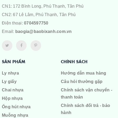
CN1: 172 Bình Long, Phú Thạnh, Tân Phú
CN2: 67 Lê Lâm, Phú Thạnh, Tân Phú
Điện thoại:
0704597750
Email:
baogia@baobixanh.com.vn
SẢN PHẨM
CHÍNH SÁCH
Ly nhựa
Hướng dẫn mua hàng
Ly giấy
Câu hỏi thường gặp
Chai nhựa
Chính sách vận chuyển -
thanh toán
Hộp nhựa
Chính sách đổi trả - bảo
Ống hút nhựa
hành
Muỗng nhựa