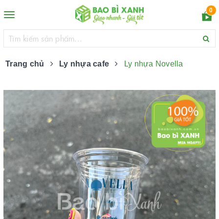
0
Toggle
navigation
Trang chủ
Ly nhựa cafe
Ly nhựa Novella