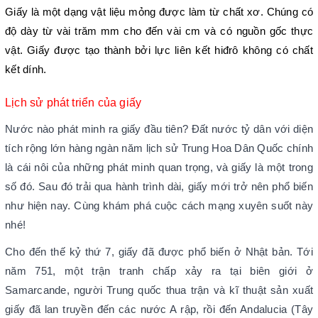
Giấy là một dạng vật liệu mỏng được làm từ chất xơ. Chúng có
độ dày từ vài trăm mm cho đến vài cm và có nguồn gốc thực
vật. Giấy được tạo thành bởi lực liên kết hiđrô không có chất
kết dính.
Lịch sử phát triển của giấy
Nước nào phát minh ra giấy đầu tiên? Đất nước tỷ dân với diện
tích rộng lớn hàng ngàn năm lịch sử Trung Hoa Dân Quốc chính
là cái nôi của những phát minh quan trọng, và giấy là một trong
số đó. Sau đó trải qua hành trình dài, giấy mới trở nên phổ biến
như hiện nay. Cùng khám phá cuộc cách mạng xuyên suốt này
nhé!
Cho đến thế kỷ thứ 7, giấy đã được phổ biến ở Nhật bản. Tới
năm 751, một trận tranh chấp xảy ra tại biên giới ở
Samarcande, người Trung quốc thua trận và kĩ thuật sản xuất
giấy đã lan truyền đến các nước A rập, rồi đến Andalucia (Tây