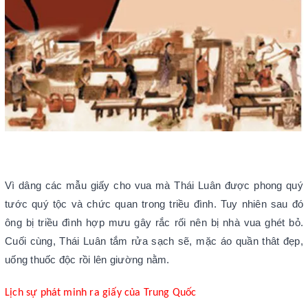
Vì dâng các mẫu giấy cho vua mà Thái Luân được phong quý
tước quý tộc và chức quan trong triều đình. Tuy nhiên sau đó
ông bị triều đình hợp mưu gây rắc rối nên bị nhà vua ghét bỏ.
Cuối cùng, Thái Luân tắm rửa sạch sẽ, mặc áo quần thât đẹp,
uống thuốc độc rồi lên giường nằm.
Lịch sự phát minh ra giấy của Trung Quốc