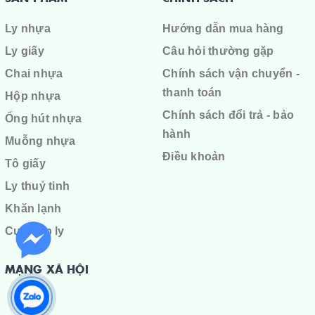
Ly nhựa
Hướng dẫn mua hàng
Ly giấy
Câu hỏi thường gặp
Chai nhựa
Chính sách vận chuyển -
thanh toán
Hộp nhựa
Chính sách đổi trả - bảo
Ống hút nhựa
hành
Muỗng nhựa
Điều khoản
Tô giấy
Ly thuỷ tinh
Khăn lạnh
Cuộn ép ly
MẠNG XÃ HỘI