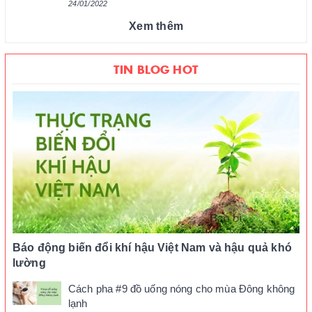
24/01/2022
Xem thêm
TIN BLOG HOT
Báo động biến đổi khí hậu Việt Nam và hậu quả khó
lường
Cách pha #9 đồ uống nóng cho mùa Đông không
lạnh