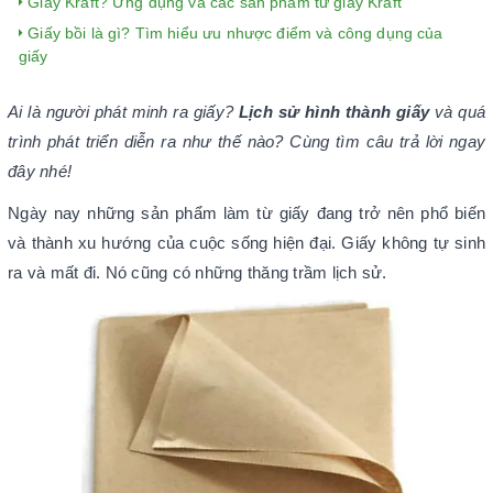
Giấy Kraft? Ứng dụng và các sản phẩm từ giấy Kraft
Giấy bồi là gì? Tìm hiểu ưu nhược điểm và công dụng của
giấy
Ai là người phát minh ra giấy?
Lịch sử hình thành giấy
và quá
trình phát triển diễn ra như thế nào? Cùng tìm câu trả lời ngay
đây nhé!
Ngày nay những sản phẩm làm từ giấy đang trở nên phổ biến
và thành xu hướng của cuộc sống hiện đại. Giấy không tự sinh
ra và mất đi. Nó cũng có những thăng trầm lịch sử.