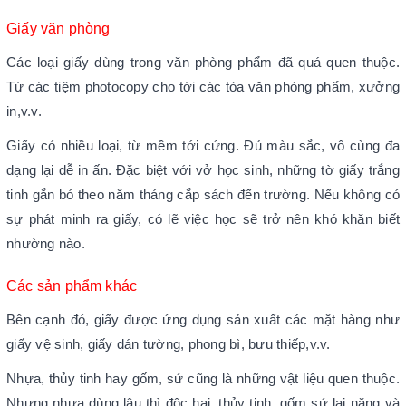
Giấy văn phòng
Các loại giấy dùng trong văn phòng phẩm đã quá quen thuộc.
Từ các tiệm photocopy cho tới các tòa văn phòng phẩm, xưởng
in,v.v.
Giấy có nhiều loại, từ mềm tới cứng. Đủ màu sắc, vô cùng đa
dạng lại dễ in ấn. Đặc biệt với vở học sinh, những tờ giấy trắng
tinh gắn bó theo năm tháng cắp sách đến trường. Nếu không có
sự phát minh ra giấy, có lẽ việc học sẽ trở nên khó khăn biết
nhường nào.
Các sản phẩm khác
Bên cạnh đó, giấy được ứng dụng sản xuất các mặt hàng như
giấy vệ sinh, giấy dán tường, phong bì, bưu thiếp,v.v.
Nhựa, thủy tinh hay gốm, sứ cũng là những vật liệu quen thuộc.
Nhưng nhựa dùng lâu thì độc hại, thủy tinh, gốm sứ lại nặng và