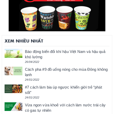
XEM NHIỀU NHẤT
Báo động biến đổi khí hậu Việt Nam và hậu quả
khó lường
26/04/2022
Cách pha #9 đồ uống nóng cho mùa Đông không
lạnh
24/01/2022
#7 cách làm bia úp ngược khiến giới trẻ “phát
sốt”
24/01/2022
Vừa ngon vừa khoẻ với cách làm nước trái cây
có gas tự nhiên