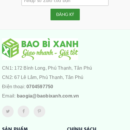
ĐĂNG KÝ
CN1: 172 Bình Long, Phú Thạnh, Tân Phú
CN2: 67 Lê Lâm, Phú Thạnh, Tân Phú
Điện thoại:
0704597750
Email:
baogia@baobixanh.com.vn
SẢN PHẨM
CHÍNH SÁCH