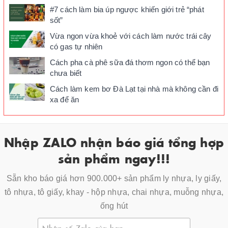
#7 cách làm bia úp ngược khiến giới trẻ “phát
sốt”
Vừa ngon vừa khoẻ với cách làm nước trái cây
có gas tự nhiên
Cách pha cà phê sữa đá thơm ngon có thể bạn
chưa biết
Cách làm kem bơ Đà Lạt tại nhà mà không cần đi
xa để ăn
Nhập ZALO nhận báo giá tổng hợp
sản phẩm ngay!!!
Sẵn kho báo giá hơn 900.000+ sản phẩm ly nhựa, ly giấy,
tô nhựa, tô giấy, khay - hộp nhựa, chai nhựa, muỗng nhựa,
ống hút