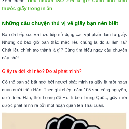
Tiêu chuẩn ISO 216 là gì? Cách tính kích
Xem thêm:
thước giấy trong in ấn
Những câu chuyện thú vị về giấy bạn nên biết
Bạn đã tiếp xúc và trực tiếp sử dụng các vật phẩm làm từ giấy.
Nhưng có bao giờ bạn thắc mắc liệu chúng là do ai làm ra?
Chất liệu chính tạo thành là gì? Cùng tìm hiểu ngay câu chuyện
này nhé!
Giấy ra đời khi nào? Do ai phát minh?
Có thể bạn sẽ bất ngờ bởi người phát minh ra giấy là một hoạn
quan dưới triều Hán. Theo ghi chép, năm 105 sau công nguyên,
dưới triều Hán, thời hoàng đế Ho Ti bên Trung Quốc, giấy mới
được phát minh ra bởi một hoạn quan tên Thái Luân.