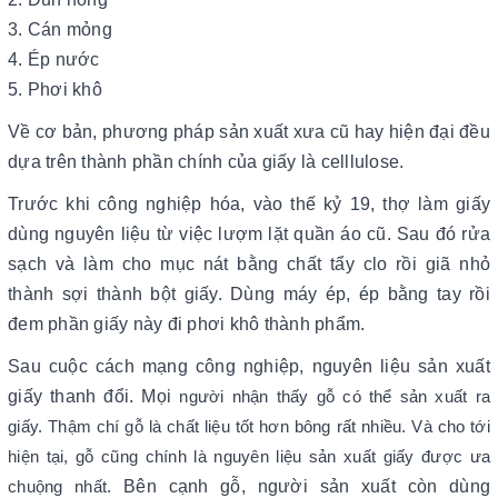
3. Cán mỏng
4. Ép nước
5. Phơi khô
Về cơ bản, phương pháp sản xuất xưa cũ hay hiện đại đều
dựa trên thành phần chính của giấy là celllulose.
Trước khi công nghiệp hóa, vào thế kỷ 19, thợ làm giấy
dùng nguyên liệu từ việc lượm lặt quần áo cũ. Sau đó rửa
sạch và làm cho mục nát bằng chất tẩy clo rồi giã nhỏ
thành sợi thành bột giấy. Dùng máy ép, ép bằng tay rồi
đem phần giấy này đi phơi khô thành phẩm.
Sau cuộc cách mạng công nghiệp, nguyên liệu sản xuất
giấy thanh đổi. Mọi
người nhận thấy gỗ có thể sản xuất ra
giấy. Thậm chí gỗ là chất liệu tốt hơn bông rất nhiều. Và cho tới
hiện tại, gỗ cũng chính là nguyên liệu sản xuất giấy được ưa
Bên cạnh gỗ, người sản xuất còn dùng
chuộng nhất.