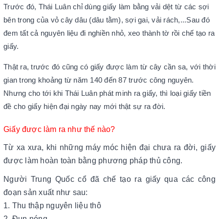
Trước đó, Thái Luân chỉ dùng giấy làm bằng vải dệt từ các sợi
bên trong của vỏ cây dâu (dâu tằm), sợi gai, vải rách,...Sau đó
đem tất cả nguyên liệu đi nghiền nhỏ, xeo thành tờ rồi chế tạo ra
giấy.
Thật ra, trước đó cũng có giấy được làm từ cây cần sa, với thời
gian trong khoảng từ năm 140 đến 87 trước công nguyên.
Nhưng cho tới khi Thái Luân phát minh ra giấy, thì loại giấy tiền
đề cho giấy hiện đại ngày nay mới thật sự ra đời.
Giấy được làm ra như thế nào?
Từ xa xưa, khi những máy móc hiện đại chưa ra đời, giấy
được làm hoàn toàn bằng phương pháp thủ công.
Người Trung Quốc cổ đã chế tạo ra giấy qua các công
đoạn sản xuất như sau:
1. Thu thập nguyên liệu thô
2. Đun nóng