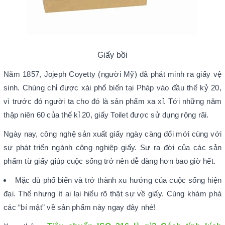
Giấy bồi
Năm 1857, Jojeph Coyetty (người Mỹ) đã phát minh ra giấy vệ
sinh. Chúng chỉ được xài phổ biến tại Pháp vào đầu thế kỷ 20,
vì trước đó người ta cho đó là sản phẩm xa xỉ. Tới những năm
thập niên 60 của thế kỉ 20, giấy Toilet được sử dụng rộng rãi.
Ngày nay, công nghệ sản xuất giấy ngày càng đổi mới cùng với
sự phát triển ngành công nghiệp giấy. Sự ra đời của các sản
phẩm từ giấy giúp cuộc sống trở nên dễ dàng hơn bao giờ hết.
Mặc dù phổ biến và trở thành xu hướng của cuộc sống hiện
đại. Thế nhưng ít ai lại hiểu rõ thật sự về giấy. Cùng khám phá
các “bí mật” về sản phẩm này ngay đây nhé!