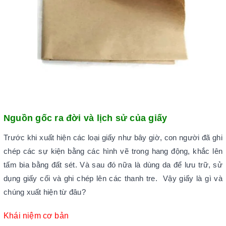
Nguồn gốc ra đời và lịch sử của giấy
Trước khi xuất hiện các loại giấy như bây giờ, con người đã ghi
chép các sự kiện bằng các hình vẽ trong hang động, khắc lên
tấm bia bằng đất sét. Và sau đó nữa là dùng da để lưu trữ, sử
dụng giấy cối và ghi chép lên các thanh tre. Vậy giấy là gì và
chúng xuất hiện từ đâu?
Khái niệm cơ bản