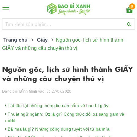
0
Toggle
navigation
Trang chủ
Giấy
Nguồn gốc, lịch sử hình thành
GIẤY và những câu chuyện thú vị
Nguồn gốc, lịch sử hình thành GIẤY
và những câu chuyện thú vị
Đăng bởi
Bình Minh
vào lúc 27/07/2020
​​​​​​​Tất tần tật những thông tin cần nắm về bao bì giấy
Thuật ngữ ngành: Oz là gì? Công thức đổi oz sang gam và
mililit
Bã mía là gì? Những công dụng tuyệt vời từ bã mía