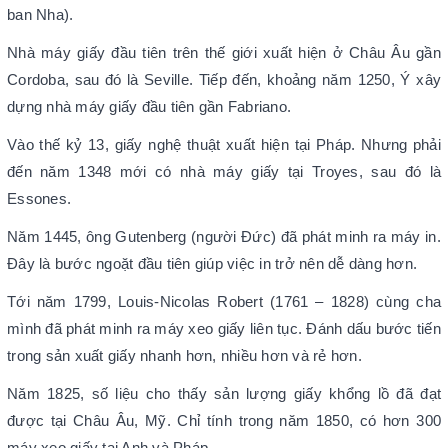
ban Nha).
Nhà máy giấy đầu tiên trên thế giới xuất hiện ở Châu Âu gần
Cordoba, sau đó là Seville. Tiếp đến, khoảng năm 1250, Ý xây
dựng nhà máy giấy đầu tiên gần Fabriano.
Vào thế kỷ 13, giấy nghệ thuật xuất hiện tại Pháp. Nhưng phải
đến năm 1348 mới có nhà máy giấy tại Troyes, sau đó là
Essones.
Năm 1445, ông Gutenberg (người Đức) đã phát minh ra máy in.
Đây là bước ngoặt đầu tiên giúp việc in trở nên dễ dàng hơn.
Tới năm 1799, Louis-Nicolas Robert (1761 – 1828) cùng cha
mình đã phát minh ra máy xeo giấy liên tục. Đánh dấu bước tiến
trong sản xuất giấy nhanh hơn, nhiều hơn và rẻ hơn.
Năm 1825, số liệu cho thấy sản lượng giấy khổng lồ đã đạt
được tại Châu Âu, Mỹ. Chỉ tính trong năm 1850, có hơn 300
máy xeo giấy tại Anh và Pháp.