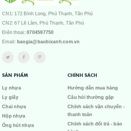
CN1: 172 Bình Long, Phú Thạnh, Tân Phú
CN2: 67 Lê Lâm, Phú Thạnh, Tân Phú
Điện thoại:
0704597750
Email:
baogia@baobixanh.com.vn
SẢN PHẨM
CHÍNH SÁCH
Ly nhựa
Hướng dẫn mua hàng
Ly giấy
Câu hỏi thường gặp
Chai nhựa
Chính sách vận chuyển -
thanh toán
Hộp nhựa
Chính sách đổi trả - bảo
Ống hút nhựa