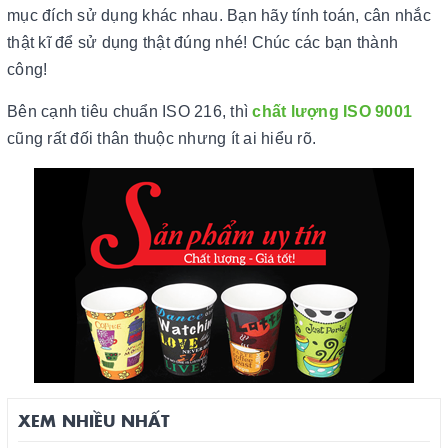
mục đích sử dụng khác nhau. Bạn hãy tính toán, cân nhắc
thật kĩ để sử dụng thật đúng nhé! Chúc các bạn thành
công!
Bên cạnh tiêu chuẩn ISO 216, thì
chất lượng ISO 9001
cũng rất đối thân thuộc nhưng ít ai hiểu rõ.
XEM NHIỀU NHẤT