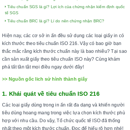
Tiêu chuẩn SGS là gì? Lợi ích của chứng nhận kiểm định quốc
tế SGS
Tiêu chuẩn BRC là gì? Lí do nên chứng nhận BRC?
Hiện nay, các cơ sở in ấn đều sử dụng các loại giấy in có
kích thước theo tiêu chuẩn ISO 216. Vậy có bao giờ bạn
thắc mắc rằng kích thước chuẩn này là bao nhiêu? Tại sao
cần sản xuất giấy theo tiêu chuẩn ISO này? Cùng khám
phá tất tần tật mọi điều ngay dưới đây!
>> Nguồn gốc lich sử hình thành giấy
1. Khái quát về tiêu chuẩn ISO 216
Các loại giấy dùng trong in ấn rất đa dạng và khiến người
tiêu dùng hoang mang trong việc lựa chọn kích thước phù
hợp với nhu cầu. Do vậy, Tổ chức quốc tế ISO đã thống
nhất theo một kích thước chuẩn. Đọc để hiểu rõ hơn nhé!