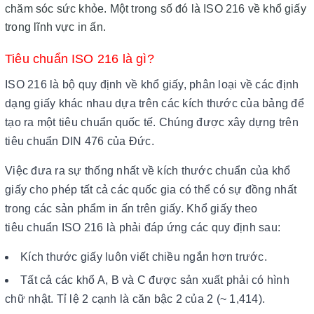
chăm sóc sức khỏe. Một trong số đó là ISO 216 về khổ giấy
trong lĩnh vực in ấn.
Tiêu chuẩn ISO 216 là gì?
ISO 216 là bộ quy định về khổ giấy, phân loại về các định
dạng giấy khác nhau dựa trên các kích thước của bảng để
tạo ra một tiêu chuẩn quốc tế. Chúng được xây dựng trên
tiêu chuẩn DIN 476 của Đức.
Việc đưa ra sự thống nhất về kích thước chuẩn của khổ
giấy cho phép tất cả các quốc gia có thể có sự đồng nhất
trong các sản phẩm in ấn trên giấy. Khổ giấy theo
tiêu chuẩn ISO 216 là phải đáp ứng các quy định sau:
Kích thước giấy luôn viết chiều ngắn hơn trước.
Tất cả các khổ A, B và C được sản xuất phải có hình
chữ nhật. Tỉ lệ 2 cạnh là căn bậc 2 của 2 (~ 1,414).