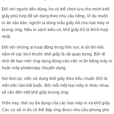
Đối với người tiêu dùng, họ có thể chọn lựa cho mình khổ
giấy phù hợp để sử dụng theo nhu cầu riêng. Ví dụ muốn
in ấn văn bản, người ta dùng mẫu giấy A4 cho loại máy in
tương ứng. Nếu in sách kiểu cũ, khổ giấy A5 là thích hợp
nhất.
Đối với những ai hoạt động trong lĩnh vực in ấn thì việc
nắm rõ các kích thước khổ giấy là rất quan trọng. Bởi lẽ
nhờ đó bạn mới ứng dụng đúng vào việc in ấn bằng máy in
hoặc máy photocopy chuyên dụng.
Nói tóm lại, việc sử dụng khổ giấy theo tiêu chuẩn ISO là
một việc làm bắt buộc. Bởi mỗi một loại máy in khác nhau
sẽ cần đến một khổ giấy tương ứng.
Hiện nay, nhờ sự đa dạng của các loại máy in và khổ giấy.
Các cơ sở in ấn có thể đáp ứng được nhu cầu phong phú