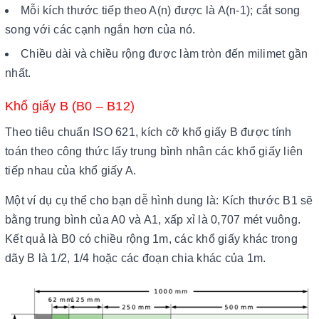
Mỗi kích thước tiếp theo A(n) được là A(n-1); cắt song
song với các cạnh ngắn hơn của nó.
Chiều dài và chiều rộng được làm tròn đến milimet gần
nhất.
Khổ giấy B (B0 – B12)
Theo tiêu chuẩn ISO 621, kích cỡ khổ giấy B được tính
toán theo công thức lấy trung bình nhân các khổ giấy liên
tiếp nhau của khổ giấy A.
Một ví dụ cụ thể cho bạn dễ hình dung là: Kích thước B1 sẽ
bằng trung bình của A0 và A1, xấp xỉ là 0,707 mét vuông.
Kết quả là B0 có chiều rộng 1m, các khổ giấy khác trong
dãy B là 1/2, 1/4 hoặc các đoạn chia khác của 1m.