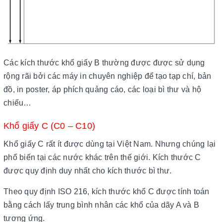
Các kích thước khổ giấy B thường được được sử dụng
rộng rãi bởi các máy in chuyên nghiệp để tạo tạp chí, bản
đồ, in poster, áp phích quảng cáo, các loại bì thư và hộ
chiếu…
Khổ giấy C (C0 – C10)
Khổ giấy C rất ít được dùng tại Việt Nam. Nhưng chúng lại
phổ biến tại các nước khác trên thế giới. Kích thước C
được quy định duy nhất cho kích thước bì thư.
Theo quy định ISO 216, kích thước khổ C được tính toán
bằng cách lấy trung bình nhân các khổ của dãy A và B
tương ứng.