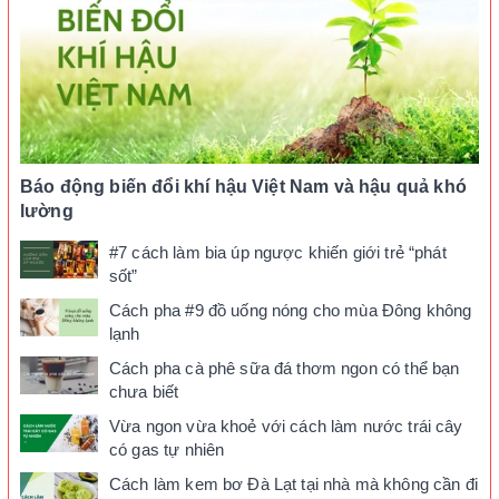
Báo động biến đổi khí hậu Việt Nam và hậu quả khó
lường
#7 cách làm bia úp ngược khiến giới trẻ “phát
sốt”
Cách pha #9 đồ uống nóng cho mùa Đông không
lạnh
Cách pha cà phê sữa đá thơm ngon có thể bạn
chưa biết
Vừa ngon vừa khoẻ với cách làm nước trái cây
có gas tự nhiên
Cách làm kem bơ Đà Lạt tại nhà mà không cần đi