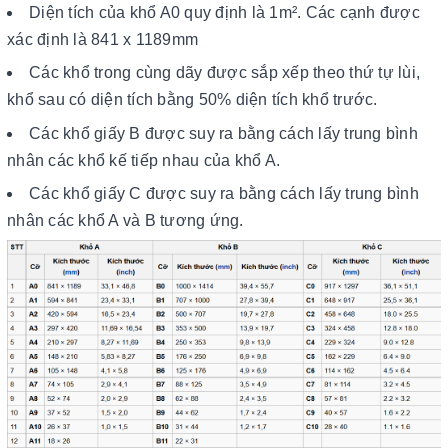
Diện tích của khổ A0 quy định là 1m². Các cạnh được
xác định là 841 x 1189mm
Các khổ trong cùng dãy được sắp xếp theo thứ tự lùi,
khổ sau có diện tích bằng 50% diện tích khổ trước.
Các khổ giấy B được suy ra bằng cách lấy trung bình
nhân các khổ kế tiếp nhau của khổ A.
Các khổ giấy C được suy ra bằng cách lấy trung bình
nhân các khổ A và B tương ứng.