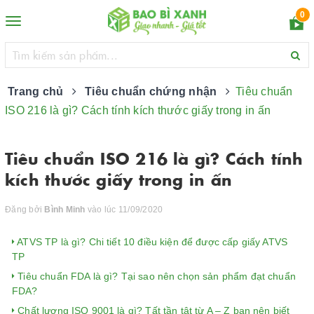
0
Toggle
navigation
Trang chủ
Tiêu chuẩn chứng nhận
Tiêu chuẩn
ISO 216 là gì? Cách tính kích thước giấy trong in ấn
Tiêu chuẩn ISO 216 là gì? Cách tính
kích thước giấy trong in ấn
Đăng bởi
Bình Minh
vào lúc 11/09/2020
ATVS TP là gì? Chi tiết 10 điều kiện để được cấp giấy ATVS
TP
Tiêu chuẩn FDA là gì? Tại sao nên chọn sản phẩm đạt chuẩn
FDA?
Chất lượng ISO 9001 là gì? Tất tần tật từ A – Z bạn nên biết