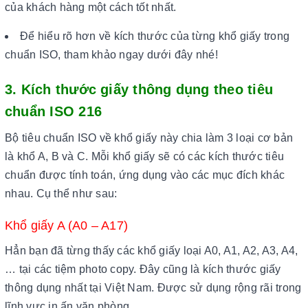
của khách hàng một cách tốt nhất.
Để hiểu rõ hơn về kích thước của từng khổ giấy trong
chuẩn ISO, tham khảo ngay dưới đây nhé!
3. Kích thước giấy thông dụng theo tiêu
chuẩn ISO 216
Bộ tiêu chuẩn ISO về khổ giấy này chia làm 3 loại cơ bản
là khổ A, B và C. Mỗi khổ giấy sẽ có các kích thước tiêu
chuẩn được tính toán, ứng dụng vào các mục đích khác
nhau. Cụ thể như sau:
Khổ giấy A (A0 – A17)
Hẳn bạn đã từng thấy các khổ giấy loại A0, A1, A2, A3, A4,
… tại các tiệm photo copy. Đây cũng là kích thước giấy
thông dụng nhất tại Việt Nam. Được sử dụng rộng rãi trong
lĩnh vực in ấn văn phòng.