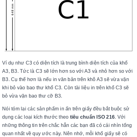
Ví dụ như C3 có diện tích là trung bình diện tích của khổ
A3, B3. Tức là C3 sẽ lớn hơn so với A3 và nhỏ hơn so với
B3. Cụ thể hơn là nếu in văn bản trên khô A3 sẽ vừa vặn
khi bỏ vào bao thư khổ C3. Còn tài liệu in trên khổ C3 sẽ
bỏ vừa vặn bao thư cỡ B3.
Nói tóm lại các sản phẩm in ấn trên giấy đều bắt buộc sử
dụng các loại kích thước theo
tiêu chuẩn ISO 216
. Với
những thông tin trên chắc hẳn các bạn đã có cái nhìn tổng
quan nhất về quy ước này. Nên nhớ, mỗi khổ giấy sẽ có