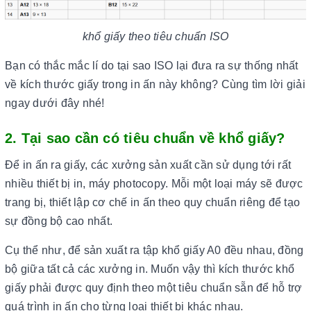
khổ giấy theo tiêu chuẩn ISO
Bạn có thắc mắc lí do tại sao ISO lại đưa ra sự thống nhất
về kích thước giấy trong in ấn này không? Cùng tìm lời giải
ngay dưới đây nhé!
2. Tại sao cần có tiêu chuẩn về khổ giấy?
Để in ấn ra giấy, các xưởng sản xuất cần sử dụng tới rất
nhiều thiết bị in, máy photocopy. Mỗi một loại máy sẽ được
trang bị, thiết lập cơ chế in ấn theo quy chuẩn riêng để tạo
sự đồng bộ cao nhất.
Cụ thể như, để sản xuất ra tập khổ giấy A0 đều nhau, đồng
bộ giữa tất cả các xưởng in. Muốn vậy thì kích thước khổ
giấy phải được quy định theo một tiêu chuẩn sẵn để hỗ trợ
quá trình in ấn cho từng loại thiết bị khác nhau.