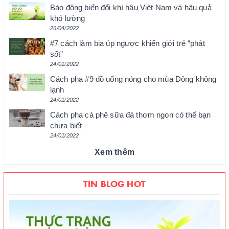
Báo động biến đổi khí hậu Việt Nam và hậu quả
khó lường
26/04/2022
#7 cách làm bia úp ngược khiến giới trẻ “phát
sốt”
24/01/2022
Cách pha #9 đồ uống nóng cho mùa Đông không
lạnh
24/01/2022
Cách pha cà phê sữa đá thơm ngon có thể bạn
chưa biết
24/01/2022
Xem thêm
TIN BLOG HOT