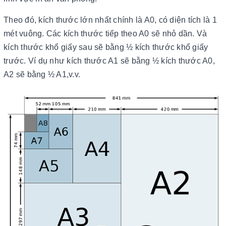
Theo đó, kích thước lớn nhất chính là A0, có diện tích là 1
mét vuông. Các kích thước tiếp theo A0 sẽ nhỏ dần. Và
kích thước khổ giấy sau sẽ bằng ½ kích thước khổ giấy
trước. Ví dụ như kích thước A1 sẽ bằng ½ kích thước A0,
A2 sẽ bằng ½ A1,v.v.