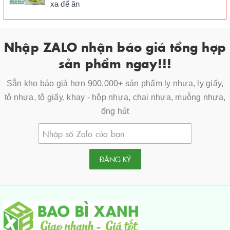
xa để ăn
Nhập ZALO nhận báo giá tổng hợp
sản phẩm ngay!!!
Sẵn kho báo giá hơn 900.000+ sản phẩm ly nhựa, ly giấy,
tô nhựa, tô giấy, khay - hộp nhựa, chai nhựa, muỗng nhựa,
ống hút
ĐĂNG KÝ